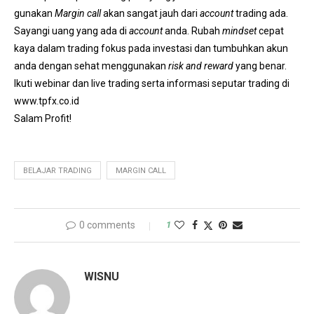
gunakan
Margin call
akan sangat jauh dari
account
trading ada.
Sayangi uang yang ada di
account
anda. Rubah
mindset
cepat
kaya dalam trading fokus pada investasi dan tumbuhkan akun
anda dengan sehat menggunakan
risk and reward
yang benar.
Ikuti webinar dan live trading serta informasi seputar trading di
www.tpfx.co.id
Salam Profit!
BELAJAR TRADING
MARGIN CALL
0 comments
1
WISNU