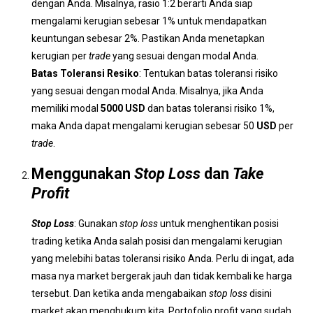
dengan Anda. Misalnya, rasio 1:2 berarti Anda siap
mengalami kerugian sebesar 1% untuk mendapatkan
keuntungan sebesar 2%. Pastikan Anda menetapkan
kerugian per
trade
yang sesuai dengan modal Anda.
Batas Toleransi Resiko
: Tentukan batas toleransi risiko
yang sesuai dengan modal Anda. Misalnya, jika Anda
memiliki modal
5000 USD
dan batas toleransi risiko 1%,
maka Anda dapat mengalami kerugian sebesar 50
USD
per
trade
.
Menggunakan
Stop Loss
dan
Take
Profit
Stop Loss
: Gunakan
stop loss
untuk menghentikan posisi
trading ketika Anda salah posisi dan mengalami kerugian
yang melebihi batas toleransi risiko Anda. Perlu di ingat, ada
masa nya market bergerak jauh dan tidak kembali ke harga
tersebut. Dan ketika anda mengabaikan
stop loss
disini
market akan menghukum kita. Portofolio profit yang sudah