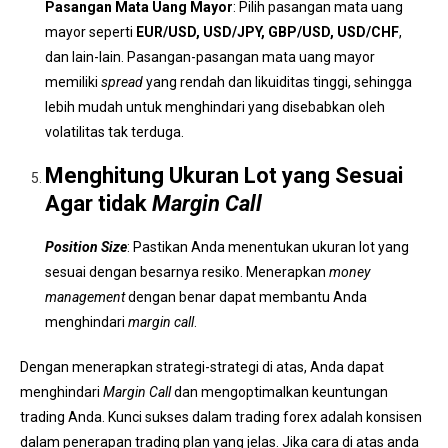
Pasangan Mata Uang Mayor
: Pilih pasangan mata uang
mayor seperti
EUR/USD, USD/JPY, GBP/USD, USD/CHF
,
dan lain-lain. Pasangan-pasangan mata uang mayor
memiliki
spread
yang rendah dan likuiditas tinggi, sehingga
lebih mudah untuk menghindari yang disebabkan oleh
volatilitas tak terduga.
Menghitung Ukuran Lot yang Sesuai
Agar tidak
Margin Call
Position Size
: Pastikan Anda menentukan ukuran lot yang
sesuai dengan besarnya resiko. Menerapkan
money
management
dengan benar dapat membantu Anda
menghindari
margin call
.
Dengan menerapkan strategi-strategi di atas, Anda dapat
menghindari
Margin Call
dan mengoptimalkan keuntungan
trading Anda. Kunci sukses dalam
trading forex
adalah konsisen
dalam penerapan trading plan yang jelas. Jika cara di atas anda