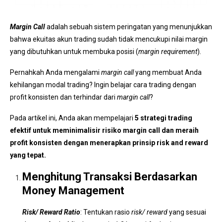
Margin Call
adalah sebuah sistem peringatan yang menunjukkan
bahwa ekuitas akun trading sudah tidak mencukupi nilai margin
yang dibutuhkan untuk membuka posisi (
margin requirement
).
Pernahkah Anda mengalami
margin call
yang membuat Anda
kehilangan modal trading? Ingin belajar cara trading dengan
profit konsisten dan terhindar dari
margin call
?
Pada artikel ini, Anda akan mempelajari
5 strategi trading
efektif untuk meminimalisir risiko margin call dan meraih
profit konsisten dengan menerapkan prinsip risk and reward
yang tepat.
Menghitung Transaksi Berdasarkan
Money Management
Risk/ Reward Ratio
: Tentukan rasio
risk/ reward
yang sesuai