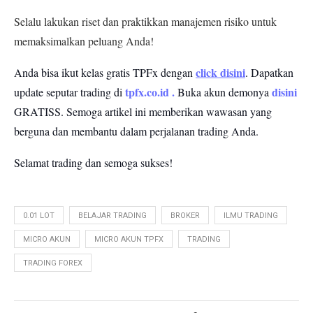
Selalu lakukan riset dan praktikkan manajemen risiko untuk
memaksimalkan peluang Anda!
click disini
Anda bisa ikut kelas gratis TPFx dengan
. Dapatkan
tpfx.co.id
.
disini
update seputar trading di
Buka akun demonya
GRATISS.
Semoga artikel ini memberikan wawasan yang
berguna dan membantu dalam perjalanan trading Anda.
Selamat trading dan semoga sukses!
0.01 LOT
BELAJAR TRADING
BROKER
ILMU TRADING
MICRO AKUN
MICRO AKUN TPFX
TRADING
TRADING FOREX