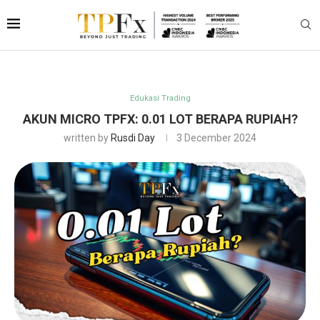
Edukasi Trading
AKUN MICRO TPFX: 0.01 LOT BERAPA RUPIAH?
written by
Rusdi Day
3 December 2024