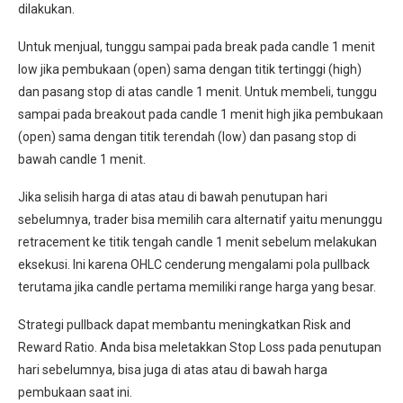
dilakukan.
Untuk menjual, tunggu sampai pada break pada candle 1 menit
low jika pembukaan (open) sama dengan titik tertinggi (high)
dan pasang stop di atas candle 1 menit. Untuk membeli, tunggu
sampai pada breakout pada candle 1 menit high jika pembukaan
(open) sama dengan titik terendah (low) dan pasang stop di
bawah candle 1 menit.
Jika selisih harga di atas atau di bawah penutupan hari
sebelumnya, trader bisa memilih cara alternatif yaitu menunggu
retracement ke titik tengah candle 1 menit sebelum melakukan
eksekusi. Ini karena OHLC cenderung mengalami pola pullback
terutama jika candle pertama memiliki range harga yang besar.
Strategi pullback dapat membantu meningkatkan Risk and
Reward Ratio. Anda bisa meletakkan Stop Loss pada penutupan
hari sebelumnya, bisa juga di atas atau di bawah harga
pembukaan saat ini.