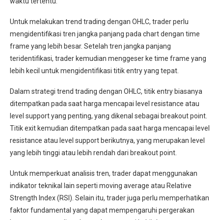
waktu tertentu.
Untuk melakukan trend trading dengan OHLC, trader perlu
mengidentifikasi tren jangka panjang pada chart dengan time
frame yang lebih besar. Setelah tren jangka panjang
teridentifikasi, trader kemudian menggeser ke time frame yang
lebih kecil untuk mengidentifikasi titik entry yang tepat.
Dalam strategi trend trading dengan OHLC, titik entry biasanya
ditempatkan pada saat harga mencapai level resistance atau
level support yang penting, yang dikenal sebagai breakout point.
Titik exit kemudian ditempatkan pada saat harga mencapai level
resistance atau level support berikutnya, yang merupakan level
yang lebih tinggi atau lebih rendah dari breakout point.
Untuk memperkuat analisis tren, trader dapat menggunakan
indikator teknikal lain seperti moving average atau Relative
Strength Index (RSI). Selain itu, trader juga perlu memperhatikan
faktor fundamental yang dapat mempengaruhi pergerakan