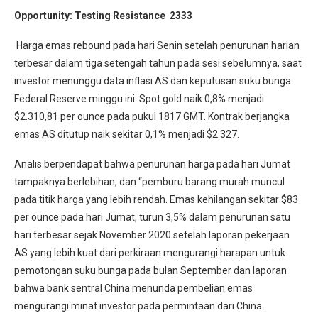
Opportunity:
Testing Resistance 2333
Harga emas rebound pada hari Senin setelah penurunan harian
terbesar dalam tiga setengah tahun pada sesi sebelumnya, saat
investor menunggu data inflasi AS dan keputusan suku bunga
Federal Reserve minggu ini. Spot gold naik 0,8% menjadi
$2.310,81 per ounce pada pukul 1817 GMT. Kontrak berjangka
emas AS ditutup naik sekitar 0,1% menjadi $2.327.
Analis berpendapat bahwa penurunan harga pada hari Jumat
tampaknya berlebihan, dan “pemburu barang murah muncul
pada titik harga yang lebih rendah. Emas kehilangan sekitar $83
per ounce pada hari Jumat, turun 3,5% dalam penurunan satu
hari terbesar sejak November 2020 setelah laporan pekerjaan
AS yang lebih kuat dari perkiraan mengurangi harapan untuk
pemotongan suku bunga pada bulan September dan laporan
bahwa bank sentral China menunda pembelian emas
mengurangi minat investor pada permintaan dari China.