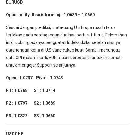
EURUSD
Opportunity:
Bearish menuju 1.0689 – 1.0660
Sesuai dengan prediksi, mata-uang Uni Eropa masih terus
tertekan pada perdagangan dua hari berturut-turut. Pelemahan
ini di dukung adanya penguatan Indeks dollar setelah rilisnya
data tenaga-kerja di U.S yang cukup kuat. Sambil menunggu
data CPI malam nanti, EUR masih berpotensi untuk melemah
untuk mengejar Support selanjutnya.
Open : 1.0737 Pivot : 1.0743
R1 : 1.0768 S1 : 1.0714
R2 : 1.0797 S2 : 1.0689
R3 : 1.0822 S3 : 1.0660
USDCHF