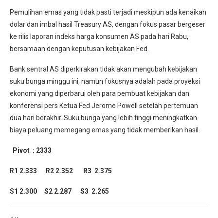
Pemulihan emas yang tidak pasti terjadi meskipun ada kenaikan
dolar dan imbal hasil Treasury AS, dengan fokus pasar bergeser
ke rilis laporan indeks harga konsumen AS pada hari Rabu,
bersamaan dengan keputusan kebijakan Fed.
Bank sentral AS diperkirakan tidak akan mengubah kebijakan
suku bunga minggu ini, namun fokusnya adalah pada proyeksi
ekonomi yang diperbarui oleh para pembuat kebijakan dan
konferensi pers Ketua Fed Jerome Powell setelah pertemuan
dua hari berakhir. Suku bunga yang lebih tinggi meningkatkan
biaya peluang memegang emas yang tidak memberikan hasil.
Pivot : 2333
R1 2.333 R2 2.352 R3 2.375
S1 2.300 S2 2.287 S3 2.265