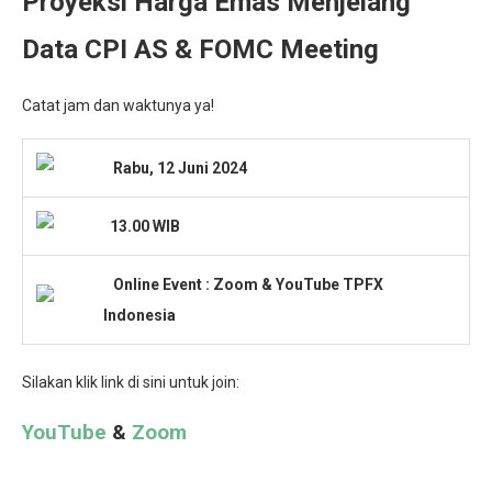
Proyeksi Harga Emas Menjelang
Data CPI AS & FOMC Meeting
Catat jam dan waktunya ya!
Rabu, 12 Juni 2024
13.00 WIB
Online Event : Zoom & YouTube TPFX
Indonesia
Silakan klik link di sini untuk join:
YouTube
&
Zoom