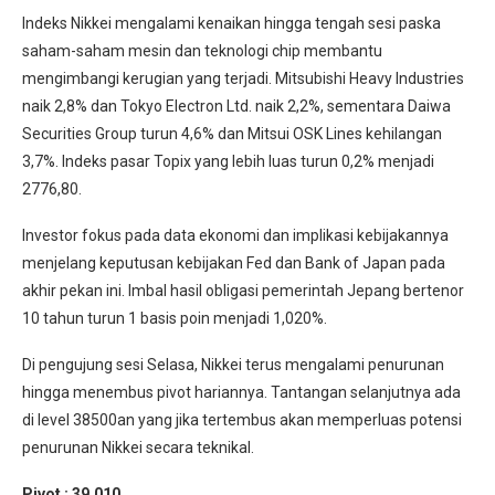
Indeks Nikkei mengalami kenaikan hingga tengah sesi paska
saham-saham mesin dan teknologi chip membantu
mengimbangi kerugian yang terjadi. Mitsubishi Heavy Industries
naik 2,8% dan Tokyo Electron Ltd. naik 2,2%, sementara Daiwa
Securities Group turun 4,6% dan Mitsui OSK Lines kehilangan
3,7%. Indeks pasar Topix yang lebih luas turun 0,2% menjadi
2776,80.
Investor fokus pada data ekonomi dan implikasi kebijakannya
menjelang keputusan kebijakan Fed dan Bank of Japan pada
akhir pekan ini. Imbal hasil obligasi pemerintah Jepang bertenor
10 tahun turun 1 basis poin menjadi 1,020%.
Di pengujung sesi Selasa, Nikkei terus mengalami penurunan
hingga menembus pivot hariannya. Tantangan selanjutnya ada
di level 38500an yang jika tertembus akan memperluas potensi
penurunan Nikkei secara teknikal.
Pivot : 39,010