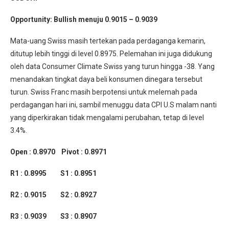
Opportunity:
Bullish menuju 0.9015 – 0.9039
Mata-uang Swiss masih tertekan pada perdaganga kemarin,
ditutup lebih tinggi di level 0.8975. Pelemahan ini juga didukung
oleh data Consumer Climate Swiss yang turun hingga -38. Yang
menandakan tingkat daya beli konsumen dinegara tersebut
turun. Swiss Franc masih berpotensi untuk melemah pada
perdagangan hari ini, sambil menuggu data CPI U.S malam nanti
yang diperkirakan tidak mengalami perubahan, tetap di level
3.4%.
Open : 0.8970 Pivot : 0.8971
R1 : 0.8995 S1 : 0.8951
R2 : 0.9015 S2 : 0.8927
R3 : 0.9039 S3 : 0.8907