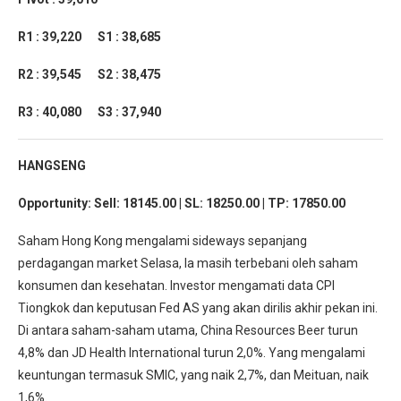
R1 : 39,220
S1 : 38,685
R2 : 39,545
S2 : 38,475
R3 : 40,080
S3 : 37,940
HANGSENG
Opportunity:
Sell: 18145.00 | SL: 18250.00 | TP: 17850.00
Saham Hong Kong mengalami sideways sepanjang
perdagangan market Selasa, Ia masih terbebani oleh saham
konsumen dan kesehatan. Investor mengamati data CPI
Tiongkok dan keputusan Fed AS yang akan dirilis akhir pekan ini.
Di antara saham-saham utama, China Resources Beer turun
4,8% dan JD Health International turun 2,0%. Yang mengalami
keuntungan termasuk SMIC, yang naik 2,7%, dan Meituan, naik
1,6%.