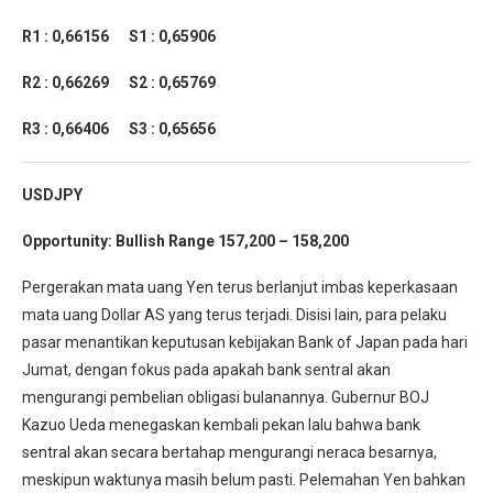
R1 : 0,66156
S1 : 0,65906
R2 : 0,66269
S2 : 0,65769
R3 : 0,66406
S3 : 0,65656
USDJPY
Opportunity:
Bullish Range 157,200 – 158,200
Pergerakan mata uang Yen terus berlanjut imbas keperkasaan
mata uang Dollar AS yang terus terjadi. Disisi lain, para pelaku
pasar menantikan keputusan kebijakan Bank of Japan pada hari
Jumat, dengan fokus pada apakah bank sentral akan
mengurangi pembelian obligasi bulanannya. Gubernur BOJ
Kazuo Ueda menegaskan kembali pekan lalu bahwa bank
sentral akan secara bertahap mengurangi neraca besarnya,
meskipun waktunya masih belum pasti. Pelemahan Yen bahkan