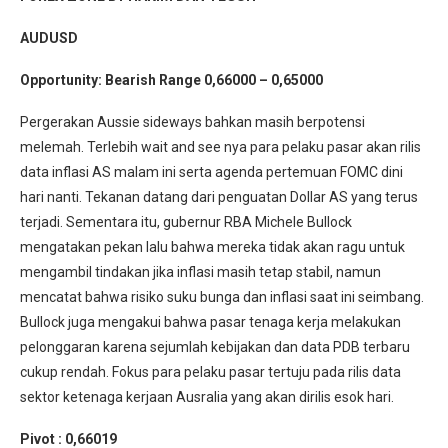
AUDUSD
Opportunity:
Bearish Range 0,66000 – 0,65000
Pergerakan Aussie sideways bahkan masih berpotensi
melemah. Terlebih wait and see nya para pelaku pasar akan rilis
data inflasi AS malam ini serta agenda pertemuan FOMC dini
hari nanti. Tekanan datang dari penguatan Dollar AS yang terus
terjadi. Sementara itu, gubernur RBA Michele Bullock
mengatakan pekan lalu bahwa mereka tidak akan ragu untuk
mengambil tindakan jika inflasi masih tetap stabil, namun
mencatat bahwa risiko suku bunga dan inflasi saat ini seimbang.
Bullock juga mengakui bahwa pasar tenaga kerja melakukan
pelonggaran karena sejumlah kebijakan dan data PDB terbaru
cukup rendah. Fokus para pelaku pasar tertuju pada rilis data
sektor ketenaga kerjaan Ausralia yang akan dirilis esok hari.
Pivot : 0,66019