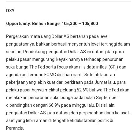
DXY
Opportunity:
Bullish Range 105,300 – 105,800
Pergerakan mata uang Dollar AS bertahan pada level
penguatannya, bahkan berhasil menyentuh level tertinggi dalam
sebulan. Pendukung penguatan Dollar AS ini datang dari para
pelaku pasar mengurangi keyakinannya terhadap penurunan
suku bunga The Fed serta focus akan rilis data inflasi (CPI) dan
agenda pertemuan FOMC dini hari nanti. Setelah laporan
pekerjaan yang lebih kuat dari perkiraan pada Jumat lalu, para
pelaku pasar hanya melihat peluang 52,6% bahwa The Fed akan
melakukan penurunan suku bunga pada bulan September
dibandingkan dengan 66,9% pada minggu lalu. Di sisi lain,
penguatan Dollar AS juga datang dari perpindahan dana ke aset-
aset yang lebih aman di tengah ketidakstabilan politik di
Perancis.