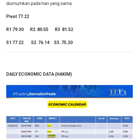
diumumkan pada hari yang sama.
Pivot 77.22
R1 79.30 R2 80.55 R3 81.52
S1 77.22 S2 76.14 S3. 75.20
DAILY ECONOMIC DATA (HAKIM)