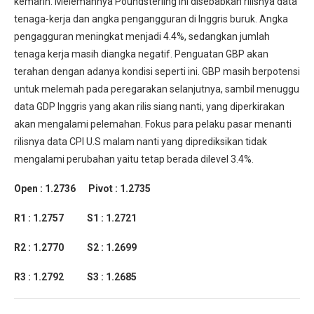
kemarin. Melemahnya Poundsterling ini disebabkan rilisnya data
tenaga-kerja dan angka pengangguran di Inggris buruk. Angka
pengagguran meningkat menjadi 4.4%, sedangkan jumlah
tenaga kerja masih diangka negatif. Penguatan GBP akan
terahan dengan adanya kondisi seperti ini. GBP masih berpotensi
untuk melemah pada peregarakan selanjutnya, sambil menuggu
data GDP Inggris yang akan rilis siang nanti, yang diperkirakan
akan mengalami pelemahan. Fokus para pelaku pasar menanti
rilisnya data CPI U.S malam nanti yang diprediksikan tidak
mengalami perubahan yaitu tetap berada dilevel 3.4%.
Open : 1.2736 Pivot : 1.2735
R1 : 1.2757 S1 : 1.2721
R2 : 1.2770 S2 : 1.2699
R3 : 1.2792 S3 : 1.2685