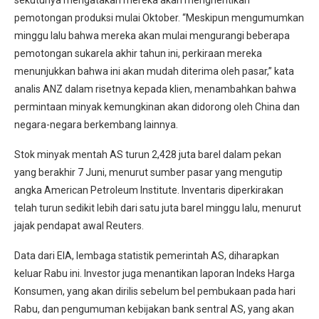
sekutunya mengatakan mereka akan menghentikan
pemotongan produksi mulai Oktober. “Meskipun mengumumkan
minggu lalu bahwa mereka akan mulai mengurangi beberapa
pemotongan sukarela akhir tahun ini, perkiraan mereka
menunjukkan bahwa ini akan mudah diterima oleh pasar,” kata
analis ANZ dalam risetnya kepada klien, menambahkan bahwa
permintaan minyak kemungkinan akan didorong oleh China dan
negara-negara berkembang lainnya.
Stok minyak mentah AS turun 2,428 juta barel dalam pekan
yang berakhir 7 Juni, menurut sumber pasar yang mengutip
angka American Petroleum Institute. Inventaris diperkirakan
telah turun sedikit lebih dari satu juta barel minggu lalu, menurut
jajak pendapat awal Reuters.
Data dari EIA, lembaga statistik pemerintah AS, diharapkan
keluar Rabu ini. Investor juga menantikan laporan Indeks Harga
Konsumen, yang akan dirilis sebelum bel pembukaan pada hari
Rabu, dan pengumuman kebijakan bank sentral AS, yang akan