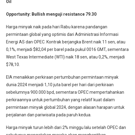
Oil
Opportunity:
Bullish menguji resistance 79.30
Harga minyak naik pada hari Rabu karena pandangan
permintaan global yang optimis dari Administrasi Informasi
Energi AS dan OPEC. Kontrak berjangka Brent naik 11 sen, atau
0,1%, menjadi $82,04 per barel pada pukul 0016 GMT, sementara
West Texas Intermediate (WTI) naik 18 sen, atau 0,2%, menjadi
$78,10.
EIA menaikkan perkiraan pertumbuhan permintaan minyak
dunia 2024 menjadi 1,10 juta barel per hari dari perkiraan
sebelumnya 900.000 bpd, sementara OPEC mempertahankan
perkiraannya untuk pertumbuhan yang relatif kuat dalam
permintaan minyak global 2024, dengan alasan harapan untuk
perjalanan dan pariwisata pada paruh kedua.
Harga minyak turun lebih dari 2% minggu lalu setelah OPEC dan