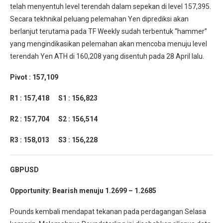
telah menyentuh level terendah dalam sepekan di level 157,395.
Secara tekhnikal peluang pelemahan Yen diprediksi akan
berlanjut terutama pada TF Weekly sudah terbentuk “hammer”
yang mengindikasikan pelemahan akan mencoba menuju level
terendah Yen ATH di 160,208 yang disentuh pada 28 April lalu.
Pivot : 157,109
R1 : 157,418
S1 : 156,823
R2 : 157,704
S2 : 156,514
R3 : 158,013
S3 : 156,228
GBPUSD
Opportunity:
Bearish menuju 1.2699 – 1.2685
Pounds kembali mendapat tekanan pada perdagangan Selasa