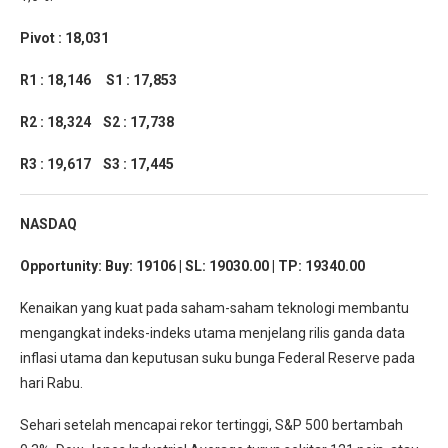
Pivot : 18,031
R1 : 18,146
S1 : 17,853
R2 : 18,324
S2 : 17,738
R3 : 19,617
S3 : 17,445
NASDAQ
Opportunity:
Buy: 19106 | SL: 19030.00 | TP: 19340.00
Kenaikan yang kuat pada saham-saham teknologi membantu
mengangkat indeks-indeks utama menjelang rilis ganda data
inflasi utama dan keputusan suku bunga Federal Reserve pada
hari Rabu.
Sehari setelah mencapai rekor tertinggi, S&P 500 bertambah