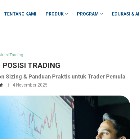
TENTANG KAMI
PRODUK
PROGRAM
EDUKASI & A
ukasi Trading
 POSISI TRADING
on Sizing & Panduan Praktis untuk Trader Pemula
uh
4 November 2025