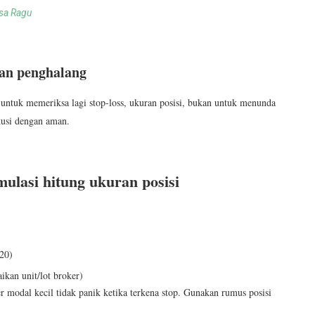
asa Ragu
kan penghalang
u untuk memeriksa lagi stop-loss, ukuran posisi, bukan untuk menunda
kusi dengan aman.
mulasi hitung ukuran posisi
p20)
kan unit/lot broker)
 modal kecil tidak panik ketika terkena stop. Gunakan rumus posisi