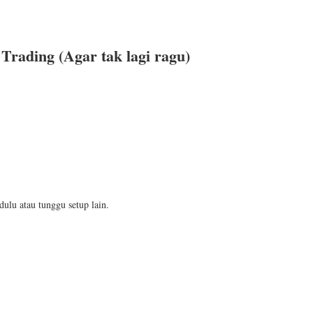
i Trading
(Agar tak lagi ragu)
dulu atau tunggu setup lain.