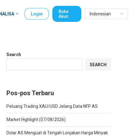
Buka
NALISA
Login
Akun
Search
SEARCH
Pos-pos Terbaru
Peluang Trading XAU/USD Jelang Data NFP AS
Market Highlight (07/08/2026)
Dolar AS Menguat di Tengah Lonjakan Harga Minyak