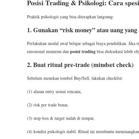
Posisi Trading & Psikologi: Cara spesi
Praktik psikologis yang bisa diterapkan langsung:
1. Gunakan “risk money” atau uang yang 
Perlakukan modal awal belajar sebagai biaya pendidikan. Jika
posisi trading
emosional menurun dan
bisa dieksekusi lebih obj
2. Buat ritual pre-trade (mindset check)
Sebelum menekan tombol Buy/Sell, lakukan checklist:
(1) alasan entry sesuai rencana,
(2) risk per trade benar,
(3) stop-loss & target sudah di tempat,
(4) kondisi psikologis stabil. Ritual ini membantu menenangkan