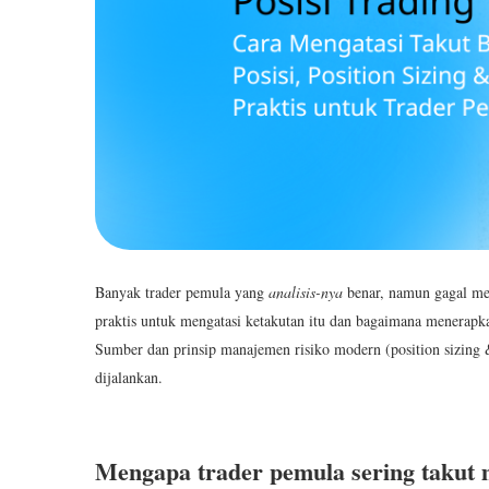
Banyak trader pemula yang
analisis-nya
benar, namun gagal men
praktis untuk mengatasi ketakutan itu dan bagaimana menerap
Sumber dan prinsip manajemen risiko modern (position sizing
dijalankan.
Mengapa trader pemula sering taku