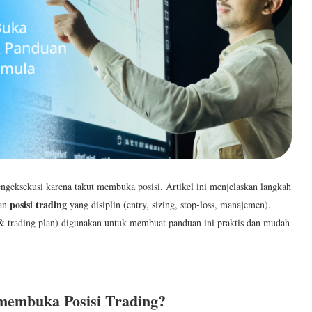
geksekusi karena takut membuka posisi. Artikel ini menjelaskan langkah
posisi trading
kan
yang disiplin (entry, sizing, stop-loss, manajemen).
 & trading plan) digunakan untuk membuat panduan ini praktis dan mudah
t membuka
Posisi Trading
?