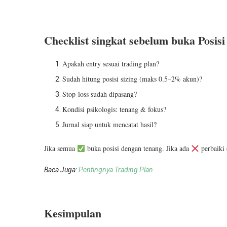
Checklist singkat sebelum buka
Posis
Apakah entry sesuai trading plan?
Sudah hitung posisi sizing (maks 0.5–2% akun)?
Stop-loss sudah dipasang?
Kondisi psikologis: tenang & fokus?
Jurnal siap untuk mencatat hasil?
Jika semua
buka posisi dengan tenang. Jika ada
perbaiki 
Baca Juga:
Pentingnya Trading Plan
Kesimpulan