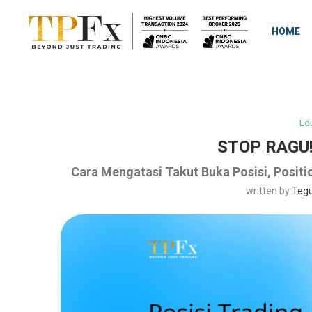
HOME
Ed
STOP RAGU!
Cara Mengatasi Takut Buka Posisi, Positi
written by
Teg