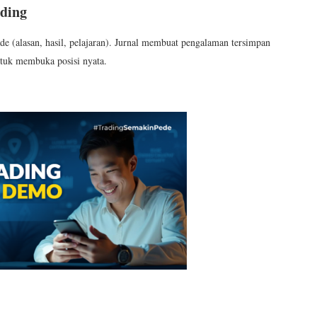
ading
rade (alasan, hasil, pelajaran). Jurnal membuat pengalaman tersimpan
tuk membuka posisi nyata.