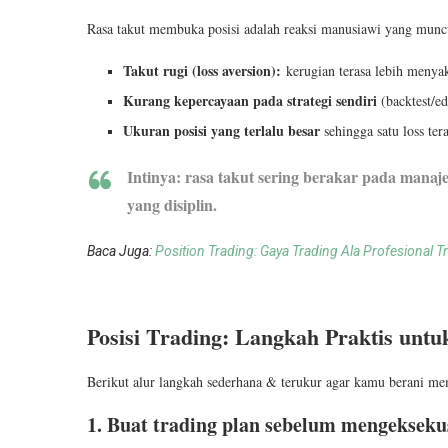
Rasa takut membuka posisi adalah reaksi manusiawi yang muncu
Takut rugi (loss aversion):
kerugian terasa lebih menyak
Kurang kepercayaan pada strategi sendiri
(backtest/e
Ukuran posisi yang terlalu besar
sehingga satu loss tera
Intinya: rasa takut sering berakar pada mana
yang disiplin.
Baca Juga:
Position Trading: Gaya Trading Ala Profesional T
Posisi Trading: Langkah Praktis unt
Berikut alur langkah sederhana & terukur agar kamu berani 
1. Buat trading plan sebelum mengekseku