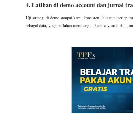
4. Latihan di demo account dan jurnal tr
Uji strategi di demo sampai kamu konsisten, lalu catat setiap t
sebagai data, yang perlahan membangun kepercayaan dirimu un