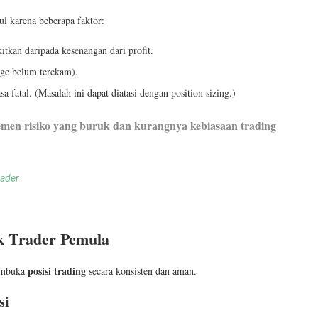
l karena beberapa faktor:
itkan daripada kesenangan dari profit.
dge belum terekam).
sa fatal. (Masalah ini dapat diatasi dengan position sizing.)
jemen risiko yang buruk dan kurangnya kebiasaan trading
rader
uk Trader Pemula
posisi trading
membuka
secara konsisten dan aman.
si