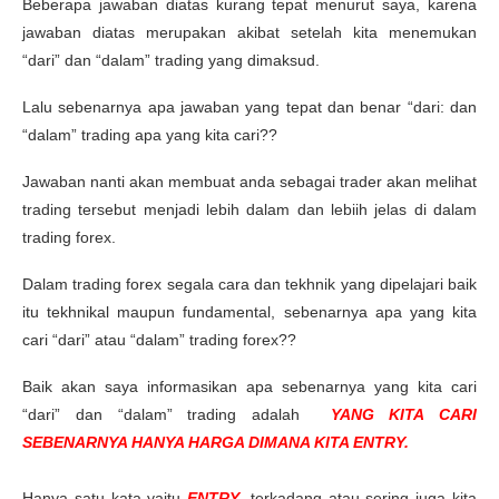
Beberapa jawaban diatas kurang tepat menurut saya, karena
jawaban diatas merupakan akibat setelah kita menemukan
“dari” dan “dalam” trading yang dimaksud.
Lalu sebenarnya apa jawaban yang tepat dan benar “dari: dan
“dalam” trading apa yang kita cari??
Jawaban nanti akan membuat anda sebagai trader akan melihat
trading tersebut menjadi lebih dalam dan lebiih jelas di dalam
trading forex.
Dalam trading forex segala cara dan tekhnik yang dipelajari baik
itu tekhnikal maupun fundamental, sebenarnya apa yang kita
cari “dari” atau “dalam” trading forex??
Baik akan saya informasikan apa sebenarnya yang kita cari
“dari” dan “dalam” trading adalah
YANG KITA CARI
SEBENARNYA HANYA HARGA DIMANA KITA ENTRY.
Hanya satu kata yaitu
ENTRY
, terkadang atau sering juga kita