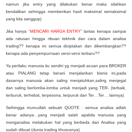
namun jika entry yang dilakukan benar maka silahkan
kendalikan sehingga memberikan hasil maksimal semaksimal
yang kita sanggup)
Jika hanya
“MENCARI HARGA ENTRY”
lantas kenapa sampai
ada ratusan hingga ribuan tekhnik dan cara dalam analisa
trading?? kenapa ini semua diciptakan dan dikembangkan??
kenapa ada penyempurnaan versi-versi terbaru??
Ya perilaku manusia itu sendiri yg menjadi acuan para BROKER
atau PIALANG tetap berani menjalankan bisnis ini,pada
dasarnya manusia akan saling menjatuhkan,saling menjegal
dan saling berlomba-lomba untuk menjadi yang TER- (terbaik,
terburuk, terhebat, terpesona, terpuruk dan Ter…Ter… lainnya)
Seihingga muncullah sebuah QUOTE : semua analisa adlah
benar adanya…yang menjadi salah apabila manusia yang
menganalisa melakukan hal yang berbeda dari Analisa yang
sudah dibuat (dunia trading khususnya)