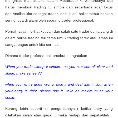
menghiasi mat akita di dalam Metatrader 4. Seharusnya kita
harus membuat trading itu simple dan sederhana agar focus
dan Analisa kita sebagai trader lebih jelas, hal tersebut bahkan
sering juga di alami oleh seorang trader professional.
Pernah saya melihat kutipan dari salah satu trader dunia yang di
dalam online trading terutama untuk trading forex atau emas ini
sangat bagus untuk kita cermati.
Dimana trader professional tersebut mengatakan :
When you trade…keep it simple…so you can see all clear and
shine, make sense ??
when your entry goes wrong, face it and deal with it…but when
your entry is right, please ride it…take as maximum as your
could…
Kurang lebih seperti ini pengertiannya ( ketika entry yang
dilakukan salah atau gagal …maka hadapi dan sepakatilah…