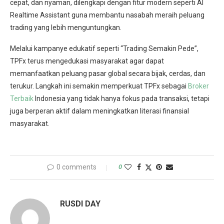
cepat, dan nyaman, dilengkapi dengan fitur modern seperti AI
Realtime Assistant guna membantu nasabah meraih peluang
trading yang lebih menguntungkan.
Melalui kampanye edukatif seperti “Trading Semakin Pede”,
TPFx terus mengedukasi masyarakat agar dapat
memanfaatkan peluang pasar global secara bijak, cerdas, dan
terukur.
Langkah ini semakin memperkuat TPFx sebagai
Broker
Terbaik
Indonesia yang tidak hanya fokus pada transaksi, tetapi
juga berperan aktif dalam meningkatkan literasi finansial
masyarakat.
0 comments
0
RUSDI DAY