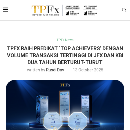
TPFx News
TPFX RAIH PREDIKAT ‘TOP ACHIEVERS’ DENGAN
VOLUME TRANSAKSI TERTINGGI DI JFX DAN KBI
DUA TAHUN BERTURUT-TURUT
written by
Rusdi Day
13 October 2025