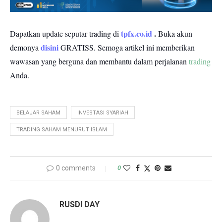
tpfx.co.id
.
Dapatkan update seputar trading di
Buka akun
disini
demonya
GRATISS.
Semoga artikel ini memberikan
wawasan yang berguna dan membantu dalam perjalanan
trading
Anda.
BELAJAR SAHAM
INVESTASI SYARIAH
TRADING SAHAM MENURUT ISLAM
0 comments
0
RUSDI DAY