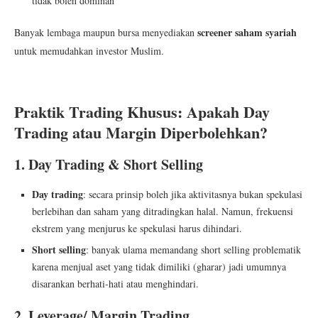
tidak boleh dominan
screener saham syariah
Banyak lembaga maupun bursa menyediakan
untuk memudahkan investor Muslim.
Praktik Trading Khusus: Apakah Day
Trading atau Margin Diperbolehkan?
1. Day Trading & Short Selling
Day trading
: secara prinsip boleh jika aktivitasnya bukan spekulasi
berlebihan dan saham yang ditradingkan halal. Namun, frekuensi
ekstrem yang menjurus ke spekulasi harus dihindari.
Short selling
: banyak ulama memandang short selling problematik
karena menjual aset yang tidak dimiliki (gharar) jadi umumnya
disarankan berhati-hati atau menghindari.
2. Leverage/ Margin Trading