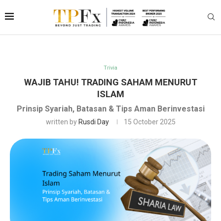
Trivia
WAJIB TAHU! TRADING SAHAM MENURUT
ISLAM
Prinsip Syariah, Batasan & Tips Aman Berinvestasi
written by
Rusdi Day
15 October 2025