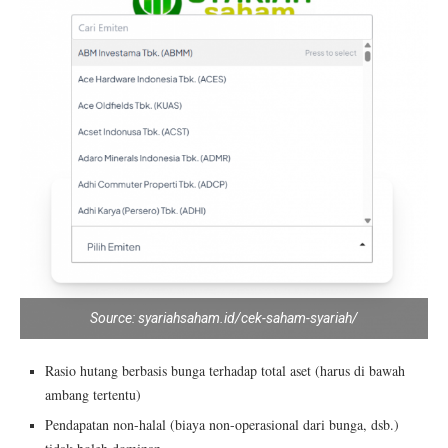
Source: syariahsaham.id/cek-saham-syariah/
Rasio hutang berbasis bunga terhadap total aset (harus di bawah
ambang tertentu)
Pendapatan non-halal (biaya non-operasional dari bunga, dsb.)