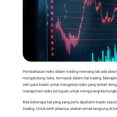
Pembahasan risiko dalam trading memang tak ada abisnya.
mengandung risiko, termasuk dalam hal trading. Manaje
oleh para trader untuk mengelola risiko yang terkait den
manajemen risiko bertujuan untuk mengurangi kemungki
Ada beberapa hal yang yang perlu dipahami trader seputa
trading. Untuk lebih jelasnya, silakan simak langsung di ba