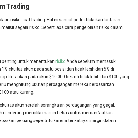
am Trading
 risiko saat trading. Hal ini sangat perlu dilakukan lantaran
lisir segala risiko. Seperti apa cara pengelolaan risiko dalam
tu penting untuk menentukan
risiko
Anda sebelum memasuki
ekuitas akun pada satu posisi dan tidak lebih dari 5% di
ang diterapkan pada akun $10.000 berarti tidak lebih dari $100 yang
 perlu menghitung ukuran perdagangan mereka berdasarkan
$100 atau kurang.
kuitas akun setelah serangkaian perdagangan yang gagal.
bih cenderung memiliki margin bebas untuk memanfaatkan
lepaskan peluang seperti itu karena terikatnya margin dalam