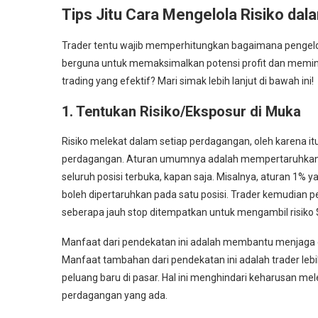
Tips Jitu Cara Mengelola Risiko dal
Trader tentu wajib memperhitungkan bagaimana pengelolaan
berguna untuk memaksimalkan potensi profit dan meminima
trading yang efektif? Mari simak lebih lanjut di bawah ini!
1. Tentukan Risiko/Eksposur di Muka
Risiko melekat dalam setiap perdagangan, oleh karena i
perdagangan. Aturan umumnya adalah mempertaruhkan 1% 
seluruh posisi terbuka, kapan saja. Misalnya, aturan 1% y
boleh dipertaruhkan pada satu posisi. Trader kemudian
seberapa jauh stop ditempatkan untuk mengambil risiko 
Manfaat dari pendekatan ini adalah membantu menjaga e
Manfaat tambahan dari pendekatan ini adalah trader le
peluang baru di pasar. Hal ini menghindari keharusan me
perdagangan yang ada.