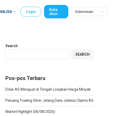
Buka
NALISA
Login
Akun
Search
SEARCH
Pos-pos Terbaru
Dolar AS Menguat di Tengah Lonjakan Harga Minyak
Peluang Trading Silver Jelang Data Jobless Claims AS
Market Highlight (06/08/2026)