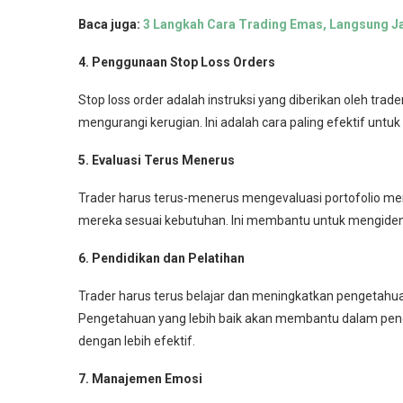
Baca juga:
3 Langkah Cara Trading Emas, Langsung J
4. Penggunaan Stop Loss Orders
Stop loss order adalah instruksi yang diberikan oleh tra
mengurangi kerugian. Ini adalah cara paling efektif untuk
5. Evaluasi Terus Menerus
Trader harus terus-menerus mengevaluasi portofolio mer
mereka sesuai kebutuhan. Ini membantu untuk mengidenti
6. Pendidikan dan Pelatihan
Trader harus terus belajar dan meningkatkan pengetahua
Pengetahuan yang lebih baik akan membantu dalam penga
dengan lebih efektif.
7. Manajemen Emosi