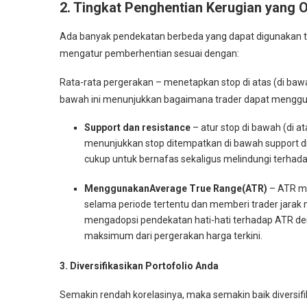
2. Tingkat Penghentian Kerugian yang 
Ada banyak pendekatan berbeda yang dapat digunakan t
mengatur pemberhentian sesuai dengan:
Rata-rata pergerakan – menetapkan stop di atas (di baw
bawah ini menunjukkan bagaimana trader dapat menggun
Support dan resistance
– atur stop di bawah (di at
menunjukkan stop ditempatkan di bawah support d
cukup untuk bernafas sekaligus melindungi terhad
MenggunakanAverage True Range(ATR)
– ATR me
selama periode tertentu dan memberi trader jarak
mengadopsi pendekatan hati-hati terhadap ATR d
maksimum dari pergerakan harga terkini.
3. Diversifikasikan Portofolio Anda
Semakin rendah korelasinya, maka semakin baik diversifi