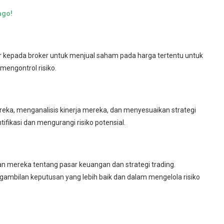
ago!
der kepada broker untuk menjual saham pada harga tertentu untuk
 mengontrol risiko.
eka, menganalisis kinerja mereka, dan menyesuaikan strategi
fikasi dan mengurangi risiko potensial.
n mereka tentang pasar keuangan dan strategi trading.
mbilan keputusan yang lebih baik dan dalam mengelola risiko