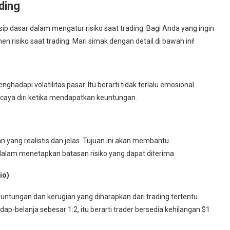
ding
ip dasar dalam mengatur risiko saat trading. Bagi Anda yang ingin
en risiko saat trading. Mari simak dengan detail di bawah ini!
adapi volatilitas pasar. Itu berarti tidak terlalu emosional
rcaya diri ketika mendapatkan keuntungan.
 yang realistis dan jelas. Tujuan ini akan membantu
alam menetapkan batasan risiko yang dapat diterima.
io)
untungan dan kerugian yang diharapkan dari trading tertentu.
dap-belanja sebesar 1:2, itu berarti trader bersedia kehilangan $1