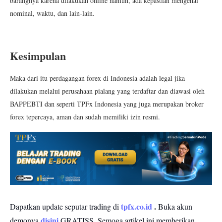
barangnya karena dilakukan online namun, ada kepastian mengenai
nominal, waktu, dan lain-lain.
Kesimpulan
Maka dari itu perdagangan forex di Indonesia adalah legal jika
dilakukan melalui perusahaan pialang yang terdaftar dan diawasi oleh
BAPPEBTI dan seperti TPFx Indonesia yang juga merupakan broker
forex tepercaya, aman dan sudah memiliki izin resmi.
tpfx.co.id
.
Dapatkan update seputar trading di
Buka akun
disini
demonya
GRATISS.
Semoga artikel ini memberikan