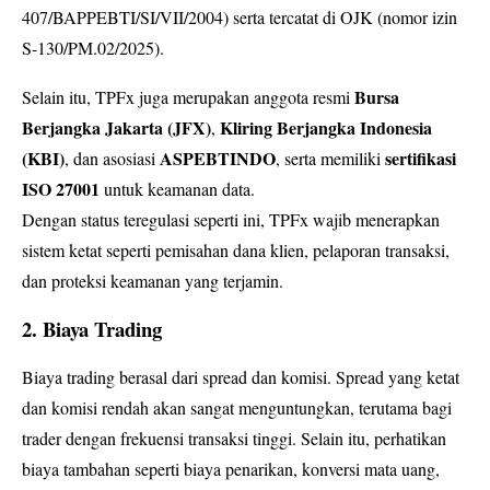
407/BAPPEBTI/SI/VII/2004) serta tercatat di OJK (nomor izin
S-130/PM.02/2025).
Bursa
Selain itu, TPFx juga merupakan anggota resmi
Berjangka Jakarta (JFX)
Kliring Berjangka Indonesia
,
(KBI)
ASPEBTINDO
sertifikasi
, dan asosiasi
, serta memiliki
ISO 27001
untuk keamanan data.
Dengan status teregulasi seperti ini, TPFx wajib menerapkan
sistem ketat seperti pemisahan dana klien, pelaporan transaksi,
dan proteksi keamanan yang terjamin.
2. Biaya Trading
Biaya trading berasal dari spread dan komisi. Spread yang ketat
dan komisi rendah akan sangat menguntungkan, terutama bagi
trader dengan frekuensi transaksi tinggi. Selain itu, perhatikan
biaya tambahan seperti biaya penarikan, konversi mata uang,