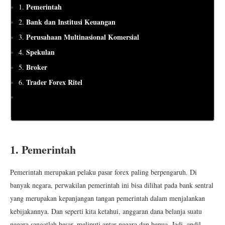
Pemerintah
1.
Bank dan Institusi Keuangan
2.
Perusahaan Multinasional Komersial
3.
Spekulan
4.
Broker
5.
Trader Forex Ritel
6.
1. Pemerintah
Pemerintah merupakan pelaku pasar forex paling berpengaruh. Di
banyak negara, perwakilan pemerintah ini bisa dilihat pada bank sentral
yang merupakan kepanjangan tangan pemerintah dalam menjalankan
kebijakannya. Dan seperti kita ketahui, anggaran dana belanja suatu
negara sangatlah besar, meliputi antar negara dan benua. Jadi, andil