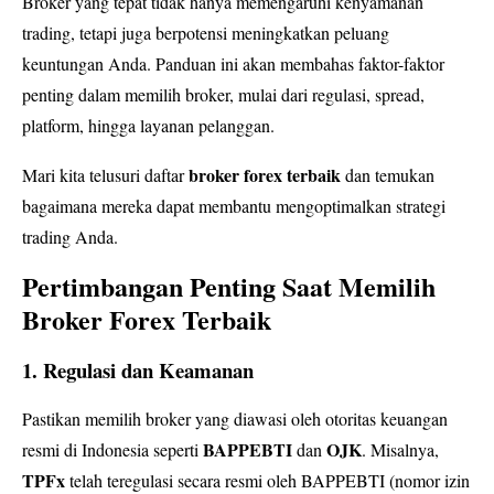
Broker yang tepat tidak hanya memengaruhi kenyamanan
trading, tetapi juga berpotensi meningkatkan peluang
keuntungan Anda. Panduan ini akan membahas faktor-faktor
penting dalam memilih broker, mulai dari regulasi, spread,
platform, hingga layanan pelanggan.
broker forex terbaik
Mari kita telusuri daftar
dan temukan
bagaimana mereka dapat membantu mengoptimalkan strategi
trading Anda.
Pertimbangan Penting Saat Memilih
Broker Forex Terbaik
1. Regulasi dan Keamanan
Pastikan memilih broker yang diawasi oleh otoritas keuangan
BAPPEBTI
OJK
resmi di Indonesia seperti
dan
. Misalnya,
TPFx
telah teregulasi secara resmi oleh BAPPEBTI (nomor izin