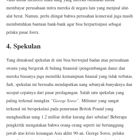
membayar perusahaan mitra mereka di negara lain yang menjual alat-
alat berat. Namun, perlu diingat bahwa perusahan komersial juga masih
membutuhkan bantuan bank-bank agar bisa berpartisipasi sebagai
pelaku pasar forex.
4. Spekulan
Yang dimaksud spekulan di sini bisa berwujud badan atau perusahaan
swasta yang bergerak di bidang finansial (pengembangan dana) dan
mereka biasanya juga memiliki kemampuan finasial yang tidak terbatas.
Jadi, spekulan ini berusaha mendapatkan uang sebanyak-banyaknya dan
secepat-cepatnya dari pasar perdagangan. Salah satu spekulan yang
paling terkenal mungkin
“George Soros”.
Miliuner yang sangat
terkenal ini berspekulasi pada penurunan British Pound yang
menghasilkan uang 1.2 milliar dollar kurang dari sebulan! Beberapa
pengkritik mengatakan bahwa orang-orang seperti ini bertanggung
jawab atas krisis keuangan Asia akhir 90-an.
George Soros, pelaku