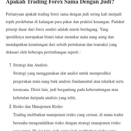
Apakah Trading Forex Sama Dengan Judi?
Pertanyaan apakah trading forex sama dengan judi sering kali menjadi
topik perdebatan di kalangan para pakar dan praktisi keuangan. Padahal
prinsip dasar dari forex sendiri adalah murni berdagang. Yang
spesifiknya merupakan bisnis tukar menukar mata uang asing dan
mendapatkan keuntungan dari selisih pertukaran dan transaksi yang
didasari oleh beberapa pertimbangan seperti :
Strategi dan Analisis
Strategi yang menggunakan alat analisi untuk memprediksi
pergerakan mata uang baik analisis fundamental atau teknikal serta
terencana. Disisi lain, judi bergantung pada keberuntungan atau
kebetulan daripada analisis yang teliti.
Risiko dan Manajemen Risiko
Trading melibatkan manajemen risiko yang cermat, di mana trader
berusaha mengendalikan risiko dengan strategi manajemen risiko
yang tepat. Di sisi lain, judi sering kali melibatkan risiko yang