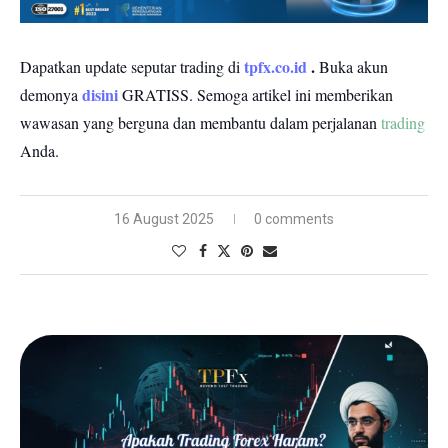
tpfx.co.id
.
Dapatkan update seputar trading di
Buka akun
disini
demonya
GRATISS.
Semoga artikel ini memberikan
wawasan yang berguna dan membantu dalam perjalanan
trading
Anda.
16 August 2025
0 comments