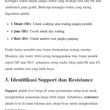
Kerangka waktu adalah jangka waktu yang dicakup oleh satu bar atau
candlestick pada grafik. Beberapa kerangka waktu yang sering
digunakan adalah:
1 Menit (M1)
: Untuk scalping atau trading jangka pendek.
1 Jam (H1)
: Cocok untuk day trading.
1 Hari (D1)
: Untuk analisis tren jangka panjang.
Trader harus memilih time frame berdasarkan strategi mereka.
Misalnya, day trader lebih sering menggunakan time frame pendek
seperti M5 atau M15, sementara swing trader fokus pada H4 atau D1
untuk melihat tren yang lebih besar.
3. Identifikasi Support dan Resistance
Support
adalah level harga di mana permintaan cukup kuat untuk
resistance
menghentikan penurunan harga lebih lanjut. Sebaliknya,
adalah level di mana tekanan jual cukup besar untuk menghentikan
kenaikan harga.