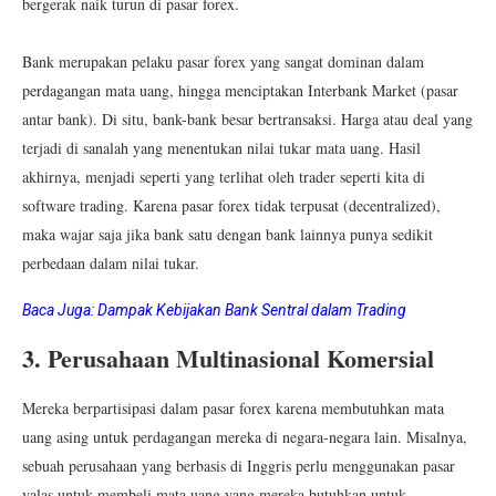
bergerak naik turun di pasar forex.
Bank merupakan pelaku pasar forex yang sangat dominan dalam
perdagangan mata uang, hingga menciptakan Interbank Market (pasar
antar bank). Di situ, bank-bank besar bertransaksi. Harga atau deal yang
terjadi di sanalah yang menentukan nilai tukar mata uang. Hasil
akhirnya, menjadi seperti yang terlihat oleh trader seperti kita di
software trading. Karena pasar forex tidak terpusat (decentralized),
maka wajar saja jika bank satu dengan bank lainnya punya sedikit
perbedaan dalam nilai tukar.
Baca Juga:
Dampak Kebijakan Bank Sentral dalam Trading
3. Perusahaan Multinasional Komersial
Mereka berpartisipasi dalam pasar forex karena membutuhkan mata
uang asing untuk perdagangan mereka di negara-negara lain. Misalnya,
sebuah perusahaan yang berbasis di Inggris perlu menggunakan pasar
valas untuk membeli mata uang yang mereka butuhkan untuk