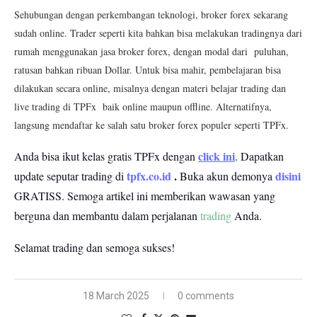
Sehubungan dengan perkembangan teknologi, broker forex sekarang
sudah online. Trader seperti kita bahkan bisa melakukan tradingnya dari
rumah menggunakan jasa broker forex, dengan modal dari puluhan,
ratusan bahkan ribuan Dollar. Untuk bisa mahir, pembelajaran bisa
dilakukan secara online, misalnya dengan materi belajar trading dan
live trading di
TPFx
baik online maupun offline. Alternatifnya,
langsung mendaftar ke salah satu broker forex populer seperti
TPFx.
click ini
Anda bisa ikut kelas gratis TPFx dengan
. Dapatkan
tpfx.co.id
.
disini
update seputar trading di
Buka akun demonya
GRATISS.
Semoga artikel ini memberikan wawasan yang
berguna dan membantu dalam perjalanan
trading
Anda.
Selamat trading dan semoga sukses!
18 March 2025
0 comments