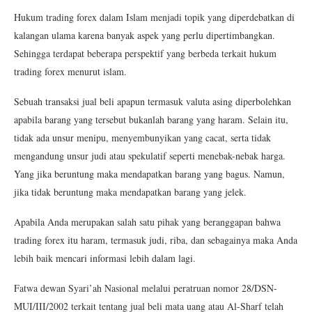
Hukum trading forex dalam Islam menjadi topik yang diperdebatkan di
kalangan ulama karena banyak aspek yang perlu dipertimbangkan.
Sehingga terdapat beberapa perspektif yang berbeda terkait hukum
trading forex menurut islam.
Sebuah transaksi jual beli apapun termasuk valuta asing diperbolehkan
apabila barang yang tersebut bukanlah barang yang haram. Selain itu,
tidak ada unsur menipu, menyembunyikan yang cacat, serta tidak
mengandung unsur judi atau spekulatif seperti menebak-nebak harga.
Yang jika beruntung maka mendapatkan barang yang bagus. Namun,
jika tidak beruntung maka mendapatkan barang yang jelek.
Apabila Anda merupakan salah satu pihak yang beranggapan bahwa
trading forex itu haram, termasuk judi, riba, dan sebagainya maka Anda
lebih baik mencari informasi lebih dalam lagi.
Fatwa dewan Syari’ah Nasional melalui peratruan nomor 28/DSN-
MUI/III/2002 terkait tentang jual beli mata uang atau Al-Sharf telah