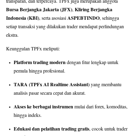
transparan, dan terpercaya. TPFx juga merupakan anggota
Bursa Berjangka Jakarta (JFX)
Kliring Berjangka
,
Indonesia (KBI)
ASPEBTINDO
, serta asosiasi
, sehingga
setiap transaksi yang dilakukan trader mendapat perlindungan
ekstra.
Keunggulan TPFx meliputi:
Platform trading modern
dengan fitur lengkap untuk
pemula hingga profesional.
TARA (TPFx AI Realtime Assistant)
yang membantu
analisis pasar secara cepat dan akurat.
Akses ke berbagai instrumen
mulai dari forex, komoditas,
hingga indeks.
Edukasi dan pelatihan trading gratis
, cocok untuk trader