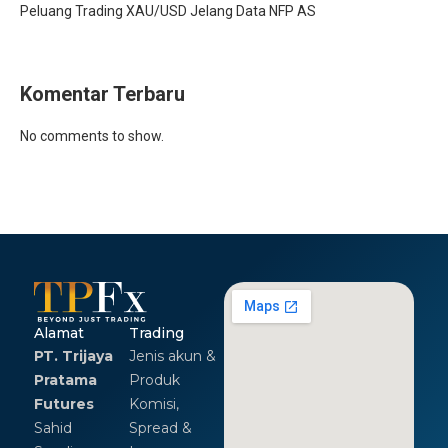
Peluang Trading XAU/USD Jelang Data NFP AS
Komentar Terbaru
No comments to show.
Alamat
Trading
PT. Trijaya
Jenis akun &
Pratama
Produk
Futures
Komisi,
Sahid
Spread &