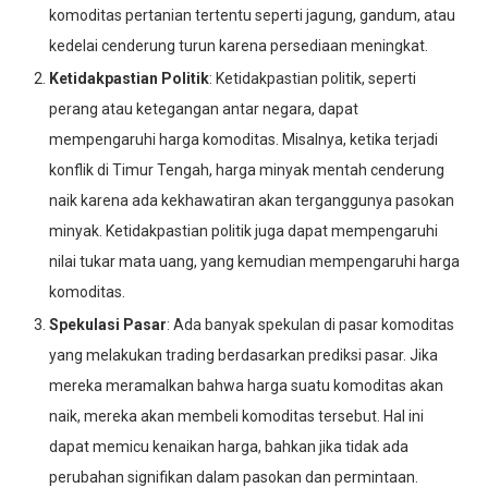
komoditas pertanian tertentu seperti jagung, gandum, atau
kedelai cenderung turun karena persediaan meningkat.
Ketidakpastian Politik
: Ketidakpastian politik, seperti
perang atau ketegangan antar negara, dapat
mempengaruhi harga komoditas. Misalnya, ketika terjadi
konflik di Timur Tengah, harga minyak mentah cenderung
naik karena ada kekhawatiran akan terganggunya pasokan
minyak. Ketidakpastian politik juga dapat mempengaruhi
nilai tukar mata uang, yang kemudian mempengaruhi harga
komoditas.
Spekulasi Pasar
: Ada banyak spekulan di pasar komoditas
yang melakukan trading berdasarkan prediksi pasar. Jika
mereka meramalkan bahwa harga suatu komoditas akan
naik, mereka akan membeli komoditas tersebut. Hal ini
dapat memicu kenaikan harga, bahkan jika tidak ada
perubahan signifikan dalam pasokan dan permintaan.