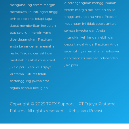
diperdagangkan menggunakan
mengandung sistem margin
sistem margin melibatkan risiko
membawa keuntungan tinggi
tinggi untuk dana Anda. Produk
terhadap dana, tetapi juga
keuangan ini tidak cocok untuk
dapat memberikan kerugian
semua investor dan Anda
atas seluruh margin yang
mungkin kehilangan lebih dari
diperdagangkan. Pastikan
deposit awal Anda. Pastikan Anda
anda benar-benar memahami
sepenuhnya memahami risikonya
resiko Trading derivatif dan
dan mencari nasihat independen
mintalah nasihat consultant
jika perlu.
jika diperlukan. PT Trijaya
Pratama Futures tidak
bertanggung jawab atas
segala bentuk kerugian.
Copyright © 2025 TPFX Support – PT Trijaya Pratama
Futures. All rights reserved.
– Kebijakan Privasi