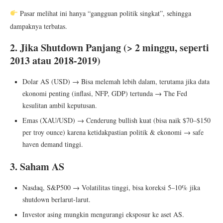
Pasar melihat ini hanya “gangguan politik singkat”, sehingga
dampaknya terbatas.
2. Jika Shutdown Panjang (> 2 minggu, seperti
2013 atau 2018-2019)
Dolar AS (USD) → Bisa melemah lebih dalam, terutama jika data
ekonomi penting (inflasi, NFP, GDP) tertunda → The Fed
kesulitan ambil keputusan.
Emas (XAU/USD) → Cenderung bullish kuat (bisa naik $70–$150
per troy ounce) karena ketidakpastian politik & ekonomi → safe
haven demand tinggi.
3. Saham AS
Nasdaq, S&P500 → Volatilitas tinggi, bisa koreksi 5–10% jika
shutdown berlarut-larut.
Investor asing mungkin mengurangi eksposur ke aset AS.