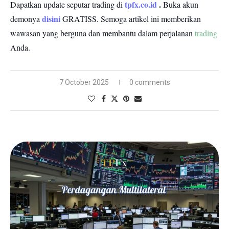
tpfx.co.id
.
Dapatkan update seputar trading di
Buka akun
disini
demonya
GRATISS.
Semoga artikel ini memberikan
wawasan yang berguna dan membantu dalam perjalanan
trading
Anda.
7 October 2025
0 comments