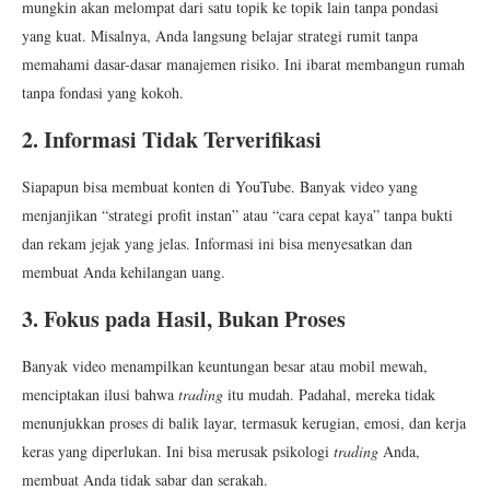
mungkin akan melompat dari satu topik ke topik lain tanpa pondasi
yang kuat. Misalnya, Anda langsung belajar strategi rumit tanpa
memahami dasar-dasar manajemen risiko. Ini ibarat membangun rumah
tanpa fondasi yang kokoh.
2. Informasi Tidak Terverifikasi
Siapapun bisa membuat konten di YouTube. Banyak video yang
menjanjikan “strategi profit instan” atau “cara cepat kaya” tanpa bukti
dan rekam jejak yang jelas. Informasi ini bisa menyesatkan dan
membuat Anda kehilangan uang.
3. Fokus pada Hasil, Bukan Proses
Banyak video menampilkan keuntungan besar atau mobil mewah,
menciptakan ilusi bahwa
trading
itu mudah. Padahal, mereka tidak
menunjukkan proses di balik layar, termasuk kerugian, emosi, dan kerja
keras yang diperlukan. Ini bisa merusak psikologi
trading
Anda,
membuat Anda tidak sabar dan serakah.