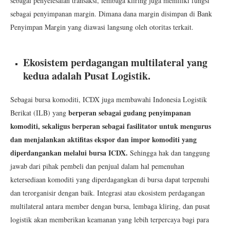
sebagai penyelesaian transaksi, lembaga kliring juga memiliki fungsi
sebagai penyimpanan margin. Dimana dana margin disimpan di Bank
Penyimpan Margin yang diawasi langsung oleh otoritas terkait.
Ekosistem perdagangan multilateral yang
kedua adalah Pusat Logistik.
Sebagai bursa komoditi, ICDX juga membawahi Indonesia Logistik
berperan sebagai gudang penyimpanan
Berikat (ILB) yang
komoditi, sekaligus berperan sebagai fasilitator untuk mengurus
dan menjalankan aktifitas ekspor dan impor komoditi yang
diperdangankan melalui bursa ICDX.
Sehingga hak dan tanggung
jawab dari pihak pembeli dan penjual dalam hal pemenuhan
ketersediaan komoditi yang diperdagangkan di bursa dapat terpenuhi
dan terorganisir dengan baik. Integrasi atau ekosistem perdagangan
multilateral antara member dengan bursa, lembaga kliring, dan pusat
logistik akan memberikan keamanan yang lebih terpercaya bagi para