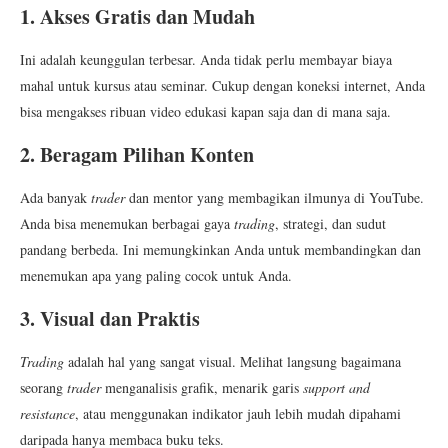
1. Akses Gratis dan Mudah
Ini adalah keunggulan terbesar. Anda tidak perlu membayar biaya
mahal untuk kursus atau seminar. Cukup dengan koneksi internet, Anda
bisa mengakses ribuan video edukasi kapan saja dan di mana saja.
2. Beragam Pilihan Konten
Ada banyak
trader
dan mentor yang membagikan ilmunya di YouTube.
Anda bisa menemukan berbagai gaya
trading
, strategi, dan sudut
pandang berbeda. Ini memungkinkan Anda untuk membandingkan dan
menemukan apa yang paling cocok untuk Anda.
3. Visual dan Praktis
Trading
adalah hal yang sangat visual. Melihat langsung bagaimana
seorang
trader
menganalisis grafik, menarik garis
support and
resistance
, atau menggunakan indikator jauh lebih mudah dipahami
daripada hanya membaca buku teks.