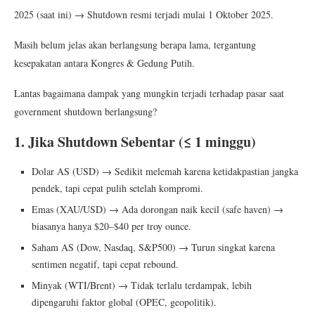
2025 (saat ini) → Shutdown resmi terjadi mulai 1 Oktober 2025.
Masih belum jelas akan berlangsung berapa lama, tergantung
kesepakatan antara Kongres & Gedung Putih.
Lantas bagaimana dampak yang mungkin terjadi terhadap pasar saat
government shutdown berlangsung?
1. Jika Shutdown Sebentar (≤ 1 minggu)
Dolar AS (USD) → Sedikit melemah karena ketidakpastian jangka
pendek, tapi cepat pulih setelah kompromi.
Emas (XAU/USD) → Ada dorongan naik kecil (safe haven) →
biasanya hanya $20–$40 per troy ounce.
Saham AS (Dow, Nasdaq, S&P500) → Turun singkat karena
sentimen negatif, tapi cepat rebound.
Minyak (WTI/Brent) → Tidak terlalu terdampak, lebih
dipengaruhi faktor global (OPEC, geopolitik).