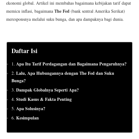
ekonomi global. Artikel ini membahas bagaimana kebijakan tarif dapat
The Fed
memicu inflasi, bagaimana
(bank sentral Amerika Serikat)
meresponsnya melalui suku bunga, dan apa dampaknya bagi dunia.
Daftar Isi
Apa Itu Tarif Perdagangan dan Bagaimana Pengaruhnya?
1.
Lalu, Apa Hubungannya dengan The Fed dan Suku
2.
Bunga?
Dampak Globalnya Seperti Apa?
3.
Studi Kasus & Fakta Penting
4.
Apa Solusinya?
5.
Kesimpulan
6.