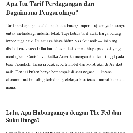
Apa Itu Tarif Perdagangan dan
Bagaimana Pengaruhnya?
Tarif perdagangan adalah pajak atas barang impor. Tujuannya biasanya
untuk melindungi industri lokal. Tapi ketika tarif naik, harga barang
impor juga naik. Itu artinya biaya hidup bisa ikut naik — ini yang
cost-push inflation
disebut
, alias inflasi karena biaya produksi yang
meningkat. Contohnya, ketika Amerika mengenakan tarif tinggi pada
baja Tiongkok, harga produk seperti mobil dan konstruksi di AS ikut
naik. Dan ini bukan hanya berdampak di satu negara — karena
ekonomi saat ini saling terhubung, efeknya bisa terasa sampai ke mana-
mana.
Lalu, Apa Hubungannya dengan The Fed dan
Suku Bunga?
Saat inflasi naik, The Fed biasanya akan menaikkan suku bunga supaya