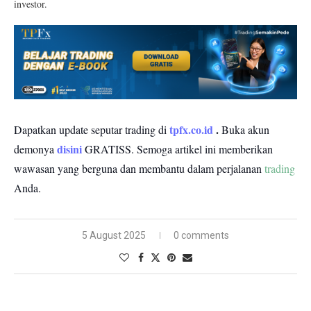
investor.
tpfx.co.id
.
Dapatkan update seputar trading di
Buka akun
disini
demonya
GRATISS.
Semoga artikel ini memberikan
wawasan yang berguna dan membantu dalam perjalanan
trading
Anda.
5 August 2025
0 comments