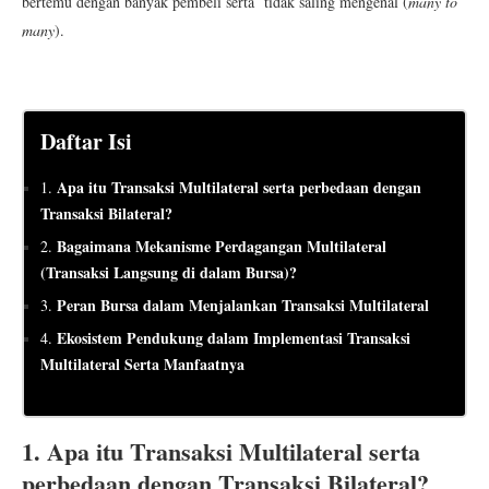
bertemu dengan banyak pembeli serta tidak saling mengenal (
many to
many
).
Daftar Isi
Apa itu Transaksi Multilateral serta perbedaan dengan
1.
Transaksi Bilateral?
Bagaimana Mekanisme Perdagangan Multilateral
2.
(Transaksi Langsung di dalam Bursa)?
Peran Bursa dalam Menjalankan Transaksi Multilateral
3.
Ekosistem Pendukung dalam Implementasi Transaksi
4.
Multilateral Serta Manfaatnya
1.
Apa itu Transaksi Multilateral serta
perbedaan dengan Transaksi Bilateral?