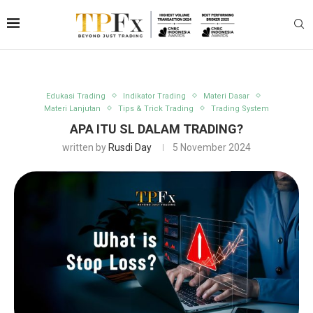
Edukasi Trading
Indikator Trading
Materi Dasar
Materi Lanjutan
Tips & Trick Trading
Trading System
APA ITU SL DALAM TRADING?
written by
Rusdi Day
5 November 2024