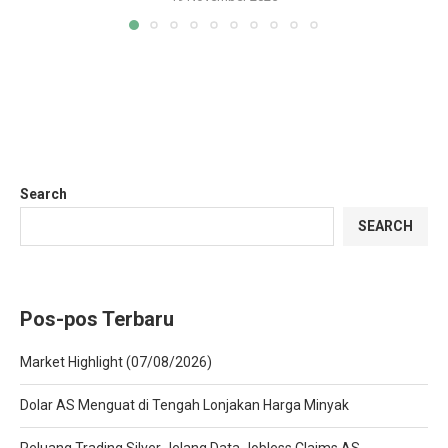
Search
SEARCH
Pos-pos Terbaru
Market Highlight (07/08/2026)
Dolar AS Menguat di Tengah Lonjakan Harga Minyak
Peluang Trading Silver Jelang Data Jobless Claims AS