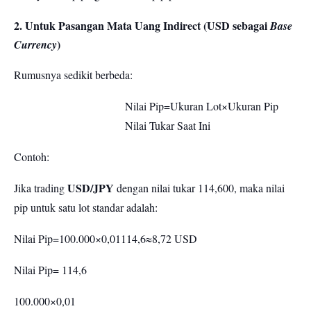
2. Untuk Pasangan Mata Uang Indirect (USD sebagai
Base
)
Currency
Rumusnya sedikit berbeda:
Nilai Pip=Ukuran Lot×Ukuran Pip
Nilai Tukar Saat Ini
Contoh:
USD/JPY
Jika trading
dengan nilai tukar 114,600, maka nilai
pip untuk satu lot standar adalah:
Nilai Pip=100.000×0,01114,6≈8,72 USD
Nilai Pip=
114,6
100.000×0,01