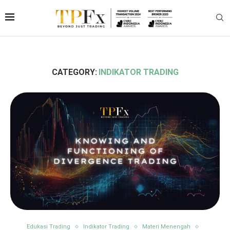
CATEGORY:
INDIKATOR TRADING
Edukasi Trading
Indikator Trading
Materi Menengah