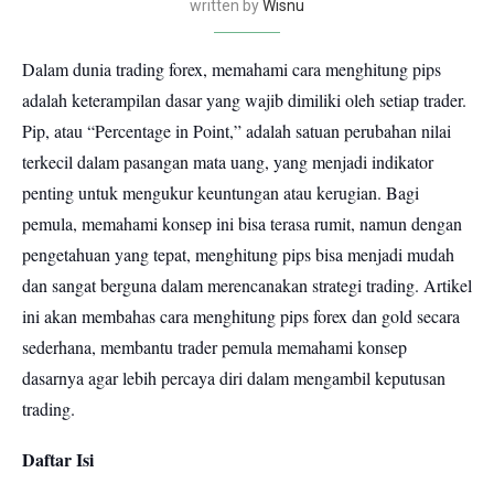
written by
Wisnu
Dalam dunia trading forex, memahami cara menghitung pips
adalah keterampilan dasar yang wajib dimiliki oleh setiap trader.
Pip, atau “Percentage in Point,” adalah satuan perubahan nilai
terkecil dalam pasangan mata uang, yang menjadi indikator
penting untuk mengukur keuntungan atau kerugian. Bagi
pemula, memahami konsep ini bisa terasa rumit, namun dengan
pengetahuan yang tepat, menghitung pips bisa menjadi mudah
dan sangat berguna dalam merencanakan strategi trading. Artikel
ini akan membahas cara menghitung pips forex dan gold secara
sederhana, membantu trader pemula memahami konsep
dasarnya agar lebih percaya diri dalam mengambil keputusan
trading.
Daftar Isi