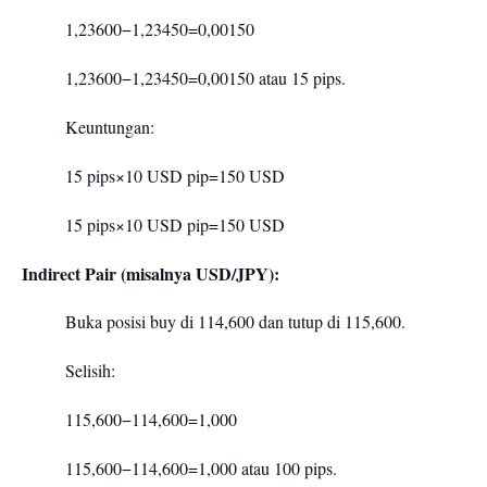
1,23600−1,23450=0,00150
1,23600−1,23450=0,00150
atau 15 pips.
Keuntungan:
15 pips×10 USD pip=150 USD
15 pips×10 USD pip=150 USD
Indirect Pair (misalnya USD/JPY):
Buka posisi buy di 114,600 dan tutup di 115,600.
Selisih:
115,600−114,600=1,000
115,600−114,600=1,000
atau 100 pips.