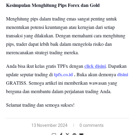
Kesimpulan Menghitung Pips Forex dan Gold
Menghitung pips dalam trading emas sangat penting untuk
menentukan potensi keuntungan atau kerugian dari setiap
transaksi yang dilakukan. Dengan memahami cara menghitung
pips, trader dapat lebih baik dalam mengelola risiko dan
merencanakan strategi trading mereka.
click disini
Anda bisa ikut kelas gratis TPFx dengan
. Dapatkan
tpfx.co.id
.
disini
update seputar trading di
Buka akun demonya
GRATISS.
Semoga artikel ini memberikan wawasan yang
berguna dan membantu dalam perjalanan trading Anda.
Selamat trading dan semoga sukses!
13 November 2024
0 comments