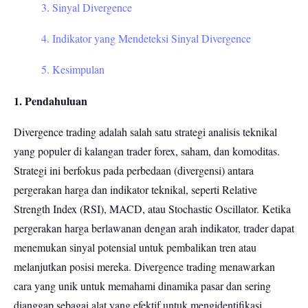
3. Sinyal Divergence
4. Indikator yang Mendeteksi Sinyal Divergence
5. Kesimpulan
1. Pendahuluan
Divergence trading adalah salah satu strategi analisis teknikal
yang populer di kalangan trader forex, saham, dan komoditas.
Strategi ini berfokus pada perbedaan (divergensi) antara
pergerakan harga dan indikator teknikal, seperti Relative
Strength Index (RSI), MACD, atau Stochastic Oscillator. Ketika
pergerakan harga berlawanan dengan arah indikator, trader dapat
menemukan sinyal potensial untuk pembalikan tren atau
melanjutkan posisi mereka. Divergence trading menawarkan
cara yang unik untuk memahami dinamika pasar dan sering
dianggap sebagai alat yang efektif untuk mengidentifikasi