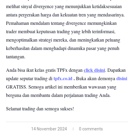
melihat sinyal divergence yang menunjukkan ketidaksesuaian
antara pergerakan harga dan kekuatan tren yang mendasarinya.
Pemahaman mendalam tentang divergence memungkinkan
trader membuat keputusan trading yang lebih terinformasi,
mengoptimalkan strategi mereka, dan meningkatkan peluang
keberhasilan dalam menghadapi dinamika pasar yang penuh
tantangan.
click disini
Anda bisa ikut kelas gratis TPFx dengan
. Dapatkan
tpfx.co.id
.
disini
update seputar trading di
Buka akun demonya
GRATISS.
Semoga artikel ini memberikan wawasan yang
berguna dan membantu dalam perjalanan trading Anda.
Selamat trading dan semoga sukses!
14 November 2024
0 comments