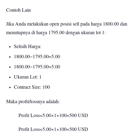
Contoh Lain
Jika Anda melakukan open posisi sell pada harga 1800.00 dan
menutupnya di harga 1795.00 dengan ukuran lot 1:
Selisih Harga:
1800.00−1795.00=5.00
1800.00−1795.00=5.00
Ukuran Lot: 1
Contract Size: 100
Maka profit/lossnya adalah:
Profit Loss=5.00×1×100=500 USD
Profit Loss=5.00×1×100=500 USD