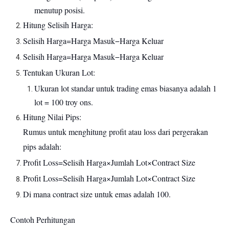
menutup posisi.
Hitung Selisih Harga:
Selisih Harga=Harga Masuk−Harga Keluar
Selisih Harga=Harga Masuk−Harga Keluar
Tentukan Ukuran Lot:
Ukuran lot standar untuk trading emas biasanya adalah 1
lot = 100 troy ons.
Hitung Nilai Pips:
Rumus untuk menghitung profit atau loss dari pergerakan
pips adalah:
Profit Loss=Selisih Harga×Jumlah Lot×Contract Size
Profit Loss=Selisih Harga×Jumlah Lot×Contract Size
Di mana contract size untuk emas adalah 100.
Contoh Perhitungan