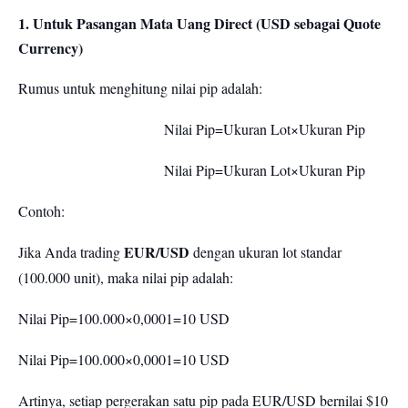
1. Untuk Pasangan Mata Uang Direct (USD sebagai Quote
Currency)
Rumus untuk menghitung nilai pip adalah:
Nilai Pip=Ukuran Lot×Ukuran Pip
Nilai Pip=Ukuran Lot×Ukuran Pip
Contoh:
EUR/USD
Jika Anda trading
dengan ukuran lot standar
(100.000 unit), maka nilai pip adalah:
Nilai Pip=100.000×0,0001=10 USD
Nilai Pip=100.000×0,0001=10 USD
Artinya, setiap pergerakan satu pip pada EUR/USD bernilai $10