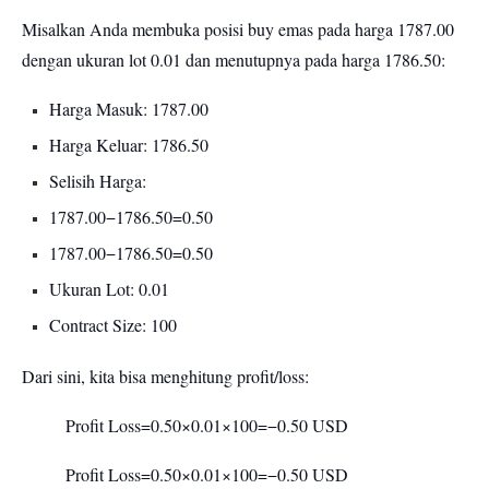
Misalkan Anda membuka posisi buy emas pada harga 1787.00
dengan ukuran lot 0.01 dan menutupnya pada harga 1786.50:
Harga Masuk: 1787.00
Harga Keluar: 1786.50
Selisih Harga:
1787.00−1786.50=0.50
1787.00−1786.50=0.50
Ukuran Lot: 0.01
Contract Size: 100
Dari sini, kita bisa menghitung profit/loss:
Profit Loss=0.50×0.01×100=−0.50 USD
Profit Loss=0.50×0.01×100=−0.50 USD