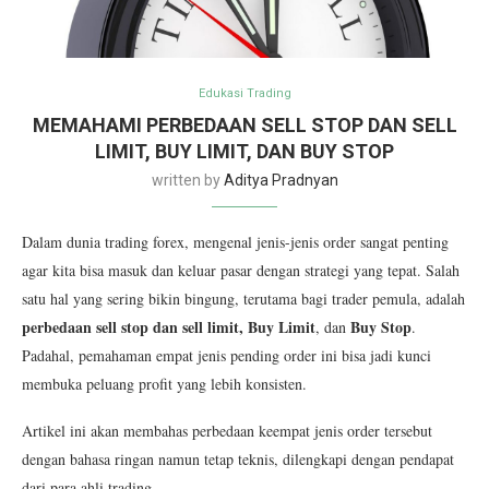
Edukasi Trading
MEMAHAMI PERBEDAAN SELL STOP DAN SELL
LIMIT, BUY LIMIT, DAN BUY STOP
written by
Aditya Pradnyan
Dalam dunia trading forex, mengenal jenis-jenis order sangat penting
agar kita bisa masuk dan keluar pasar dengan strategi yang tepat. Salah
satu hal yang sering bikin bingung, terutama bagi trader pemula, adalah
perbedaan sell stop dan sell limit
,
Buy Limit
Buy Stop
, dan
.
Padahal, pemahaman empat jenis pending order ini bisa jadi kunci
membuka peluang profit yang lebih konsisten.
Artikel ini akan membahas perbedaan keempat jenis order tersebut
dengan bahasa ringan namun tetap teknis, dilengkapi dengan pendapat
dari para ahli trading.