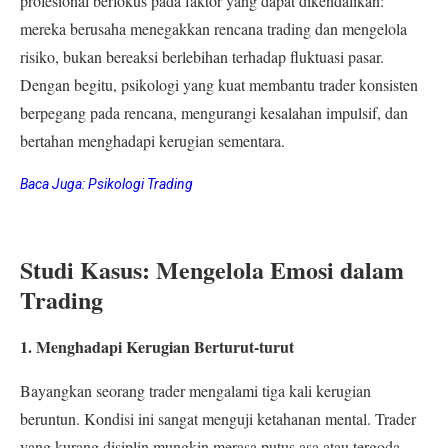
profesional berfokus pada faktor yang dapat dikendalikan:
mereka berusaha menegakkan rencana trading dan mengelola
risiko, bukan bereaksi berlebihan terhadap fluktuasi pasar.
Dengan begitu, psikologi yang kuat membantu trader konsisten
berpegang pada rencana, mengurangi kesalahan impulsif, dan
bertahan menghadapi kerugian sementara.
Baca Juga:
Psikologi Trading
Studi Kasus: Mengelola Emosi dalam
Trading
1. Menghadapi Kerugian Berturut-turut
Bayangkan seorang trader mengalami tiga kali kerugian
beruntun. Kondisi ini sangat menguji ketahanan mental. Trader
yang kurang disiplin mungkin merasa putus asa atau tergoda