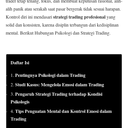
trader tetap tenang, fokus, dan membuat keputusan rasional, alih-
alih panik atau serakah saat pasar bergerak tidak sesuai harapan.
strategi trading profesional
Kontrol diri ini mendasari
yang
solid dan konsisten, karena disiplin terbangun dari kedisiplinan
mental. Berikut Hubungan Psikologi dan Strategi Trading.
Daftar Isi
Pentingnya Psikologi dalam Trading
1.
Studi Kasus: Mengelola Emosi dalam Trading
2.
Pengaruh Strategi Trading terhadap Kondisi
3.
Psikologis
Tips Penguatan Mental dan Kontrol Emosi dalam
4.
Trading