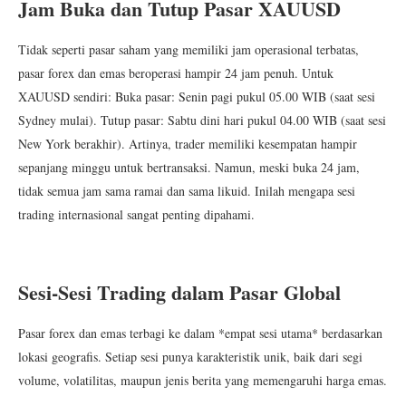
Jam Buka dan Tutup Pasar XAUUSD
Tidak seperti pasar saham yang memiliki jam operasional terbatas,
pasar forex dan emas beroperasi hampir 24 jam penuh. Untuk
XAUUSD sendiri: Buka pasar: Senin pagi pukul 05.00 WIB (saat sesi
Sydney mulai). Tutup pasar: Sabtu dini hari pukul 04.00 WIB (saat sesi
New York berakhir). Artinya, trader memiliki kesempatan hampir
sepanjang minggu untuk bertransaksi. Namun, meski buka 24 jam,
tidak semua jam sama ramai dan sama likuid. Inilah mengapa sesi
trading internasional sangat penting dipahami.
Sesi-Sesi Trading dalam Pasar Global
Pasar forex dan emas terbagi ke dalam *empat sesi utama* berdasarkan
lokasi geografis. Setiap sesi punya karakteristik unik, baik dari segi
volume, volatilitas, maupun jenis berita yang memengaruhi harga emas.