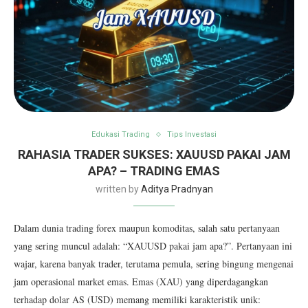
Edukasi Trading
Tips Investasi
RAHASIA TRADER SUKSES: XAUUSD PAKAI JAM
APA? – TRADING EMAS
written by
Aditya Pradnyan
Dalam dunia trading forex maupun komoditas, salah satu pertanyaan
yang sering muncul adalah: “XAUUSD pakai jam apa?”. Pertanyaan ini
wajar, karena banyak trader, terutama pemula, sering bingung mengenai
jam operasional market emas. Emas (XAU) yang diperdagangkan
terhadap dolar AS (USD) memang memiliki karakteristik unik: