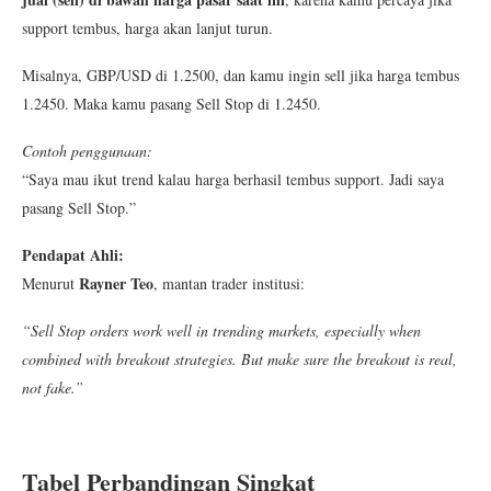
support tembus, harga akan lanjut turun.
Misalnya, GBP/USD di 1.2500, dan kamu ingin sell jika harga tembus
1.2450. Maka kamu pasang Sell Stop di 1.2450.
Contoh penggunaan:
“Saya mau ikut trend kalau harga berhasil tembus support. Jadi saya
pasang Sell Stop.”
Pendapat Ahli:
Rayner Teo
Menurut
, mantan trader institusi:
“Sell Stop orders work well in trending markets, especially when
combined with breakout strategies. But make sure the breakout is real,
not fake.”
Tabel Perbandingan Singkat