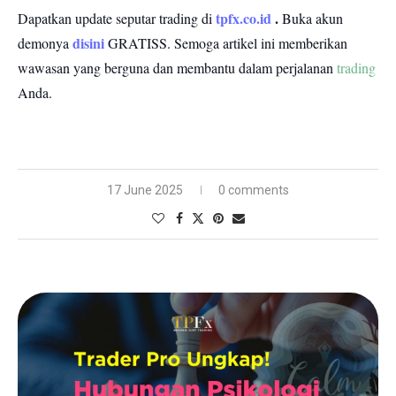
tpfx.co.id
.
Dapatkan update seputar trading di
Buka akun
disini
demonya
GRATISS.
Semoga artikel ini memberikan
wawasan yang berguna dan membantu dalam perjalanan
trading
Anda.
17 June 2025
0 comments