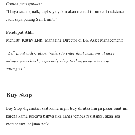
Contoh penggunaan:
“Harga sedang naik, tapi saya yakin akan mantul turun dari resistance.
Jadi, saya pasang Sell Limit.”
Pendapat Ahli:
Kathy Lien
Menurut
, Managing Director di BK Asset Management:
“Sell Limit orders allow traders to enter short positions at more
advantageous levels, especially when trading mean-reversion
strategies.”
Buy Stop
buy di atas harga pasar saat ini
Buy Stop digunakan saat kamu ingin
,
karena kamu percaya bahwa jika harga tembus resistance, akan ada
momentum lanjutan naik.