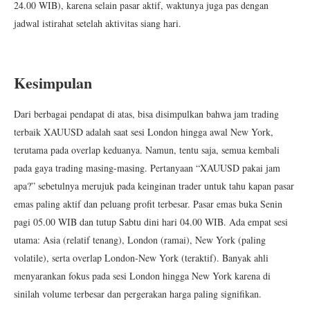
24.00 WIB), karena selain pasar aktif, waktunya juga pas dengan
jadwal istirahat setelah aktivitas siang hari.
Kesimpulan
Dari berbagai pendapat di atas, bisa disimpulkan bahwa jam trading
terbaik XAUUSD adalah saat sesi London hingga awal New York,
terutama pada overlap keduanya. Namun, tentu saja, semua kembali
pada gaya trading masing-masing. Pertanyaan “XAUUSD pakai jam
apa?” sebetulnya merujuk pada keinginan trader untuk tahu kapan pasar
emas paling aktif dan peluang profit terbesar. Pasar emas buka Senin
pagi 05.00 WIB dan tutup Sabtu dini hari 04.00 WIB. Ada empat sesi
utama: Asia (relatif tenang), London (ramai), New York (paling
volatile), serta overlap London-New York (teraktif). Banyak ahli
menyarankan fokus pada sesi London hingga New York karena di
sinilah volume terbesar dan pergerakan harga paling signifikan.