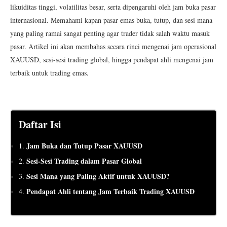
likuiditas tinggi, volatilitas besar, serta dipengaruhi oleh jam buka pasar
internasional. Memahami kapan pasar emas buka, tutup, dan sesi mana
yang paling ramai sangat penting agar trader tidak salah waktu masuk
pasar. Artikel ini akan membahas secara rinci mengenai jam operasional
XAUUSD, sesi-sesi trading global, hingga pendapat ahli mengenai jam
terbaik untuk trading emas.
Daftar Isi
Jam Buka dan Tutup Pasar XAUUSD
1.
Sesi-Sesi Trading dalam Pasar Global
2.
Sesi Mana yang Paling Aktif untuk XAUUSD?
3.
Pendapat Ahli tentang Jam Terbaik Trading XAUUSD
4.