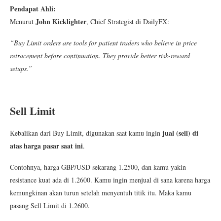
Pendapat Ahli:
John Kicklighter
Menurut
, Chief Strategist di DailyFX:
“Buy Limit orders are tools for patient traders who believe in price
retracement before continuation. They provide better risk-reward
setups.”
Sell Limit
jual (sell) di
Kebalikan dari Buy Limit, digunakan saat kamu ingin
atas harga pasar saat ini
.
Contohnya, harga GBP/USD sekarang 1.2500, dan kamu yakin
resistance kuat ada di 1.2600. Kamu ingin menjual di sana karena harga
kemungkinan akan turun setelah menyentuh titik itu. Maka kamu
pasang Sell Limit di 1.2600.