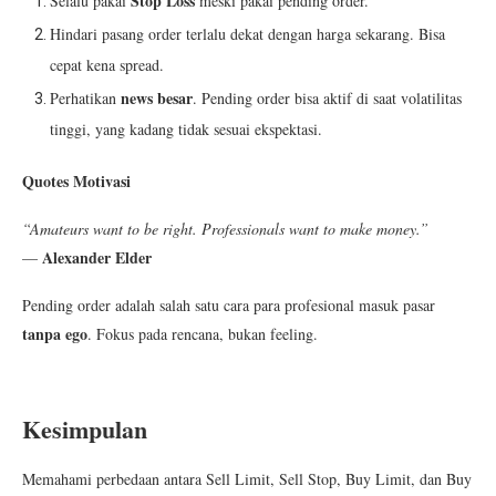
Stop Loss
Selalu pakai
meski pakai pending order.
Hindari pasang order terlalu dekat dengan harga sekarang. Bisa
cepat kena spread.
news besar
Perhatikan
. Pending order bisa aktif di saat volatilitas
tinggi, yang kadang tidak sesuai ekspektasi.
Quotes Motivasi
“Amateurs want to be right. Professionals want to make money.”
Alexander Elder
—
Pending order adalah salah satu cara para profesional masuk pasar
tanpa ego
. Fokus pada rencana, bukan feeling.
Kesimpulan
Memahami perbedaan antara Sell Limit, Sell Stop, Buy Limit, dan Buy