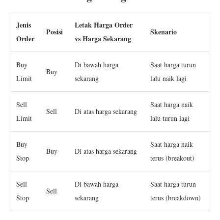
Jenis
Letak Harga Order
Posisi
Skenario
Order
vs Harga Sekarang
Buy
Di bawah harga
Saat harga turun
Buy
Limit
sekarang
lalu naik lagi
Sell
Saat harga naik
Sell
Di atas harga sekarang
Limit
lalu turun lagi
Buy
Saat harga naik
Buy
Di atas harga sekarang
Stop
terus (breakout)
Sell
Di bawah harga
Saat harga turun
Sell
Stop
sekarang
terus (breakdown)