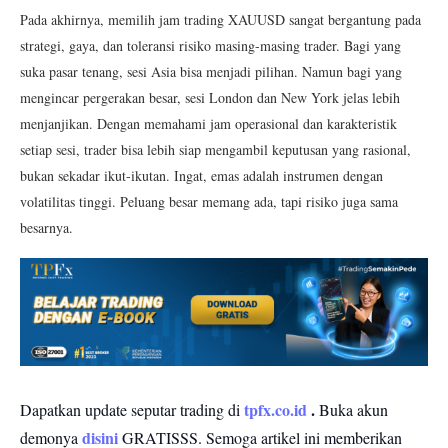
Pada akhirnya, memilih jam trading XAUUSD sangat bergantung pada
strategi, gaya, dan toleransi risiko masing-masing trader. Bagi yang
suka pasar tenang, sesi Asia bisa menjadi pilihan. Namun bagi yang
mengincar pergerakan besar, sesi London dan New York jelas lebih
menjanjikan. Dengan memahami jam operasional dan karakteristik
setiap sesi, trader bisa lebih siap mengambil keputusan yang rasional,
bukan sekadar ikut-ikutan. Ingat, emas adalah instrumen dengan
volatilitas tinggi. Peluang besar memang ada, tapi risiko juga sama
besarnya.
tpfx.co.id
.
Dapatkan update seputar trading di
Buka akun
disini
demonya
GRATISSS.
Semoga artikel ini memberikan