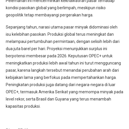
Pelemahan ini mencerminkan kekhawatiran pasar terhadap
kondisi pasokan global yang berlimpah, meskipun risiko
geopolitik tetap membayangi pergerakan harga.
Sepanjang tahun, narasi utama pasar minyak didominasi oleh
isu kelebihan pasokan. Produksi global terus meningkat dan
melampaui pertumbuhan permintaan, dengan selisih lebih dari
dua juta barel per hari. Proyeksi menunjukkan surplus ini
berpotensi membesar pada 2026. Keputusan OPEC+ untuk
meningkatkan produksi lebih awal tahun ini turut mengguncang
pasar, karena langkah tersebut menandai perubahan arah dari
kebijakan lama yang berfokus pada mempertahankan harga.
Peningkatan produksi juga datang dari negara-negara di luar
OPEC+, termasuk Amerika Serikat yang memompa minyak pada
level rekor, serta Brasil dan Guyana yang terus menambah
kapasitas produksi.