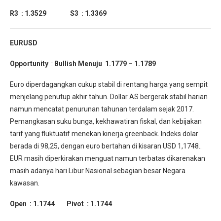
R3 : 1.3529 S3 : 1.3369
EURUSD
Opportunity
:
Bullish Menuju 1.1779 – 1.1789
Euro diperdagangkan cukup stabil di rentang harga yang sempit
menjelang penutup akhir tahun. Dollar AS bergerak stabil harian
namun mencatat penurunan tahunan terdalam sejak 2017.
Pemangkasan suku bunga, kekhawatiran fiskal, dan kebijakan
tarif yang fluktuatif menekan kinerja greenback. Indeks dolar
berada di 98,25, dengan euro bertahan di kisaran USD 1,1748..
EUR masih diperkirakan menguat namun terbatas dikarenakan
masih adanya hari Libur Nasional sebagian besar Negara
kawasan.
Open : 1.1744 Pivot : 1.1744