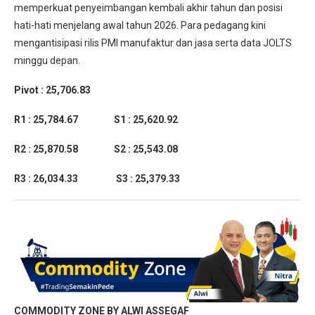
memperkuat penyeimbangan kembali akhir tahun dan posisi
hati-hati menjelang awal tahun 2026. Para pedagang kini
mengantisipasi rilis PMI manufaktur dan jasa serta data JOLTS
minggu depan.
Pivot : 25,706.83
R1 : 25,784.67 S1 : 25,620.92
R2 : 25,870.58 S2 : 25,543.08
R3 : 26,034.33 S3 : 25,379.33
COMMODITY ZONE BY ALWI ASSEGAF