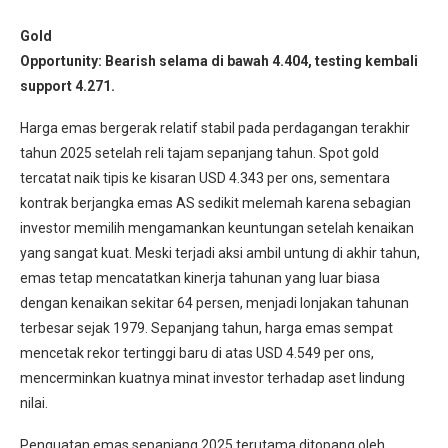
Gold
Opportunity: Bearish selama di bawah 4.404, testing kembali
support 4.271.
Harga emas bergerak relatif stabil pada perdagangan terakhir
tahun 2025 setelah reli tajam sepanjang tahun. Spot gold
tercatat naik tipis ke kisaran USD 4.343 per ons, sementara
kontrak berjangka emas AS sedikit melemah karena sebagian
investor memilih mengamankan keuntungan setelah kenaikan
yang sangat kuat. Meski terjadi aksi ambil untung di akhir tahun,
emas tetap mencatatkan kinerja tahunan yang luar biasa
dengan kenaikan sekitar 64 persen, menjadi lonjakan tahunan
terbesar sejak 1979. Sepanjang tahun, harga emas sempat
mencetak rekor tertinggi baru di atas USD 4.549 per ons,
mencerminkan kuatnya minat investor terhadap aset lindung
nilai.
Penguatan emas sepanjang 2025 terutama ditopang oleh