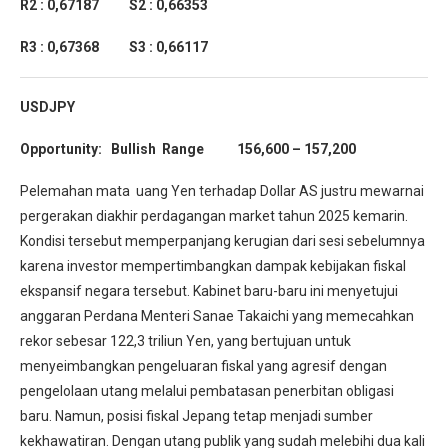
R2 : 0,67187 S2 : 0,66353
R3 : 0,67368 S3 : 0,66117
USDJPY
Opportunity: Bullish Range 156,600 – 157,200
Pelemahan mata uang Yen terhadap Dollar AS justru mewarnai
pergerakan diakhir perdagangan market tahun 2025 kemarin.
Kondisi tersebut memperpanjang kerugian dari sesi sebelumnya
karena investor mempertimbangkan dampak kebijakan fiskal
ekspansif negara tersebut. Kabinet baru-baru ini menyetujui
anggaran Perdana Menteri Sanae Takaichi yang memecahkan
rekor sebesar 122,3 triliun Yen, yang bertujuan untuk
menyeimbangkan pengeluaran fiskal yang agresif dengan
pengelolaan utang melalui pembatasan penerbitan obligasi
baru. Namun, posisi fiskal Jepang tetap menjadi sumber
kekhawatiran. Dengan utang publik yang sudah melebihi dua kali