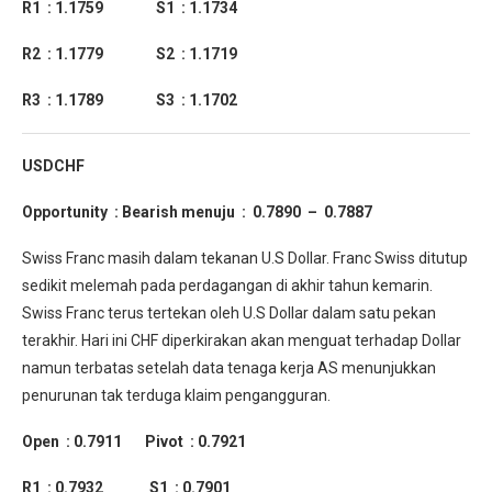
R1 : 1.1759 S1 : 1.1734
R2 : 1.1779 S2 : 1.1719
R3 : 1.1789 S3 : 1.1702
USDCHF
Opportunity : Bearish menuju : 0.7890 – 0.7887
Swiss Franc masih dalam tekanan U.S Dollar. Franc Swiss ditutup
sedikit melemah pada perdagangan di akhir tahun kemarin.
Swiss Franc terus tertekan oleh U.S Dollar dalam satu pekan
terakhir. Hari ini CHF diperkirakan akan menguat terhadap Dollar
namun terbatas setelah data tenaga kerja AS menunjukkan
penurunan tak terduga klaim pengangguran.
Open : 0.7911 Pivot : 0.7921
R1 : 0.7932 S1 : 0.7901