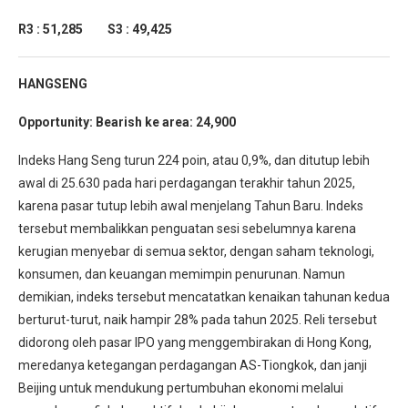
R3 : 51,285 S3 : 49,425
HANGSENG
Opportunity: Bearish ke area: 24,900
Indeks Hang Seng turun 224 poin, atau 0,9%, dan ditutup lebih
awal di 25.630 pada hari perdagangan terakhir tahun 2025,
karena pasar tutup lebih awal menjelang Tahun Baru. Indeks
tersebut membalikkan penguatan sesi sebelumnya karena
kerugian menyebar di semua sektor, dengan saham teknologi,
konsumen, dan keuangan memimpin penurunan. Namun
demikian, indeks tersebut mencatatkan kenaikan tahunan kedua
berturut-turut, naik hampir 28% pada tahun 2025. Reli tersebut
didorong oleh pasar IPO yang menggembirakan di Hong Kong,
meredanya ketegangan perdagangan AS-Tiongkok, dan janji
Beijing untuk mendukung pertumbuhan ekonomi melalui