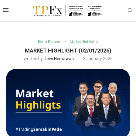
Berita Ekonomi
Market Highlights
MARKET HIGHLIGHT (02/01/2026)
written by
Dewi Hernawati
2 January 2026