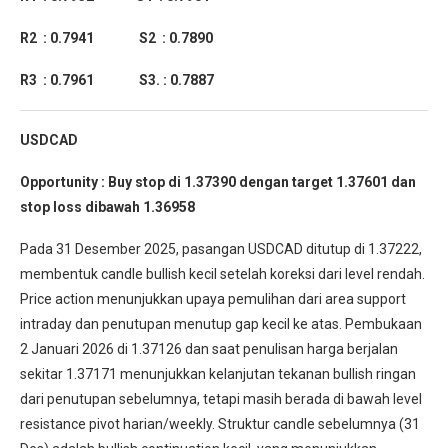
R2 : 0.7941 S2 : 0.7890
R3 : 0.7961 S3. : 0.7887
USDCAD
Opportunity : Buy stop di 1.37390 dengan target 1.37601 dan
stop loss dibawah 1.36958
Pada 31 Desember 2025, pasangan USDCAD ditutup di 1.37222,
membentuk candle bullish kecil setelah koreksi dari level rendah.
Price action menunjukkan upaya pemulihan dari area support
intraday dan penutupan menutup gap kecil ke atas. Pembukaan
2 Januari 2026 di 1.37126 dan saat penulisan harga berjalan
sekitar 1.37171 menunjukkan kelanjutan tekanan bullish ringan
dari penutupan sebelumnya, tetapi masih berada di bawah level
resistance pivot harian/weekly. Struktur candle sebelumnya (31