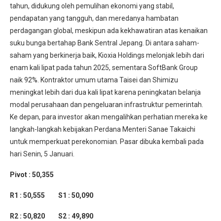
tahun, didukung oleh pemulihan ekonomi yang stabil,
pendapatan yang tangguh, dan meredanya hambatan
perdagangan global, meskipun ada kekhawatiran atas kenaikan
suku bunga bertahap Bank Sentral Jepang. Di antara saham-
saham yang berkinerja baik, Kioxia Holdings melonjak lebih dari
enam kali lipat pada tahun 2025, sementara SoftBank Group
naik 92%. Kontraktor umum utama Taisei dan Shimizu
meningkat lebih dari dua kali lipat karena peningkatan belanja
modal perusahaan dan pengeluaran infrastruktur pemerintah.
Ke depan, para investor akan mengalihkan perhatian mereka ke
langkah-langkah kebijakan Perdana Menteri Sanae Takaichi
untuk memperkuat perekonomian. Pasar dibuka kembali pada
hari Senin, 5 Januari.
Pivot : 50,355
R1 : 50,555 S1 : 50,090
R2 : 50,820 S2 : 49,890