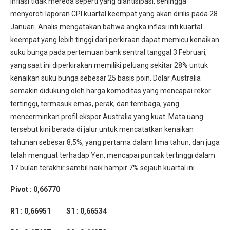
inflasi tidak mereda seperti yang diantisipasi, sehingga
menyoroti laporan CPI kuartal keempat yang akan dirilis pada 28
Januari. Analis mengatakan bahwa angka inflasi inti kuartal
keempat yang lebih tinggi dari perkiraan dapat memicu kenaikan
suku bunga pada pertemuan bank sentral tanggal 3 Februari,
yang saat ini diperkirakan memiliki peluang sekitar 28% untuk
kenaikan suku bunga sebesar 25 basis poin. Dolar Australia
semakin didukung oleh harga komoditas yang mencapai rekor
tertinggi, termasuk emas, perak, dan tembaga, yang
mencerminkan profil ekspor Australia yang kuat. Mata uang
tersebut kini berada di jalur untuk mencatatkan kenaikan
tahunan sebesar 8,5%, yang pertama dalam lima tahun, dan juga
telah menguat terhadap Yen, mencapai puncak tertinggi dalam
17 bulan terakhir sambil naik hampir 7% sejauh kuartal ini.
Pivot : 0,66770
R1 : 0,66951 S1 : 0,66534