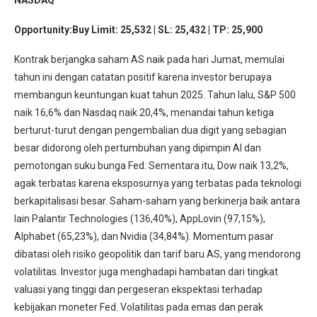
Opportunity:Buy Limit: 25,532 | SL: 25,432 | TP: 25,900
Kontrak berjangka saham AS naik pada hari Jumat, memulai
tahun ini dengan catatan positif karena investor berupaya
membangun keuntungan kuat tahun 2025. Tahun lalu, S&P 500
naik 16,6% dan Nasdaq naik 20,4%, menandai tahun ketiga
berturut-turut dengan pengembalian dua digit yang sebagian
besar didorong oleh pertumbuhan yang dipimpin AI dan
pemotongan suku bunga Fed. Sementara itu, Dow naik 13,2%,
agak terbatas karena eksposurnya yang terbatas pada teknologi
berkapitalisasi besar. Saham-saham yang berkinerja baik antara
lain Palantir Technologies (136,40%), AppLovin (97,15%),
Alphabet (65,23%), dan Nvidia (34,84%). Momentum pasar
dibatasi oleh risiko geopolitik dan tarif baru AS, yang mendorong
volatilitas. Investor juga menghadapi hambatan dari tingkat
valuasi yang tinggi dan pergeseran ekspektasi terhadap
kebijakan moneter Fed. Volatilitas pada emas dan perak