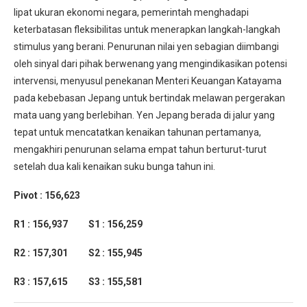
lipat ukuran ekonomi negara, pemerintah menghadapi
keterbatasan fleksibilitas untuk menerapkan langkah-langkah
stimulus yang berani. Penurunan nilai yen sebagian diimbangi
oleh sinyal dari pihak berwenang yang mengindikasikan potensi
intervensi, menyusul penekanan Menteri Keuangan Katayama
pada kebebasan Jepang untuk bertindak melawan pergerakan
mata uang yang berlebihan. Yen Jepang berada di jalur yang
tepat untuk mencatatkan kenaikan tahunan pertamanya,
mengakhiri penurunan selama empat tahun berturut-turut
setelah dua kali kenaikan suku bunga tahun ini.
Pivot : 156,623
R1 : 156,937 S1 : 156,259
R2 : 157,301 S2 : 155,945
R3 : 157,615 S3 : 155,581