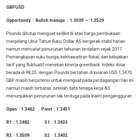
GBPUSD
Opportunity : Bullsh menuju : 1.3509 – 1.3529
Pounds ditutup menguat sedikit di atas harga pembukaan
menjelang Libur Tahun Baru. Dollar AS bergerak stabil harian
namun mencatat penurunan tahunan terdalam sejak 2017.
Pemangkasan suku bunga, kekhawatiran fiskal, dan kebijakan
tarif yang fluktuatif menekan kinerja greenback. Indeks dolar
berada di 98,25, dengan Pounds bertahan di kisaran USD 1,3470.
GBP masih berpotensi untuk menguat pada perdagangan hari ini
namun masih terbatas. setelah data tenaga kerja AS
menunjukkan penurunan tak terduga pada klaim pengangguran.
Open : 1.3462 Pivot : 1.3451
R1 : 1.3482 S1 : 1.3433
R2 : 1.3509 S2 : 1.3402