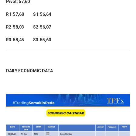
Pivot: 57,60
R1 57,60 S1 56,64
R2 58,03 S2 56,07
R3 58,45 S3 55,60
DAILY ECONOMIC DATA