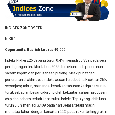
INDICES ZONE BY FEDI
NIKKEI
Opportunity: Bearish ke area 49,000
Indeks Nikkei 225 Jepang turun 0,4% menjadi 50.339 pada sesi
perdagangan terakhir tahun 2025, terbebani oleh penurunan
saham logam dan perusahaan pialang. Meskipun terjadi
penurunan di akhir sesi, indeks acuan tersebut naik sekitar 26%
sepanjang tahun, menandai kenaikan tahunan ketiga berturut-
turut, sebagian besar didorong oleh kekuatan saham produsen
chip dan saham terkait konstruksi. Indeks Topix yang lebih luas
turun 0,5% menjadi 3.409 pada hari Selasa tetapi masih
menutup tahun dengan kenaikan 22% pada rekor tertinggi akhir