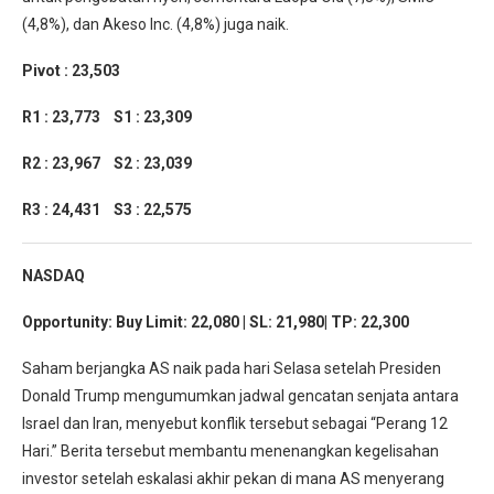
(4,8%), dan Akeso Inc. (4,8%) juga naik.
Pivot : 23,503
R1 : 23,773 S1 : 23,309
R2 : 23,967 S2 : 23,039
R3 : 24,431 S3 : 22,575
NASDAQ
Opportunity:
Buy Limit: 22,080 | SL: 21,980| TP: 22,300
Saham berjangka AS naik pada hari Selasa setelah Presiden
Donald Trump mengumumkan jadwal gencatan senjata antara
Israel dan Iran, menyebut konflik tersebut sebagai “Perang 12
Hari.” Berita tersebut membantu menenangkan kegelisahan
investor setelah eskalasi akhir pekan di mana AS menyerang