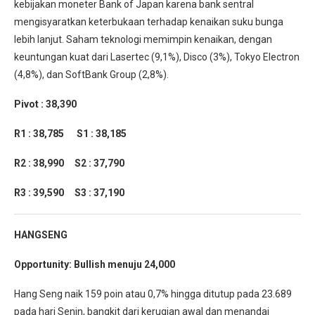
kebijakan moneter Bank of Japan karena bank sentral
mengisyaratkan keterbukaan terhadap kenaikan suku bunga
lebih lanjut. Saham teknologi memimpin kenaikan, dengan
keuntungan kuat dari Lasertec (9,1%), Disco (3%), Tokyo Electron
(4,8%), dan SoftBank Group (2,8%).
Pivot : 38,390
R1 : 38,785
S1 : 38,185
R2 : 38,990
S2 : 37,790
R3 : 39,590 S3 : 37,190
HANGSENG
Opportunity:
Bullish menuju 24,000
Hang Seng naik 159 poin atau 0,7% hingga ditutup pada 23.689
pada hari Senin, bangkit dari kerugian awal dan menandai