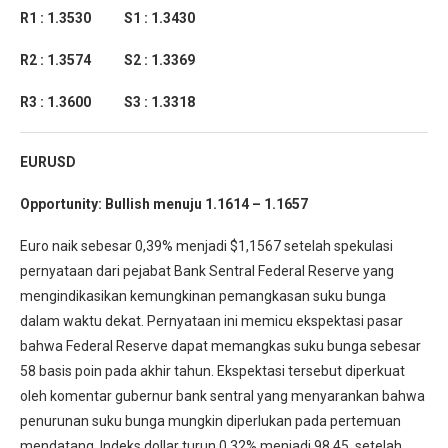
R1 : 1.3530 S1 : 1.3430
R2 : 1.3574 S2 : 1.3369
R3 : 1.3600 S3 : 1.3318
EURUSD
Opportunity:
Bullish menuju 1.1614 – 1.1657
Euro naik sebesar 0,39% menjadi $1,1567 setelah spekulasi
pernyataan dari pejabat Bank Sentral Federal Reserve yang
mengindikasikan kemungkinan pemangkasan suku bunga
dalam waktu dekat. Pernyataan ini memicu ekspektasi pasar
bahwa Federal Reserve dapat memangkas suku bunga sebesar
58 basis poin pada akhir tahun. Ekspektasi tersebut diperkuat
oleh komentar gubernur bank sentral yang menyarankan bahwa
penurunan suku bunga mungkin diperlukan pada pertemuan
mendatang. Indeks dollar turun 0,32% menjadi 98,45, setelah