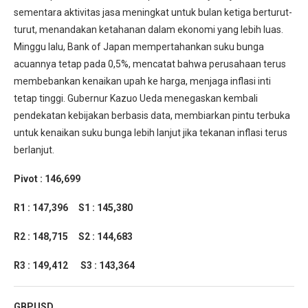
sementara aktivitas jasa meningkat untuk bulan ketiga berturut-
turut, menandakan ketahanan dalam ekonomi yang lebih luas.
Minggu lalu, Bank of Japan mempertahankan suku bunga
acuannya tetap pada 0,5%, mencatat bahwa perusahaan terus
membebankan kenaikan upah ke harga, menjaga inflasi inti
tetap tinggi. Gubernur Kazuo Ueda menegaskan kembali
pendekatan kebijakan berbasis data, membiarkan pintu terbuka
untuk kenaikan suku bunga lebih lanjut jika tekanan inflasi terus
berlanjut.
Pivot : 146,699
R1 : 147,396
S1 : 145,380
R2 : 148,715
S2 : 144,683
R3 : 149,412
S3 : 143,364
GBPUSD