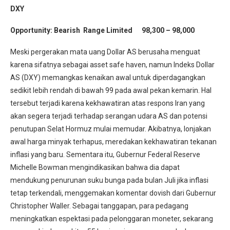
DXY
Opportunity:
Bearish Range Limited 98,300 – 98,000
Meski pergerakan mata uang Dollar AS berusaha menguat
karena sifatnya sebagai asset safe haven, namun Indeks Dollar
AS (DXY) memangkas kenaikan awal untuk diperdagangkan
sedikit lebih rendah di bawah 99 pada awal pekan kemarin. Hal
tersebut terjadi karena kekhawatiran atas respons Iran yang
akan segera terjadi terhadap serangan udara AS dan potensi
penutupan Selat Hormuz mulai memudar. Akibatnya, lonjakan
awal harga minyak terhapus, meredakan kekhawatiran tekanan
inflasi yang baru. Sementara itu, Gubernur Federal Reserve
Michelle Bowman mengindikasikan bahwa dia dapat
mendukung penurunan suku bunga pada bulan Juli jika inflasi
tetap terkendali, menggemakan komentar dovish dari Gubernur
Christopher Waller. Sebagai tanggapan, para pedagang
meningkatkan espektasi pada pelonggaran moneter, sekarang