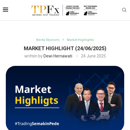
Berita Ekonomi
Market Highlights
MARKET HIGHLIGHT (24/06/2025)
written by
Dewi Hernawati
24 June 2025