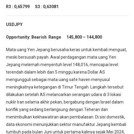
R3 : 0,65799
S3 : 0,63081
USDJPY
Opportunity:
Bearish Range 145,800 – 144,800
Mata uang Yen Jepang berusaha keras untuk kembali menguat,
meski bersusah payah. Awal perdagangan mata uang Yen
Jepang melemah menyentuh level 148,016, mencapai level
terendah dalam lebih dari 5 minggu karena Dollar AS
mengungguli sebagai mata uang safe haven menyusul
meningkatnya ketegangan di Timur Tengah. Langkah tersebut
dilakukan setelah AS melancarkan serangan udara di 3 lokasi
nuklir Iran selama akhir pekan, bergabung dengan Israel dalam
konflik yang sedang berlangsung dengan Teheran dan
menimbulkan kekhawatiran akan pembalasan. Di sisi domestik,
data ekonomi menunjukkan sektor manufaktur Jepang kembali
tumbuh pada bulan Juni untuk pertama kalinya sejak Mei 2024,