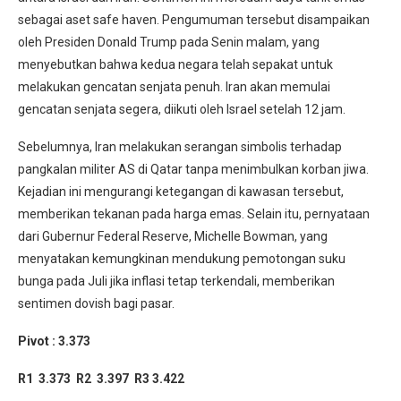
sebagai aset safe haven. Pengumuman tersebut disampaikan
oleh Presiden Donald Trump pada Senin malam, yang
menyebutkan bahwa kedua negara telah sepakat untuk
melakukan gencatan senjata penuh. Iran akan memulai
gencatan senjata segera, diikuti oleh Israel setelah 12 jam.
Sebelumnya, Iran melakukan serangan simbolis terhadap
pangkalan militer AS di Qatar tanpa menimbulkan korban jiwa.
Kejadian ini mengurangi ketegangan di kawasan tersebut,
memberikan tekanan pada harga emas. Selain itu, pernyataan
dari Gubernur Federal Reserve, Michelle Bowman, yang
menyatakan kemungkinan mendukung pemotongan suku
bunga pada Juli jika inflasi tetap terkendali, memberikan
sentimen dovish bagi pasar.
Pivot : 3.373
R1 3.373 R2 3.397 R3 3.422