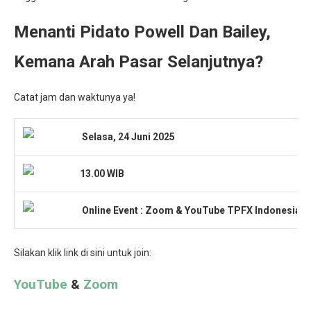
Menanti Pidato Powell Dan Bailey,
Kemana Arah Pasar Selanjutnya?
Catat jam dan waktunya ya!
Selasa, 24 Juni 2025
13.00 WIB
Onlin
e Event : Zoom & YouTube TPFX Indonesia
Silakan klik link di sini untuk join:
YouTube
&
Zoom