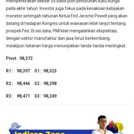
memperkirakan sekitar 55 basis poin penurunan suku bunga
pada akhir tahun. Investor juga fokus pada kesaksian kebijakan
moneter setengah tahunan Ketua Fed Jerome Powell yang akan
datang di hadapan Kongres untuk wawasan lebih lanjut tentang
prospek Fed. Di sisi data, PMI kilat mengalahkan ekspektasi,
dengan sektor manufaktur dan jasa terus berkembang,
meskipun tekanan harga menunjukkan tanda-tanda meningkat.
Pivot : 98,372
R1 : 98,397
S1 : 98,323
R2 : 98,446
S2 : 98,298
R3 : 98,471
S3 : 98,249