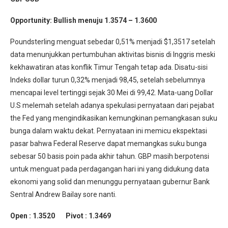
Opportunity:
Bullish menuju 1.3574 – 1.3600
Poundsterling menguat sebedar 0,51% menjadi $1,3517 setelah
data menunjukkan pertumbuhan aktivitas bisnis di Inggris meski
kekhawatiran atas konflik Timur Tengah tetap ada. Disatu-sisi
Indeks dollar turun 0,32% menjadi 98,45, setelah sebelumnya
mencapai level tertinggi sejak 30 Mei di 99,42. Mata-uang Dollar
U.S melemah setelah adanya spekulasi pernyataan dari pejabat
the Fed yang mengindikasikan kemungkinan pemangkasan suku
bunga dalam waktu dekat. Pernyataan ini memicu ekspektasi
pasar bahwa Federal Reserve dapat memangkas suku bunga
sebesar 50 basis poin pada akhir tahun. GBP masih berpotensi
untuk menguat pada perdagangan hari ini yang didukung data
ekonomi yang solid dan menunggu pernyataan gubernur Bank
Sentral Andrew Bailay sore nanti.
Open : 1.3520 Pivot : 1.3469