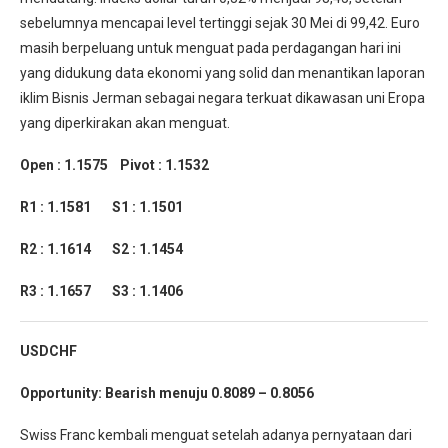
sebelumnya mencapai level tertinggi sejak 30 Mei di 99,42. Euro
masih berpeluang untuk menguat pada perdagangan hari ini
yang didukung data ekonomi yang solid dan menantikan laporan
iklim Bisnis Jerman sebagai negara terkuat dikawasan uni Eropa
yang diperkirakan akan menguat.
Open : 1.1575 Pivot : 1.1532
R1 : 1.1581 S1 : 1.1501
R2 : 1.1614 S2 : 1.1454
R3 : 1.1657 S3 : 1.1406
USDCHF
Opportunity:
Bearish
menuju 0.8089 – 0.8056
Swiss Franc kembali menguat setelah adanya pernyataan dari