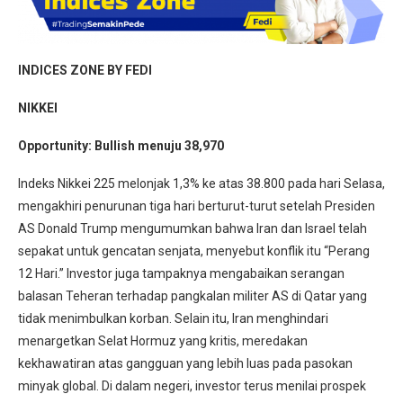
INDICES ZONE BY FEDI
NIKKEI
Opportunity:
Bullish menuju 38,970
Indeks Nikkei 225 melonjak 1,3% ke atas 38.800 pada hari Selasa,
mengakhiri penurunan tiga hari berturut-turut setelah Presiden
AS Donald Trump mengumumkan bahwa Iran dan Israel telah
sepakat untuk gencatan senjata, menyebut konflik itu “Perang
12 Hari.” Investor juga tampaknya mengabaikan serangan
balasan Teheran terhadap pangkalan militer AS di Qatar yang
tidak menimbulkan korban. Selain itu, Iran menghindari
menargetkan Selat Hormuz yang kritis, meredakan
kekhawatiran atas gangguan yang lebih luas pada pasokan
minyak global. Di dalam negeri, investor terus menilai prospek