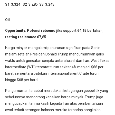
S1 3.324 S2 3.285 S3 3.245
Oil
Opportunity:
Potensi rebound jika support 64,15 bertahan,
testing resistance 67,85
Harga minyak mengalami penurunan signifikan pada Senin
malam setelah Presiden Donald Trump mengumumkan garis
waktu untuk gencatan senjata antara Israel dan Iran. West Texas
Intermediate (WTI) tercatat turun sekitar 4% menjadi $66 per
barel, sementara patokan internasional Brent Crude turun
hingga $68 per barel.
Pengumuman tersebut meredakan ketegangan geopolitik yang
sebelumnya mendorong kenaikan harga minyak. Trump juga
mengucapkan terima kasih kepada Iran atas pemberitahuan
awal terkait serangan balasan mereka terhadap pangkalan