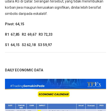
udara AS di Qatar. Serangan tersebut, yang tidak menimbulkan
korban jiwa maupun kerusakan signifikan, dinilai lebih bersifat
simbolis daripada eskalatif.
Pivot: 64,15
R1 67,85 R2 69,67 R3 72,33
S1 64,15 S2 62,18 S3 59,97
DAILY ECONOMIC DATA