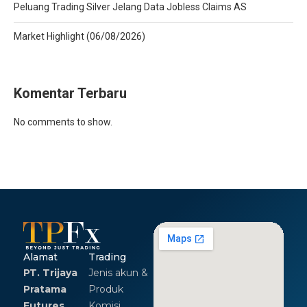
Peluang Trading Silver Jelang Data Jobless Claims AS
Market Highlight (06/08/2026)
Komentar Terbaru
No comments to show.
Alamat
Trading
PT. Trijaya
Jenis akun &
Pratama
Produk
Futures
Komisi,