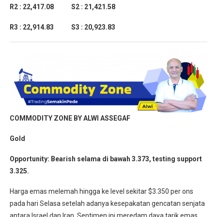
R2 : 22,417.08
S2 : 21,421.58
R3 : 22,914.83 S3 : 20,923.83
COMMODITY ZONE BY ALWI ASSEGAF
Gold
Opportunity:
Bearish selama di bawah 3.373, testing support
3.325.
Harga emas melemah hingga ke level sekitar $3.350 per ons
pada hari Selasa setelah adanya kesepakatan gencatan senjata
antara Israel dan Iran. Sentimen ini meredam daya tarik emas