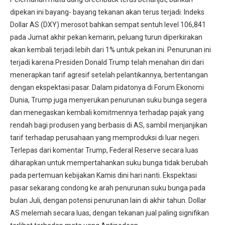
dipekan ini bayang- bayang tekanan akan terus terjadi. Indeks
Dollar AS (DXY) merosot bahkan sempat sentuh level 106,841
pada Jumat akhir pekan kemarin, peluang turun diperkirakan
akan kembali terjadi lebih dari 1% untuk pekan ini. Penurunan ini
terjadi karena Presiden Donald Trump telah menahan diri dari
menerapkan tarif agresif setelah pelantikannya, bertentangan
dengan ekspektasi pasar. Dalam pidatonya di Forum Ekonomi
Dunia, Trump juga menyerukan penurunan suku bunga segera
dan menegaskan kembali komitmennya terhadap pajak yang
rendah bagi produsen yang berbasis di AS, sambil menjanjikan
tarif terhadap perusahaan yang memproduksi di luar negeri.
Terlepas dari komentar Trump, Federal Reserve secara luas
diharapkan untuk mempertahankan suku bunga tidak berubah
pada pertemuan kebijakan Kamis dini hari nanti. Ekspektasi
pasar sekarang condong ke arah penurunan suku bunga pada
bulan Juli, dengan potensi penurunan lain di akhir tahun. Dollar
AS melemah secara luas, dengan tekanan jual paling signifikan