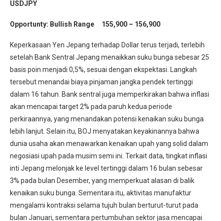
USDJPY
Opportunty: Bullish Range 155,900 – 156,900
Keperkasaan Yen Jepang terhadap Dollar terus terjadi, terlebih
setelah Bank Sentral Jepang menaikkan suku bunga sebesar 25
basis poin menjadi 0,5%, sesuai dengan ekspektasi. Langkah
tersebut menandai biaya pinjaman jangka pendek tertinggi
dalam 16 tahun. Bank sentral juga memperkirakan bahwa inflasi
akan mencapai target 2% pada paruh kedua periode
perkiraannya, yang menandakan potensi kenaikan suku bunga
lebih lanjut. Selain itu, BOJ menyatakan keyakinannya bahwa
dunia usaha akan menawarkan kenaikan upah yang solid dalam
negosiasi upah pada musim semi ini. Terkait data, tingkat inflasi
inti Jepang melonjak ke level tertinggi dalam 16 bulan sebesar
3% pada bulan Desember, yang memperkuat alasan di balik
kenaikan suku bunga. Sementara itu, aktivitas manufaktur
mengalami kontraksi selama tujuh bulan berturut-turut pada
bulan Januari, sementara pertumbuhan sektor jasa mencapai