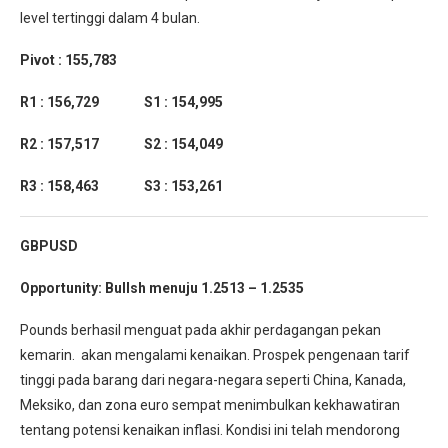
level tertinggi dalam 4 bulan.
Pivot : 155,783
R1 : 156,729 S1 : 154,995
R2 : 157,517 S2 : 154,049
R3 : 158,463 S3 : 153,261
GBPUSD
Opportunity: Bullsh menuju 1.2513 – 1.2535
Pounds berhasil menguat pada akhir perdagangan pekan
kemarin. akan mengalami kenaikan. Prospek pengenaan tarif
tinggi pada barang dari negara-negara seperti China, Kanada,
Meksiko, dan zona euro sempat menimbulkan kekhawatiran
tentang potensi kenaikan inflasi. Kondisi ini telah mendorong