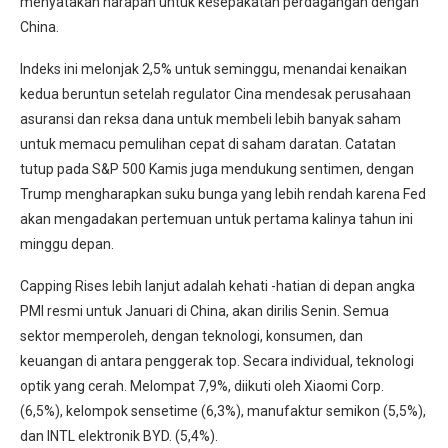
menyatakan harapan untuk kesepakatan perdagangan dengan
China.
Indeks ini melonjak 2,5% untuk seminggu, menandai kenaikan
kedua beruntun setelah regulator Cina mendesak perusahaan
asuransi dan reksa dana untuk membeli lebih banyak saham
untuk memacu pemulihan cepat di saham daratan. Catatan
tutup pada S&P 500 Kamis juga mendukung sentimen, dengan
Trump mengharapkan suku bunga yang lebih rendah karena Fed
akan mengadakan pertemuan untuk pertama kalinya tahun ini
minggu depan.
Capping Rises lebih lanjut adalah kehati -hatian di depan angka
PMI resmi untuk Januari di China, akan dirilis Senin. Semua
sektor memperoleh, dengan teknologi, konsumen, dan
keuangan di antara penggerak top. Secara individual, teknologi
optik yang cerah. Melompat 7,9%, diikuti oleh Xiaomi Corp.
(6,5%), kelompok sensetime (6,3%), manufaktur semikon (5,5%),
dan INTL elektronik BYD. (5,4%).