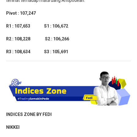
terlihat terhadap mata uang Antipodean.
Pivot : 107,247
R1 : 107,653 S1 : 106,672
R2 : 108,228 S2 : 106,266
R3 : 108,634 S3 : 105,691
INDICES ZONE BY FEDI
NIKKEI