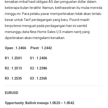
kenaikan imbal hasil obligasi AS dan penguatan dollar dalam
beberapa bulan terakhir. Namun, kekhawatiran itu mulai mereda
minggu ini. Para pelaku pasar memperkirakan tidak akan terlalu
besar untuk Tarif perdagangan yang baru. Pound masih
berpotensi menguat pada perdagangan hari ini sambil
menunggu data New Home Sales U.S malam nantj yang
diperkirakan akan mengalami kenaikan.
Open : 1.2466 Pivot : 1.2442
R1 : 1.2501 S1 : 1.2406
R2 : 1.2513 S2 : 1.2386
R3 : 1.2535 S3 : 1.2365
EURUSD
Opportunity: Bullish menuju 1.0520 – 1.0542