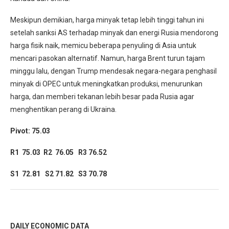
Meskipun demikian, harga minyak tetap lebih tinggi tahun ini
setelah sanksi AS terhadap minyak dan energi Rusia mendorong
harga fisik naik, memicu beberapa penyuling di Asia untuk
mencari pasokan alternatif. Namun, harga Brent turun tajam
minggu lalu, dengan Trump mendesak negara-negara penghasil
minyak di OPEC untuk meningkatkan produksi, menurunkan
harga, dan memberi tekanan lebih besar pada Rusia agar
menghentikan perang di Ukraina.
Pivot: 75.03
R1 75.03 R2 76.05 R3 76.52
S1 72.81 S2 71.82 S3 70.78
DAILY ECONOMIC DATA