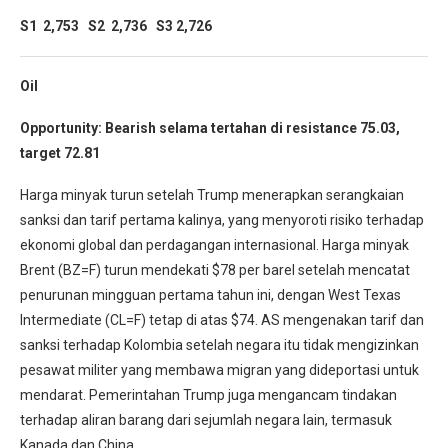
S1 2,753 S2 2,736 S3 2,726
Oil
Opportunity: Bearish selama tertahan di resistance 75.03,
target 72.81
Harga minyak turun setelah Trump menerapkan serangkaian
sanksi dan tarif pertama kalinya, yang menyoroti risiko terhadap
ekonomi global dan perdagangan internasional. Harga minyak
Brent (BZ=F) turun mendekati $78 per barel setelah mencatat
penurunan mingguan pertama tahun ini, dengan West Texas
Intermediate (CL=F) tetap di atas $74. AS mengenakan tarif dan
sanksi terhadap Kolombia setelah negara itu tidak mengizinkan
pesawat militer yang membawa migran yang dideportasi untuk
mendarat. Pemerintahan Trump juga mengancam tindakan
terhadap aliran barang dari sejumlah negara lain, termasuk
Kanada dan China.