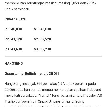
membukukan keuntungan masing -masing 3,85% dan 2,67%,
untuk seminggu.
Pivot : 40,320
R1 : 40,830 S1 : 40,030
R2 : 41,120 S2 : 39,520
R3 : 41,630 S3 : 39,230
HANGSENG
Opportunity: Bullish menuju 20,055
Hang Seng melonjak 366 poin atau 1,9% untuk berakhir pada
20.066 pada hari Jumat, mengambil kerugian dua hari. Rebound
mengikuti percakapan “ramah” baru -baru ini antara Presiden AS
Trump dan pemimpin Cina Xi Jinping, di mana Trump