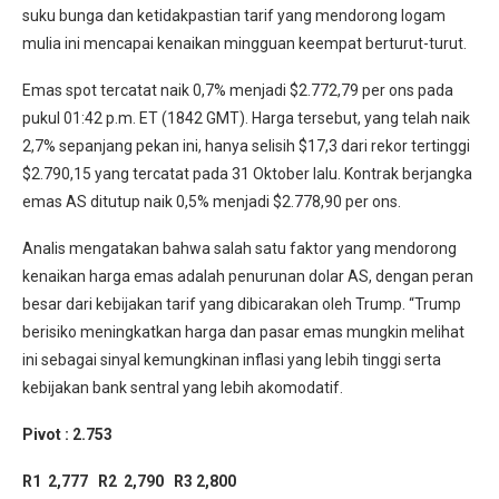
suku bunga dan ketidakpastian tarif yang mendorong logam
mulia ini mencapai kenaikan mingguan keempat berturut-turut.
Emas spot tercatat naik 0,7% menjadi $2.772,79 per ons pada
pukul 01:42 p.m. ET (1842 GMT). Harga tersebut, yang telah naik
2,7% sepanjang pekan ini, hanya selisih $17,3 dari rekor tertinggi
$2.790,15 yang tercatat pada 31 Oktober lalu. Kontrak berjangka
emas AS ditutup naik 0,5% menjadi $2.778,90 per ons.
Analis mengatakan bahwa salah satu faktor yang mendorong
kenaikan harga emas adalah penurunan dolar AS, dengan peran
besar dari kebijakan tarif yang dibicarakan oleh Trump. “Trump
berisiko meningkatkan harga dan pasar emas mungkin melihat
ini sebagai sinyal kemungkinan inflasi yang lebih tinggi serta
kebijakan bank sentral yang lebih akomodatif.
Pivot : 2.753
R1 2,777 R2 2,790 R3 2,800