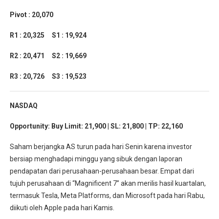
Pivot : 20,070
R1 : 20,325 S1 : 19,924
R2 : 20,471 S2 : 19,669
R3 : 20,726 S3 : 19,523
NASDAQ
Opportunity: Buy Limit: 21,900 | SL: 21,800 | TP: 22,160
Saham berjangka AS turun pada hari Senin karena investor
bersiap menghadapi minggu yang sibuk dengan laporan
pendapatan dari perusahaan-perusahaan besar. Empat dari
tujuh perusahaan di “Magnificent 7” akan merilis hasil kuartalan,
termasuk Tesla, Meta Platforms, dan Microsoft pada hari Rabu,
diikuti oleh Apple pada hari Kamis.