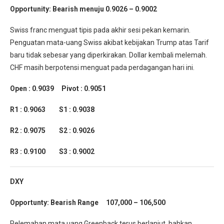
Opportunity: Bearish menuju 0.9026 – 0.9002
Swiss franc menguat tipis pada akhir sesi pekan kemarin.
Penguatan mata-uang Swiss akibat kebijakan Trump atas Tarif
baru tidak sebesar yang diperkirakan. Dollar kembali melemah.
CHF masih berpotensi menguat pada perdagangan hari ini.
Open : 0.9039 Pivot : 0.9051
R1 : 0.9063 S1 : 0.9038
R2 : 0.9075 S2 : 0.9026
R3 : 0.9100 S3 : 0.9002
DXY
Opportunty: Bearish Range 107,000 – 106,500
Pelemahan mata uang Greenback terus berlanjut, bahkan