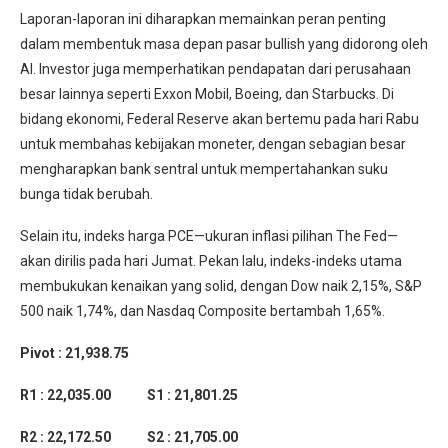
Laporan-laporan ini diharapkan memainkan peran penting
dalam membentuk masa depan pasar bullish yang didorong oleh
AI. Investor juga memperhatikan pendapatan dari perusahaan
besar lainnya seperti Exxon Mobil, Boeing, dan Starbucks. Di
bidang ekonomi, Federal Reserve akan bertemu pada hari Rabu
untuk membahas kebijakan moneter, dengan sebagian besar
mengharapkan bank sentral untuk mempertahankan suku
bunga tidak berubah.
Selain itu, indeks harga PCE—ukuran inflasi pilihan The Fed—
akan dirilis pada hari Jumat. Pekan lalu, indeks-indeks utama
membukukan kenaikan yang solid, dengan Dow naik 2,15%, S&P
500 naik 1,74%, dan Nasdaq Composite bertambah 1,65%.
Pivot : 21,938.75
R1 : 22,035.00 S1 : 21,801.25
R2 : 22,172.50 S2 : 21,705.00