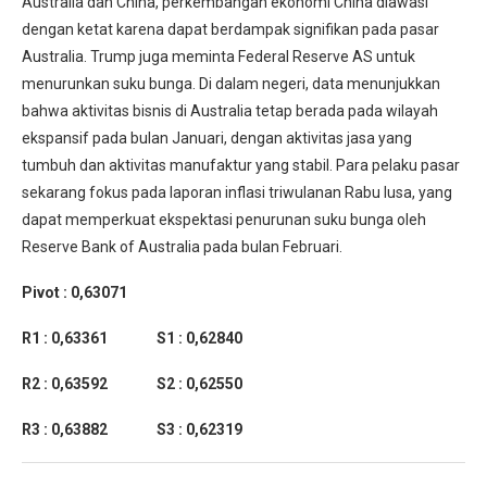
Australia dan China, perkembangan ekonomi China diawasi
dengan ketat karena dapat berdampak signifikan pada pasar
Australia. Trump juga meminta Federal Reserve AS untuk
menurunkan suku bunga. Di dalam negeri, data menunjukkan
bahwa aktivitas bisnis di Australia tetap berada pada wilayah
ekspansif pada bulan Januari, dengan aktivitas jasa yang
tumbuh dan aktivitas manufaktur yang stabil. Para pelaku pasar
sekarang fokus pada laporan inflasi triwulanan Rabu lusa, yang
dapat memperkuat ekspektasi penurunan suku bunga oleh
Reserve Bank of Australia pada bulan Februari.
Pivot : 0,63071
R1 : 0,63361 S1 : 0,62840
R2 : 0,63592 S2 : 0,62550
R3 : 0,63882 S3 : 0,62319