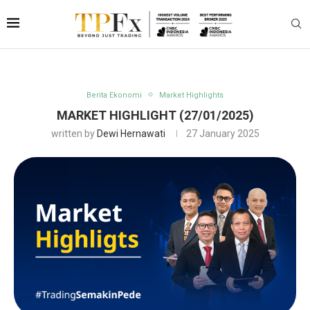
Berita Ekonomi
Market Highlights
MARKET HIGHLIGHT (27/01/2025)
written by
Dewi Hernawati
27 January 2025