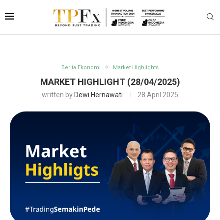
Berita Ekonomi
Market Highlights
MARKET HIGHLIGHT (28/04/2025)
written by
Dewi Hernawati
28 April 2025