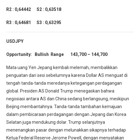
R2 : 0,64442
S2 : 0,63518
R3 : 0,64681
S3 : 0,63295
USDJPY
Opportunity: Bullish Range 143,700 – 144,700
Mata uang Yen Jepang kembali melemah, membalikkan
penguatan dari sesi sebelumnya karena Dollar AS menguat di
tengah tanda-tanda meredanya ketegangan perdagangan
global. Presiden AS Donald Trump menegaskan bahwa
negosiasi antara AS dan China sedang berlangsung, meskipun
Beijing membantahnya. Tanda-tanda tambahan kemajuan
dalam pembicaraan perdagangan dengan Jepang dan Korea
Selatan juga mendukung dolar. Trump selanjutnya
menenangkan pasar dengan melunakkan sikapnya terhadap
Ketua Federal Reserve Jerome Powell, dengan menyatakan