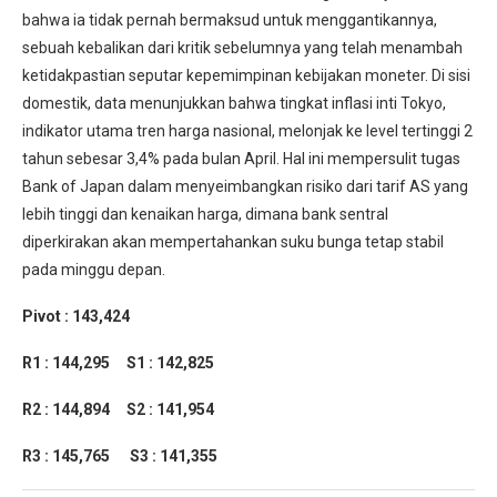
bahwa ia tidak pernah bermaksud untuk menggantikannya,
sebuah kebalikan dari kritik sebelumnya yang telah menambah
ketidakpastian seputar kepemimpinan kebijakan moneter. Di sisi
domestik, data menunjukkan bahwa tingkat inflasi inti Tokyo,
indikator utama tren harga nasional, melonjak ke level tertinggi 2
tahun sebesar 3,4% pada bulan April. Hal ini mempersulit tugas
Bank of Japan dalam menyeimbangkan risiko dari tarif AS yang
lebih tinggi dan kenaikan harga, dimana bank sentral
diperkirakan akan mempertahankan suku bunga tetap stabil
pada minggu depan.
Pivot : 143,424
R1 : 144,295
S1 : 142,825
R2 : 144,894
S2 : 141,954
R3 : 145,765
S3 : 141,355