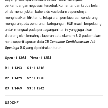
perkembangan negosiasi tersebut. Komentar dari kedua belah
pihak menunjukkan bahwa diskusi belum sepenuhnya
menghasilkan titik temu, tetapi arah pembicaraan cenderung
mengarah pada penurunan ketegangan. EUR masih berpeluang
untuk menguat pada perdagangan hari ini yang juga akan
didorong oleh lemahnya laporan data ekonomi U.S pada malam
nanti seperti laporan data
CB Consumer Confidence dan Job
Openings U.S
yang diperkirakan turun.
Open : 1.1364 Pivot : 1.1354
R1 : 1.1393 S1 : 1.1318
R2 : 1.1429 S2 : 1.1278
R3 : 1.1469 S3 : 1.1242
USDCHF