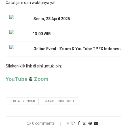
Catat jam dan waktunya ya!
Senin, 28 April 2025
13.00 WIB
Onlin
e Event : Zoom & YouTube TPFX Indonesia
Silakan klik link di sini untuk join:
YouTube
&
Zoom
BERITA EKONOMI
MARKET HIGHLIGHT
0 comments
0