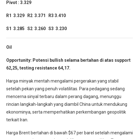
Pivot : 3.329
R1 3.329 R2 3.371 R3 3.410
S1 3.285 S2 3.260 S3 3.230
Oil
Opportunity: Potensi bullish selama bertahan di atas support
62,25, testing resistance 64,17.
Harga minyak mentah mengalami pergerakan yang stabil
setelah pekan yang penuh volatilitas. Para pedagang sedang
mencerna sinyal terbaru dalam perang dagang, menunggu
rincian langkah-langkah yang diambil China untuk mendukung
ekonominya, serta memperhatikan perkembangan geopolitik
terkait Iran.
Harga Brent bertahan di bawah $67 per barel setelah mengalami