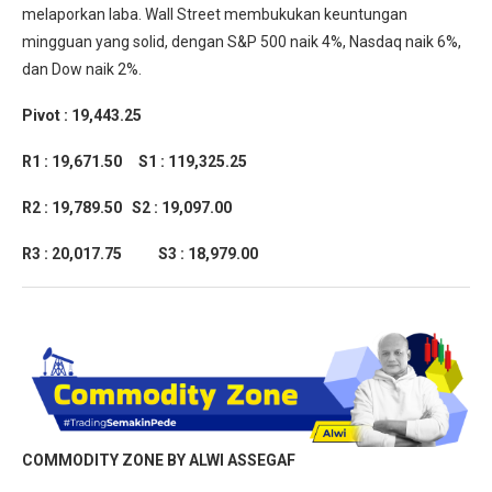
melaporkan laba. Wall Street membukukan keuntungan
mingguan yang solid, dengan S&P 500 naik 4%, Nasdaq naik 6%,
dan Dow naik 2%.
Pivot : 19,443.25
R1 : 19,671.50
S1 : 119,325.25
R2 : 19,789.50
S2 : 19,097.00
R3 : 20,017.75 S3 : 18,979.00
COMMODITY ZONE BY ALWI ASSEGAF