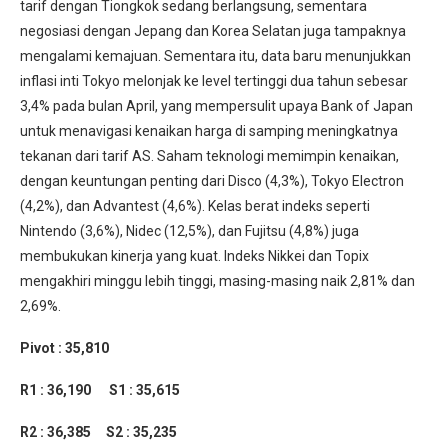
tarif dengan Tiongkok sedang berlangsung, sementara
negosiasi dengan Jepang dan Korea Selatan juga tampaknya
mengalami kemajuan. Sementara itu, data baru menunjukkan
inflasi inti Tokyo melonjak ke level tertinggi dua tahun sebesar
3,4% pada bulan April, yang mempersulit upaya Bank of Japan
untuk menavigasi kenaikan harga di samping meningkatnya
tekanan dari tarif AS. Saham teknologi memimpin kenaikan,
dengan keuntungan penting dari Disco (4,3%), Tokyo Electron
(4,2%), dan Advantest (4,6%). Kelas berat indeks seperti
Nintendo (3,6%), Nidec (12,5%), dan Fujitsu (4,8%) juga
membukukan kinerja yang kuat. Indeks Nikkei dan Topix
mengakhiri minggu lebih tinggi, masing-masing naik 2,81% dan
2,69%.
Pivot : 35,810
R1 : 36,190
S1 : 35,615
R2 : 36,385
S2 : 35,235