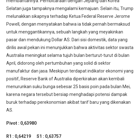
membantahnya. Pembicaraan dengan Jepang dan Korea
Selatan juga tampaknya mengalami kemajuan. Selain itu, Trump
melunakkan sikapnya terhadap Ketua Federal Reserve Jerome
Powell, dengan menyatakan bahwa ia tidak pernah bermaksud
untuk menggantikannya, sebuah langkah yang meyakinkan
pasar dan mendukung Dollar AS. Dari sisi domestik, data yang
dirilis awal pekan ini menunjukkan bahwa aktivitas sektor swasta
Australia meningkat selama tujuh bulan berturut-turut di bulan
April, didorong oleh pertumbuhan yang solid di sektor
manufaktur dan jasa. Meskipun terdapat indikator ekonomi yang
positif, Reserve Bank of Australia diperkirakan akan kembali
menurunkan suku bunga sebesar 25 basis poin pada bulan Mei,
karena negara tersebut bersiap menghadapi potensi dampak
buruk terhadap perekonomian akibat tarif baru yang dikenakan
AS.
Pivot : 0,63980
R1 : 0,64219
S1 : 0,63757