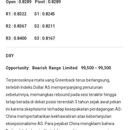
Open : 0.8289 Pivot : 0.8289
R1 : 0.8322 S1 : 0.8245
R2 : 0.8367 S2 : 0.8211
R3 : 0.8400 S3 : 0.8167
DXY
Opportunity: Bearish Range Limited 99,500 – 99,300
Terperosoknya mata uang Greenback terus berlangsung,
terlebih Indeks Dollar AS memperpanjang penurunan
sebelumnya, memangkas rebound pada sesi terakhir hingga
tetap berada di dekat posisi terendah 3 tahun sejak awal pekan
ini karena skeptisisme terhadap kesepakatan perdagangan AS-
China mempertahankan kekhawatiran atas keberlanjutan
eksepsionalisme AS. Para pejabat China mengklaim bahwa