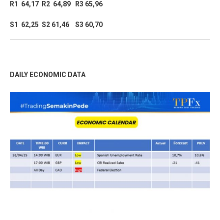
R1 64,17 R2 64,89 R3 65,96
S1 62,25 S2 61,46 S3 60,70
DAILY ECONOMIC DATA