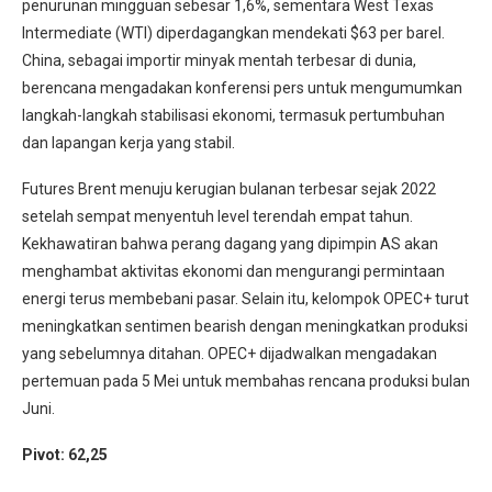
penurunan mingguan sebesar 1,6%, sementara West Texas
Intermediate (WTI) diperdagangkan mendekati $63 per barel.
China, sebagai importir minyak mentah terbesar di dunia,
berencana mengadakan konferensi pers untuk mengumumkan
langkah-langkah stabilisasi ekonomi, termasuk pertumbuhan
dan lapangan kerja yang stabil.
Futures Brent menuju kerugian bulanan terbesar sejak 2022
setelah sempat menyentuh level terendah empat tahun.
Kekhawatiran bahwa perang dagang yang dipimpin AS akan
menghambat aktivitas ekonomi dan mengurangi permintaan
energi terus membebani pasar. Selain itu, kelompok OPEC+ turut
meningkatkan sentimen bearish dengan meningkatkan produksi
yang sebelumnya ditahan. OPEC+ dijadwalkan mengadakan
pertemuan pada 5 Mei untuk membahas rencana produksi bulan
Juni.
Pivot: 62,25