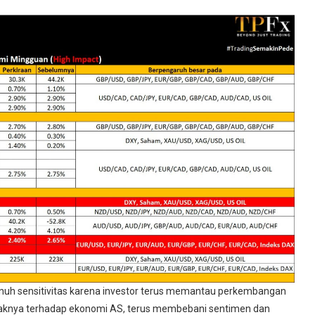
nuh sensitivitas karena investor terus memantau perkembangan
paknya terhadap ekonomi AS, terus membebani sentimen dan