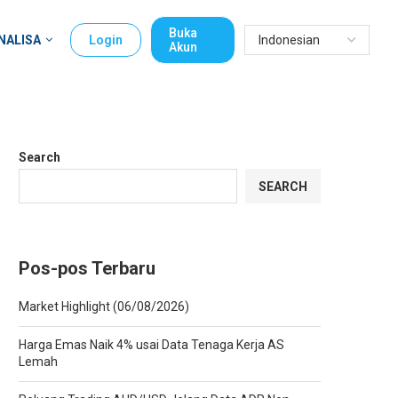
Buka
NALISA
Login
Akun
Search
SEARCH
Pos-pos Terbaru
Market Highlight (06/08/2026)
Harga Emas Naik 4% usai Data Tenaga Kerja AS
Lemah