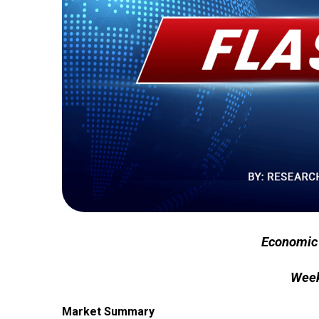
Economic
Week
Market Summary