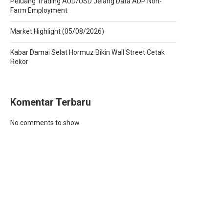
Peluang Trading AUD/USD Jelang Data ADP Non-
Farm Employment
Market Highlight (05/08/2026)
Kabar Damai Selat Hormuz Bikin Wall Street Cetak
Rekor
Komentar Terbaru
No comments to show.