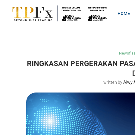
HOME
Newsflas
RINGKASAN PERGERAKAN PAS
written by
Alwy 