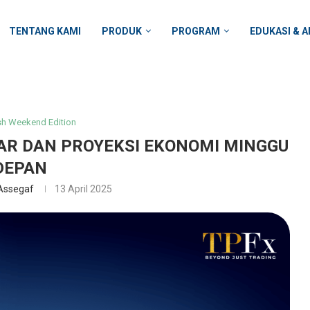
TENTANG KAMI
PRODUK
PROGRAM
EDUKASI & A
h Weekend Edition
AR DAN PROYEKSI EKONOMI MINGGU
DEPAN
Assegaf
13 April 2025