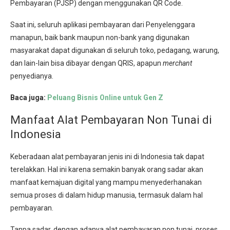
Pembayaran (PJSP) dengan menggunakan QR Code.
Saat ini, seluruh aplikasi pembayaran dari Penyelenggara
manapun, baik bank maupun non-bank yang digunakan
masyarakat dapat digunakan di seluruh toko, pedagang, warung,
dan lain-lain bisa dibayar dengan QRIS, apapun
merchant
penyedianya.
Baca juga:
Peluang Bisnis Online untuk Gen Z
Manfaat Alat Pembayaran Non Tunai di
Indonesia
Keberadaan alat pembayaran jenis ini di Indonesia tak dapat
terelakkan. Hal ini karena semakin banyak orang sadar akan
manfaat kemajuan digital yang mampu menyederhanakan
semua proses di dalam hidup manusia, termasuk dalam hal
pembayaran.
Tanpa sadar, dengan adanya alat pembayaran non tunai, proses