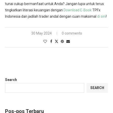
tunai cukup bermanfaat untuk Anda? Jangan lupa untuk terus
tingkatkan literasi keuangan dengan
Download E-Book
TPFx
Indonesia dan jadilah trader andal dengan cuan maksimal
di sini
!
30 May 2024
0 comments
Search
SEARCH
Pos-pos Terbaru