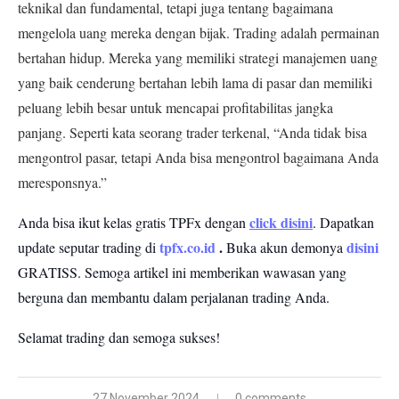
teknikal dan fundamental, tetapi juga tentang bagaimana
mengelola uang mereka dengan bijak.
Trading adalah permainan
bertahan hidup. Mereka yang memiliki strategi manajemen uang
yang baik cenderung bertahan lebih lama di pasar dan memiliki
peluang lebih besar untuk mencapai profitabilitas jangka
panjang. Seperti kata seorang trader terkenal, “Anda tidak bisa
mengontrol pasar, tetapi Anda bisa mengontrol bagaimana Anda
meresponsnya.”
click disini
Anda bisa ikut kelas gratis TPFx dengan
. Dapatkan
tpfx.co.id
.
disini
update seputar trading di
Buka akun demonya
GRATISS.
Semoga artikel ini memberikan wawasan yang
berguna dan membantu dalam perjalanan trading Anda.
Selamat trading dan semoga sukses!
27 November 2024
0 comments