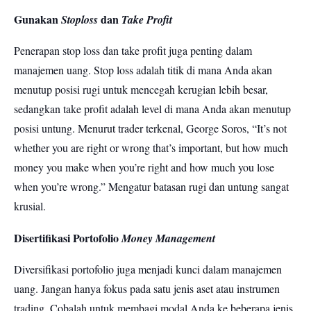
Gunakan
dan
Stoploss
Take Profit
Penerapan stop loss dan take profit juga penting dalam
manajemen uang. Stop loss adalah titik di mana Anda akan
menutup posisi rugi untuk mencegah kerugian lebih besar,
sedangkan take profit adalah level di mana Anda akan menutup
posisi untung. Menurut trader terkenal, George Soros, “It’s not
whether you are right or wrong that’s important, but how much
money you make when you’re right and how much you lose
when you’re wrong.” Mengatur batasan rugi dan untung sangat
krusial.
Disertifikasi Portofolio
Money Management
Diversifikasi portofolio juga menjadi kunci dalam manajemen
uang. Jangan hanya fokus pada satu jenis aset atau instrumen
trading. Cobalah untuk membagi modal Anda ke beberapa jenis