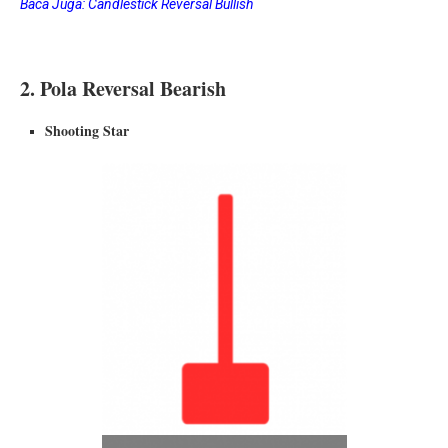
Baca Juga:
Candlestick Reversal Bullish
2. Pola Reversal Bearish
Shooting Star