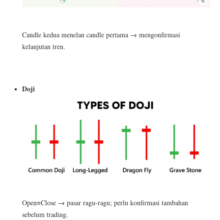
Candle kedua menelan candle pertama → mengonfirmasi
kelanjutan tren.
Doji
Open≈Close → pasar ragu-ragu; perlu konfirmasi tambahan
sebelum trading.