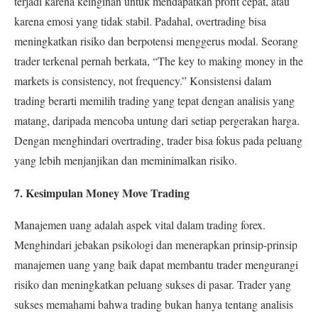
terjadi karena keinginan untuk mendapatkan profit cepat, atau
karena emosi yang tidak stabil. Padahal, overtrading bisa
meningkatkan risiko dan berpotensi menggerus modal.
Seorang
trader terkenal pernah berkata, “The key to making money in the
markets is consistency, not frequency.” Konsistensi dalam
trading berarti memilih trading yang tepat dengan analisis yang
matang, daripada mencoba untung dari setiap pergerakan harga.
Dengan menghindari overtrading, trader bisa fokus pada peluang
yang lebih menjanjikan dan meminimalkan risiko.
7. Kesimpulan Money Move Trading
Manajemen uang adalah aspek vital dalam trading forex.
Menghindari jebakan psikologi dan menerapkan prinsip-prinsip
manajemen uang yang baik dapat membantu trader mengurangi
risiko dan meningkatkan peluang sukses di pasar. Trader yang
sukses memahami bahwa trading bukan hanya tentang analisis