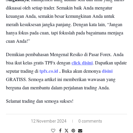
dikuasai oleh setiap trader. Semakin baik Anda mengatur
keuangan Anda, semakin besar kemungkinan Anda untuk
meraih kesuksesan jangka panjang. Dengan kata lain, “Jangan
hanya fokus pada cuan, tapi fokuslah pada bagaimana menjaga
cuan Anda!”
Demikian pembahasan Mengenal Resiko di Pasar Forex.
Anda
click disini
bisa ikut kelas gratis TPFx dengan
. Dapatkan update
tpfx.co.id
.
disini
seputar trading di
Buka akun demonya
GRATISS.
Semoga artikel ini memberikan wawasan yang
berguna dan membantu dalam perjalanan trading Anda.
Selamat trading dan semoga sukses!
12 November 2024
0 comments