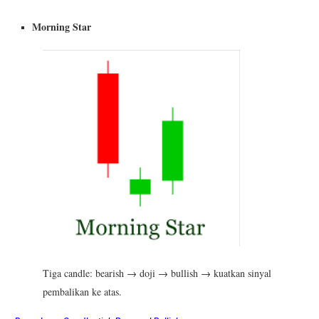
Morning Star
Tiga candle: bearish → doji → bullish → kuatkan sinyal
pembalikan ke atas.