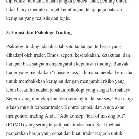
diprediksi, terutama dalam jangka pendek. Jadi, penting untuk
tidak hanya memiliki target keuntungan, tetapi juga batasan
kerugian yang realistis dan logis
.
3. Emosi dan Psikologi Trading
Psikologi trading adalah salah satu tantangan terbesar yang
dihadapi oleh trader. Emosi seperti keserakahan, ketakutan, dan
harapan bisa sangat mempengaruhi keputusan trading. Banyak
trader yang melakukan “chasing loss,” di mana mereka berusaha
untuk membalikkan kerugian dengan mengambil risiko yang
lebih besar. Ini adalah jebakan psikologi yang sangat berbahaya.
Seperti yang diungkapkan oleh seorang trader sukses, “Psikologi
adalah musuh terbesar trader. Kontrol emosi, dan Anda akan
mengontrol trading Anda.”
Ada konsep “fear of missing out”
(FOMO) yang sering terjadi pada trader baru. Saat melihat
pergerakan harga yang cepat dan kuat, trader tergoda untuk