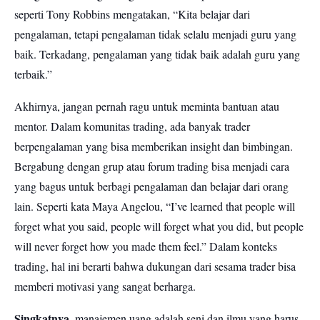
seperti Tony Robbins mengatakan, “Kita belajar dari
pengalaman, tetapi pengalaman tidak selalu menjadi guru yang
baik. Terkadang, pengalaman yang tidak baik adalah guru yang
terbaik.”
Akhirnya, jangan pernah ragu untuk meminta bantuan atau
mentor. Dalam komunitas trading, ada banyak trader
berpengalaman yang bisa memberikan insight dan bimbingan.
Bergabung dengan grup atau forum trading bisa menjadi cara
yang bagus untuk berbagi pengalaman dan belajar dari orang
lain. Seperti kata Maya Angelou, “I’ve learned that people will
forget what you said, people will forget what you did, but people
will never forget how you made them feel.” Dalam konteks
trading, hal ini berarti bahwa dukungan dari sesama trader bisa
memberi motivasi yang sangat berharga.
Singkatnya
, manajemen uang adalah seni dan ilmu yang harus