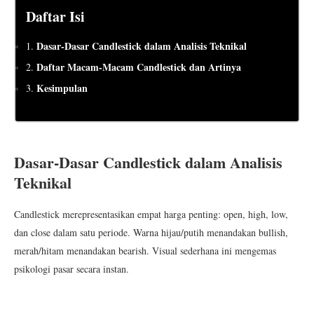
Daftar Isi
Dasar-Dasar Candlestick dalam Analisis Teknikal
1.
Daftar Macam-Macam Candlestick dan Artinya
2.
Kesimpulan
3.
Dasar-Dasar Candlestick dalam Analisis
Teknikal
Candlestick merepresentasikan empat harga penting: open, high, low,
dan close dalam satu periode. Warna hijau/putih menandakan bullish,
merah/hitam menandakan bearish. Visual sederhana ini mengemas
psikologi pasar secara instan.