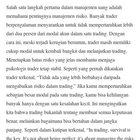
Salah satu langkah pertama dalam manajemen uang adalah
memahami pentingnya manajemen risiko. Banyak trader
berpengalaman menyarankan untuk tidak mempertaruhkan lebih
dari dua persen dari modal akun dalam satu trading. Dengan
cara ini, meski terjadi kerugian beruntun, trader masih memiliki
cukup modal untuk kembali bangkit dan melanjutkan trading.
Menetapkan batas risiko yang jelas membantu menjaga
psikologis trader tetap stabil. Seperti yang pernah dikatakan
trader terkenal, “Tidak ada yang lebih berbahaya daripada
mengabaikan risiko dalam trading.”
Jika kamu mempertaruhkan
sebagian besar modal pada satu trading, kamu bisa kehilangan
banyak hanya dengan satu kesalahan kecil. Ini mengingatkan
kita bahwa trading bukanlah tentang membuat semua keputusan
benar, melainkan bagaimana bisa bertahan dalam jangka
panjang. Seperti dalam kutipan terkenal, “In trading, survival is
the key. It’s not about being perfect; it’s about managing the risks