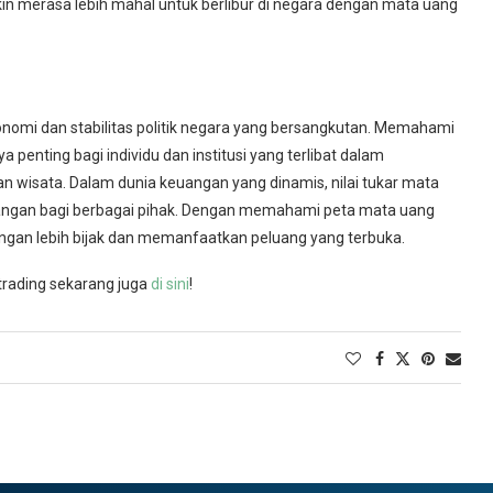
n merasa lebih mahal untuk berlibur di negara dengan mata uang
nomi dan stabilitas politik negara yang bersangkutan. Memahami
 penting bagi individu dan institusi yang terlibat dalam
nan wisata. Dalam dunia keuangan yang dinamis, nilai tukar mata
tangan bagi berbagai pihak. Dengan memahami peta mata uang
dengan lebih bijak dan memanfaatkan peluang yang terbuka.
trading sekarang juga
di sini
!