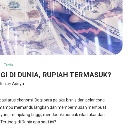
Trivia
I DI DUNIA, RUPIAH TERMASUK?
tten by
Aditya
igasi arus ekonomi. Bagi para pelaku bisnis dan pelancong
 yang mampu memandu langkah dan mempermudah membuat
yang menjulang tinggi, menduduki puncak nilai tukar dan
rtinggi di Dunia apa saat ini?