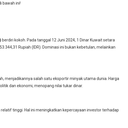
di bawah ini!
)
berdiri kokoh. Pada tanggal 12 Juni 2024, 1 Dinar Kuwait setara
53.344,31 Rupiah (IDR). Dominasi ini bukan kebetulan, melainkan
, menjadikannya salah satu eksportir minyak utama dunia. Harga
olitik dan ekonomi, menopang nilai tukar dinar.
 relatif tinggi. Hal ini meningkatkan kepercayaan investor terhadap