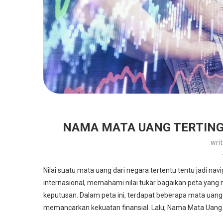
NAMA MATA UANG TERTINGG
wri
Nilai suatu mata uang dari negara tertentu tentu jadi nav
internasional, memahami nilai tukar bagaikan peta
keputusan. Dalam peta ini, terdapat beberapa mata uang 
memancarkan kekuatan finansial. Lalu, Nama Mata Uang Te