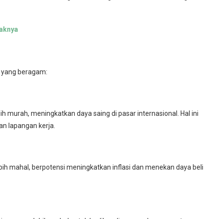
paknya
i yang beragam:
h murah, meningkatkan daya saing di pasar internasional. Hal ini
 lapangan kerja.
ih mahal, berpotensi meningkatkan inflasi dan menekan daya beli