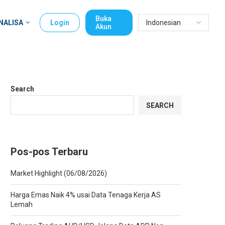
Buka
NALISA
Login
Akun
Search
SEARCH
Pos-pos Terbaru
Market Highlight (06/08/2026)
Harga Emas Naik 4% usai Data Tenaga Kerja AS
Lemah