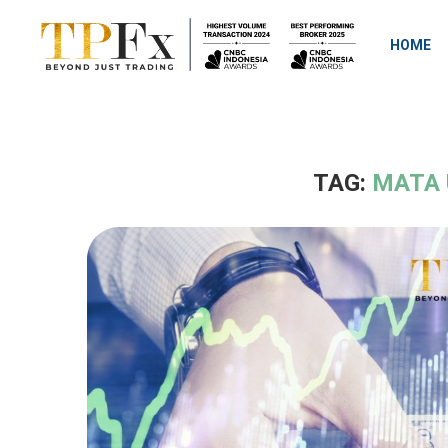
HOME
TAG:
MATA 