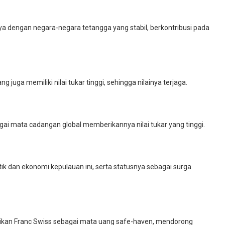
nya dengan negara-negara tetangga yang stabil, berkontribusi pada
 juga memiliki nilai tukar tinggi, sehingga nilainya terjaga.
gai mata cadangan global memberikannya nilai tukar yang tinggi.
tik dan ekonomi kepulauan ini, serta statusnya sebagai surga
jadikan Franc Swiss sebagai mata uang safe-haven, mendorong