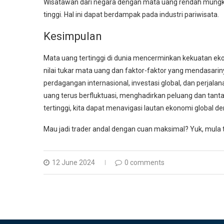
Wisatawan dari negara dengan mata uang rendah mungki
tinggi. Hal ini dapat berdampak pada industri pariwisata.
Kesimpulan
Mata uang tertinggi di dunia mencerminkan kekuatan eko
nilai tukar mata uang dan faktor-faktor yang mendasarinya
perdagangan internasional, investasi global, dan perjala
uang terus berfluktuasi, menghadirkan peluang dan tan
tertinggi, kita dapat menavigasi lautan ekonomi global 
Mau jadi trader andal dengan cuan maksimal? Yuk, mula 
12 June 2024
0 comments