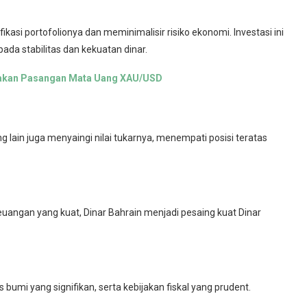
fikasi portofolionya dan meminimalisir risiko ekonomi. Investasi ini
ada stabilitas dan kekuatan dinar.
rakan Pasangan Mata Uang XAU/USD
lain juga menyaingi nilai tukarnya, menempati posisi teratas
keuangan yang kuat, Dinar Bahrain menjadi pesaing kuat Dinar
 bumi yang signifikan, serta kebijakan fiskal yang prudent.