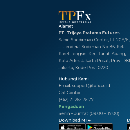
Alamat
PT. Trijaya Pratama Futures
Sahid Soedirman Center, Lt. 20A/E,
Jl. Jenderal Sudirman No 86, Kel.
Karet Tengsin, Kec. Tanah Abang,
Kota Adm. Jakarta Pusat, Prov. DK
Jakarta, Kode Pos 10220
Hubungi Kami
Email:
support@tpfx.co.id
Call Center:
(+62) 21 252 75 77
Pengaduan
Senin – Jum’at (09.00 – 17.00)
Download MT4
D