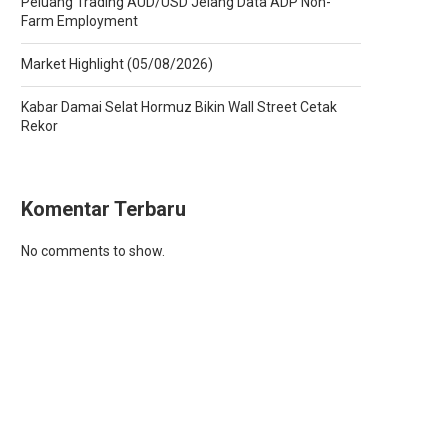
Peluang Trading AUD/USD Jelang Data ADP Non-
Farm Employment
Market Highlight (05/08/2026)
Kabar Damai Selat Hormuz Bikin Wall Street Cetak
Rekor
Komentar Terbaru
No comments to show.