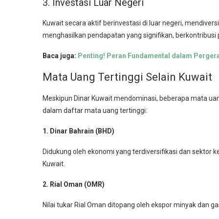
3. Investasi Luar Negeri
Kuwait secara aktif berinvestasi di luar negeri, mendiversi
menghasilkan pendapatan yang signifikan, berkontribusi p
Baca juga:
Penting! Peran Fundamental dalam Perge
Mata Uang Tertinggi Selain Kuwait
Meskipun Dinar Kuwait mendominasi, beberapa mata uang 
dalam daftar mata uang tertinggi:
1. Dinar Bahrain (BHD)
Didukung oleh ekonomi yang terdiversifikasi dan sektor 
Kuwait.
2. Rial Oman (OMR)
Nilai tukar Rial Oman ditopang oleh ekspor minyak dan gas