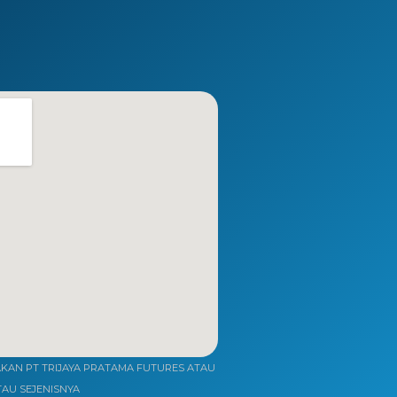
AN PT TRIJAYA PRATAMA FUTURES ATAU
TAU SEJENISNYA