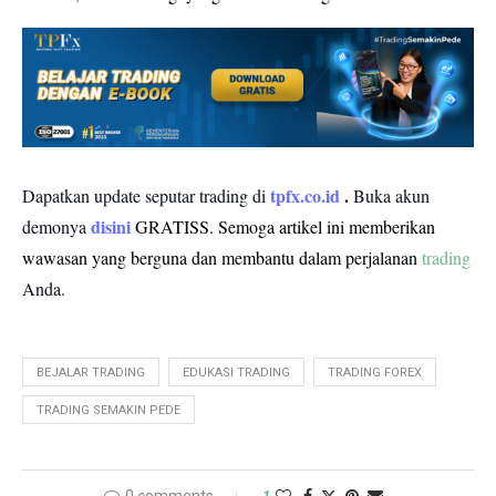
tpfx.co.id
.
Dapatkan update seputar trading di
Buka akun
disini
demonya
GRATISS.
Semoga artikel ini memberikan
wawasan yang berguna dan membantu dalam perjalanan
trading
Anda.
BEJALAR TRADING
EDUKASI TRADING
TRADING FOREX
TRADING SEMAKIN PEDE
0 comments
1