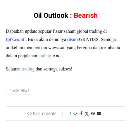
Oil Outlook :
Bearish
Dapatkan update seputar Pasar saham global trading di
tpfx.co.id
.
disini
Buka akun demonya
GRATISS.
Semoga
artikel ini memberikan wawasan yang berguna dan membantu
dalam perjalanan
trading
Anda.
Selamat
trading
dan semoga sukses!
FLASH NEWS
0 comments
1