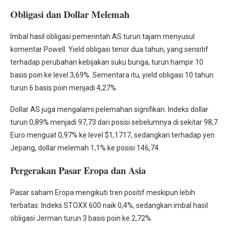
Obligasi dan Dollar Melemah
Imbal hasil obligasi pemerintah AS turun tajam menyusul
komentar Powell. Yield obligasi tenor dua tahun, yang sensitif
terhadap perubahan kebijakan suku bunga, turun hampir 10
basis poin ke level 3,69%. Sementara itu, yield obligasi 10 tahun
turun 6 basis poin menjadi 4,27%.
Dollar AS juga mengalami pelemahan signifikan. Indeks dollar
turun 0,89% menjadi 97,73 dari posisi sebelumnya di sekitar 98,7.
Euro menguat 0,97% ke level $1,1717, sedangkan terhadap yen
Jepang, dollar melemah 1,1% ke posisi 146,74.
Pergerakan Pasar Eropa dan Asia
Pasar saham Eropa mengikuti tren positif meskipun lebih
terbatas. Indeks STOXX 600 naik 0,4%, sedangkan imbal hasil
obligasi Jerman turun 3 basis poin ke 2,72%.