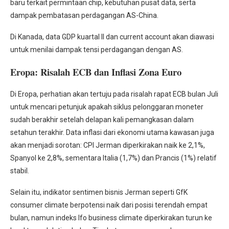
baru terkait permintaan chip, kebutuhan pusat data, serta
dampak pembatasan perdagangan AS-China.
Di Kanada, data GDP kuartal II dan current account akan diawasi
untuk menilai dampak tensi perdagangan dengan AS.
Eropa: Risalah ECB dan Inflasi Zona Euro
Di Eropa, perhatian akan tertuju pada risalah rapat ECB bulan Juli
untuk mencari petunjuk apakah siklus pelonggaran moneter
sudah berakhir setelah delapan kali pemangkasan dalam
setahun terakhir. Data inflasi dari ekonomi utama kawasan juga
akan menjadi sorotan: CPI Jerman diperkirakan naik ke 2,1%,
Spanyol ke 2,8%, sementara Italia (1,7%) dan Prancis (1%) relatif
stabil.
Selain itu, indikator sentimen bisnis Jerman seperti GfK
consumer climate berpotensi naik dari posisi terendah empat
bulan, namun indeks Ifo business climate diperkirakan turun ke