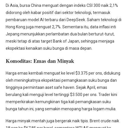
Di Asia, bursa China menguat dengan indeks CSI 300 naik 2,1%
didorong oleh kabar positif dari sektor teknologi, termasuk
pembaruan model AI terbaru dari DeepSeek. Saham teknologi di
Hong Kong juga menguat 2,7%. Sementara itu, data inflasi inti
Jepang menunjukkan perlambatan dua bulan berturut-turut,
meski tetap di atas target Bank of Japan, sehingga menjaga
ekspektasi kenaikan suku bunga di masa depan.
Komoditas: Emas dan Minyak
Harga emas kembali menguat ke level $3.375 per ons, didukung
oleh meningkatnya ekspektasi pemangkasan suku bunga dan
tingginya permintaan aset safe haven. Sejak April, emas
berulang kali menguji level tertinggi $3.500 per ons. Trader kini
memperkirakan kemungkinan tiga kali pemangkasan suku
bunga tahun ini, yang semakin menopang harga logam mulia.
Harga minyak mentah juga bergerak naik tipis. Brent crude naik