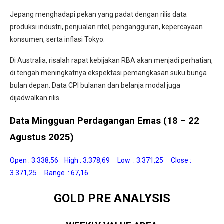
Jepang menghadapi pekan yang padat dengan rilis data
produksi industri, penjualan ritel, pengangguran, kepercayaan
konsumen, serta inflasi Tokyo.
Di Australia, risalah rapat kebijakan RBA akan menjadi perhatian,
di tengah meningkatnya ekspektasi pemangkasan suku bunga
bulan depan. Data CPI bulanan dan belanja modal juga
dijadwalkan rilis.
Data Mingguan Perdagangan Emas (18 – 22
Agustus 2025)
Open : 3.338,56 High : 3.378,69 Low : 3.371,25 Close :
3.371,25 Range : 67,16
GOLD PRE ANALYSIS