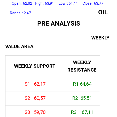
Open : 62,02 High : 63,91 Low : 61,44 Close : 63,77
OIL
Range : 2,47
PRE ANALYSIS
WEEKLY
VALUE AREA
WEEKLY
WEEKLY SUPPORT
RESISTANCE
S1 62,17
R1 64,64
S2 60,57
R2 65,51
S3 59,70
R3 67,11