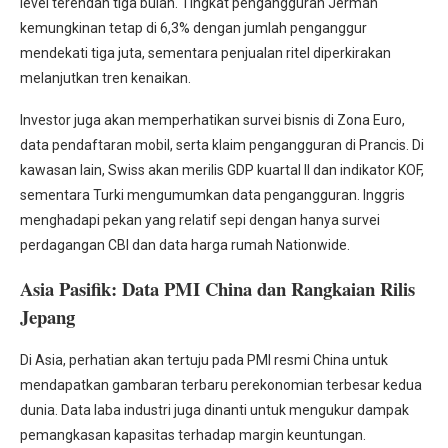
level terendah tiga bulan. Tingkat pengangguran Jerman
kemungkinan tetap di 6,3% dengan jumlah penganggur
mendekati tiga juta, sementara penjualan ritel diperkirakan
melanjutkan tren kenaikan.
Investor juga akan memperhatikan survei bisnis di Zona Euro,
data pendaftaran mobil, serta klaim pengangguran di Prancis. Di
kawasan lain, Swiss akan merilis GDP kuartal II dan indikator KOF,
sementara Turki mengumumkan data pengangguran. Inggris
menghadapi pekan yang relatif sepi dengan hanya survei
perdagangan CBI dan data harga rumah Nationwide.
Asia Pasifik: Data PMI China dan Rangkaian Rilis
Jepang
Di Asia, perhatian akan tertuju pada PMI resmi China untuk
mendapatkan gambaran terbaru perekonomian terbesar kedua
dunia. Data laba industri juga dinanti untuk mengukur dampak
pemangkasan kapasitas terhadap margin keuntungan.