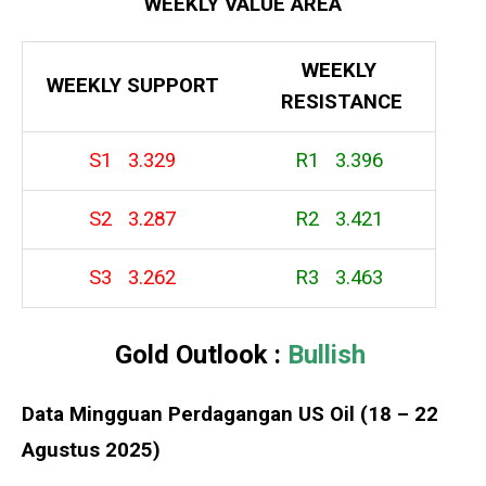
WEEKLY VALUE AREA
WEEKLY
WEEKLY
SUPPORT
RESISTANCE
S1 3.329
R1 3.396
S2 3.287
R2 3.421
S3 3.262
R3 3.463
Gold Outlook :
Bullish
Data Mingguan Perdagangan US Oil (18 – 22
Agustus 2025)