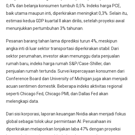
0,4% dan belanja konsumen tumbuh 0,5%. Indeks harga PCE,
baik utama maupun inti, diperkirakan meningkat 0,3%. Selain itu,
estimasi kedua GDP kuartal II akan dirilis, setelah proyeksi awal
menunjukkan pertumbuhan 3% tahunan.
Pesanan barang tahan lama diprediksi turun 4%, meskipun
angka inti di luar sektor transportasi diperkirakan stabil. Dari
sektor perumahan, investor akan menunggu data penjualan
rumah baru, indeks harga rumah S&P/Case-Shiller, dan
penjualan rumah tertunda. Survei kepercayaan konsumen dari
Conference Board dan University of Michigan juga akan menjadi
acuan sentimen domestik. Beberapa indeks aktivitas regional
seperti Chicago Fed, Chicago PMI, dan Dallas Fed akan
melengkapi data.
Dari sisi korporasi, laporan keuangan Nvidia akan menjadi fokus
global sebagai tolok ukur permintaan AI. Perusahaan ini
diperkirakan melaporkan lonjakan laba 47% dengan proyeksi