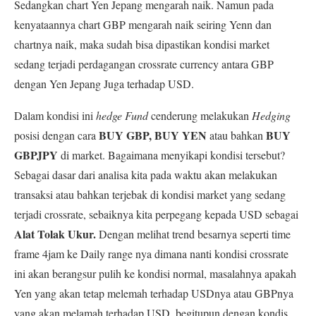
Sedangkan chart Yen Jepang mengarah naik. Namun pada
kenyataannya chart GBP mengarah naik seiring Yenn dan
chartnya naik, maka sudah bisa dipastikan kondisi market
sedang terjadi perdagangan crossrate currency antara GBP
dengan Yen Jepang Juga terhadap USD.
Dalam kondisi ini
hedge Fund
cenderung melakukan
Hedging
BUY GBP, BUY YEN
BUY
posisi dengan cara
atau bahkan
GBPJPY
di market.
Bagaimana menyikapi kondisi tersebut?
Sebagai dasar dari analisa kita pada waktu akan melakukan
transaksi atau bahkan terjebak di kondisi market yang sedang
terjadi crossrate, sebaiknya kita perpegang kepada USD sebagai
Alat Tolak Ukur.
Dengan melihat trend besarnya seperti time
frame 4jam ke Daily range nya dimana nanti kondisi crossrate
ini akan berangsur pulih ke kondisi normal, masalahnya apakah
Yen yang akan tetap melemah terhadap USDnya atau GBPnya
yang akan melamah terhadap USD, begitupun dengan kondis