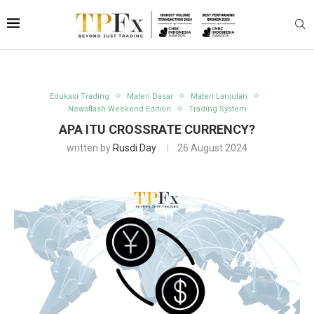
Edukasi Trading
Materi Dasar
Materi Lanjutan
Newsflash Weekend Edition
Trading System
APA ITU CROSSRATE CURRENCY?
written by
Rusdi Day
26 August 2024