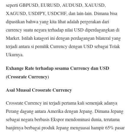
seperti
GBPUSD,
EURUSD,
AUDUSD,
XAUUSD,
XAGUSD,
USDJPY,
USDCHF, d
an lain-lain.
Dimana bisa
dipastikan bahwa yang kita lihat adalah pergerakan dari
currency suatu negara terhadap nilai USD diperdagangkan di
Market. Istilah katagori ini dengan perdagangan bilateral yang
terjadi antara si pemilik Currency dengan USD sebagai Tolak
Ukurnya.
Exhange Rate terhadap sesama Currency dan USD
(Crossrate Currency)
Asal Muasal Crossrate Currency
Crossrate Currency ini terjadi pertama kali semenjak adanya
Perang dagang antara Amerika dengan Jepang. Dimana Jepang
sebagai negara berbasis Ekspor mendominasi dunia, terutama
banjirnya berbagai produk Jepang menguasai hampir 65% pasar