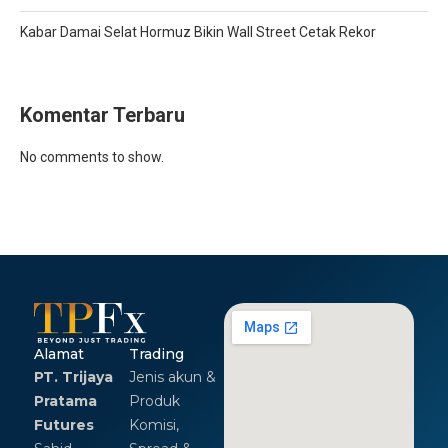
Kabar Damai Selat Hormuz Bikin Wall Street Cetak Rekor
Komentar Terbaru
No comments to show.
Alamat
Trading
PT. Trijaya
Jenis akun &
Pratama
Produk
Futures
Komisi,