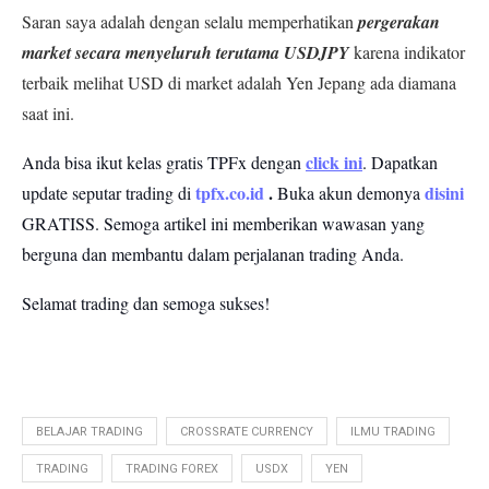
Saran saya adalah dengan selalu memperhatikan
pergerakan
market secara menyeluruh terutama USDJPY
karena indikator
terbaik melihat USD di market adalah Yen Jepang ada diamana
saat ini.
click ini
Anda bisa ikut kelas gratis TPFx dengan
. Dapatkan
tpfx.co.id
.
disini
update seputar trading di
Buka akun demonya
GRATISS.
Semoga artikel ini memberikan wawasan yang
berguna dan membantu dalam perjalanan trading Anda.
Selamat trading dan semoga sukses!
BELAJAR TRADING
CROSSRATE CURRENCY
ILMU TRADING
TRADING
TRADING FOREX
USDX
YEN