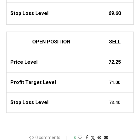
Stop Loss Level
69.60
OPEN POSITION
SELL
Price Level
72.25
Profit
Target Level
71.00
Stop Loss Level
73.40
0 comments
0