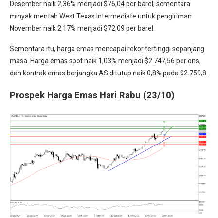
Desember naik 2,36% menjadi $76,04 per barel, sementara
minyak mentah West Texas Intermediate untuk pengiriman
November naik 2,17% menjadi $72,09 per barel.
Sementara itu, harga emas mencapai rekor tertinggi sepanjang
masa. Harga emas spot naik 1,03% menjadi $2.747,56 per ons,
dan kontrak emas berjangka AS ditutup naik 0,8% pada $2.759,8.
Prospek Harga Emas Hari Rabu (23/10)