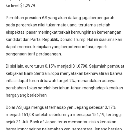
ke level $1,2979.
Pemilihan presiden AS yang akan datang juga berpengaruh
pada pergerakan nilai tukar mata uang, terutama setelah
ekspektasi pasar meningkat terkait kemungkinan kemenangan
kandidat dari Partai Republik, Donald Trump. Hal ini diasumsikan
dapat memicu kebijakan yang berpotensi inflasi, seperti
pengenaan tarif perdagangan.
Di sisi lain, euro turun 0,15% menjadi $1,0798. Sejumlah pembuat
kebijakan Bank Sentral Eropa menyatakan kekhawatiran bahwa
inflasi dapat turun di bawah target 2%, menandakan adanya
perubahan fokus setelah bertahun-tahun menghadapi kenaikan
harga yang berlebihan.
Dolar AS juga menguat terhadap yen Jepang sebesar 0,17%
menjadi 151,08 setelah sebelumnya mencapai 151,19, tertinggi
sejak 31 Juli. Bank of Japan terus memantau risiko kenaikan
harga impor seiring pelemahan yen, sementara Jepang bersiap