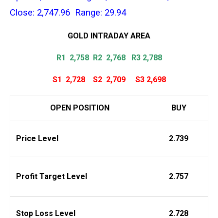
Close: 2,747.96 Range: 29.94
GOLD INTRADAY
AREA
R1 2,758
R2 2,768 R3 2,788
S1 2,728
S2
2,709
S3 2,698
OPEN POSITION
BUY
Price Level
2.739
Profit
Target Level
2.757
Stop Loss Level
2.728