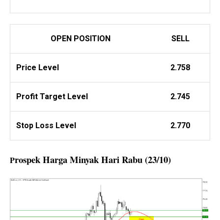
OPEN POSITION
SELL
Price Level
2.758
Profit
Target Level
2.745
Stop Loss Level
2.770
rospek Harga Minyak Hari Rabu (23/10)
P