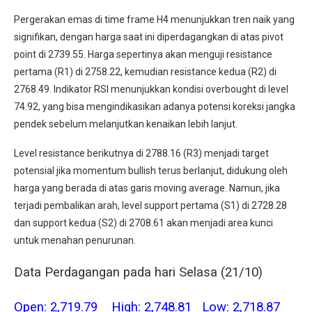
Pergerakan emas di time frame H4 menunjukkan tren naik yang
signifikan, dengan harga saat ini diperdagangkan di atas pivot
point di 2739.55. Harga sepertinya akan menguji resistance
pertama (R1) di 2758.22, kemudian resistance kedua (R2) di
2768.49. Indikator RSI menunjukkan kondisi overbought di level
74.92, yang bisa mengindikasikan adanya potensi koreksi jangka
pendek sebelum melanjutkan kenaikan lebih lanjut.
Level resistance berikutnya di 2788.16 (R3) menjadi target
potensial jika momentum bullish terus berlanjut, didukung oleh
harga yang berada di atas garis moving average. Namun, jika
terjadi pembalikan arah, level support pertama (S1) di 2728.28
dan support kedua (S2) di 2708.61 akan menjadi area kunci
untuk menahan penurunan.
Data Perdagangan pada hari Selasa (21/10)
Open: 2,719.79 High: 2,748.81 Low: 2,718.87