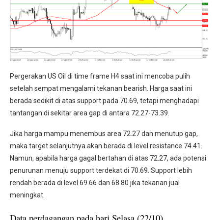
Pergerakan US Oil di time frame H4 saat ini mencoba pulih
setelah sempat mengalami tekanan bearish. Harga saat ini
berada sedikit di atas support pada 70.69, tetapi menghadapi
tantangan di sekitar area gap di antara 72.27-73.39.
Jika harga mampu menembus area 72.27 dan menutup gap,
maka target selanjutnya akan berada di level resistance 74.41.
Namun, apabila harga gagal bertahan di atas 72.27, ada potensi
penurunan menuju support terdekat di 70.69. Support lebih
rendah berada di level 69.66 dan 68.80 jika tekanan jual
meningkat.
Data perdagangan pada hari Selasa (22/10)