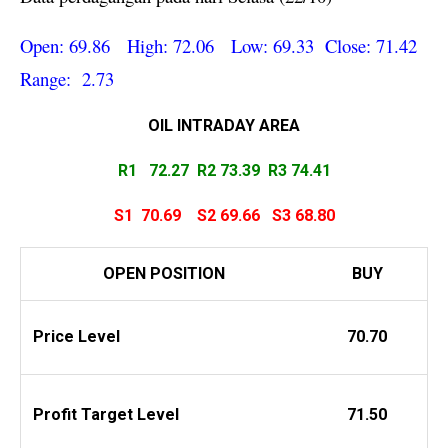
Open: 69.86 High: 72.06 Low: 69.33 Close: 71.42
Range: 2.73
OIL INTRADAY
AREA
R1 72.27
R2 73.39 R3 74.41
S1 70.69
S2 69.66
S3 68.80
OPEN POSITION
BUY
Price Level
70.70
Profit
Target Level
71.50