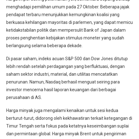
menghadapi pemilihan umum pada 27 Oktober. Beberapa jajak
pendapat terbaru menunjukkan kemungkinan koalisi yang
berkuasa kehilangan mayoritas di parlemen, yang dapat memicu
ketidakstabilan politik dan mempersulit Bank of Japan dalam
proses penghentian kebijakan stimulus moneter yang sudah
berlangsung selama beberapa dekade.
Di pasar saham, indeks acuan S&P 500 dan Dow Jones ditutup
lebih rendah setelah perdagangan yang berfluktuasi, dengan
saham sektor industri, material, dan utilitas mencatatkan
penurunan. Namun, Nasdaq berhasil menguat seiring para
investor mencerna hasil laporan keuangan dari berbagai
perusahaan di AS.
Harga minyak juga mengalami kenaikan untuk sesi kedua
berturut-turut, didorong oleh kekhawatiran terkait ketegangan di
Timur Tengah serta fokus pada ketatnya keseimbangan suplai
dan permintaan global. Harga minyak Brent untuk pengiriman