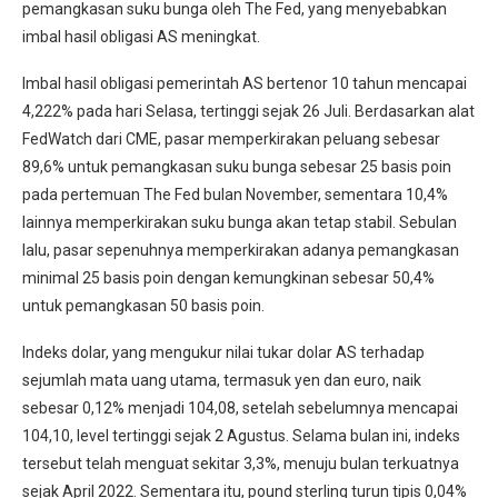
pemangkasan suku bunga oleh The Fed, yang menyebabkan
imbal hasil obligasi AS meningkat.
Imbal hasil obligasi pemerintah AS bertenor 10 tahun mencapai
4,222% pada hari Selasa, tertinggi sejak 26 Juli. Berdasarkan alat
FedWatch dari CME, pasar memperkirakan peluang sebesar
89,6% untuk pemangkasan suku bunga sebesar 25 basis poin
pada pertemuan The Fed bulan November, sementara 10,4%
lainnya memperkirakan suku bunga akan tetap stabil. Sebulan
lalu, pasar sepenuhnya memperkirakan adanya pemangkasan
minimal 25 basis poin dengan kemungkinan sebesar 50,4%
untuk pemangkasan 50 basis poin.
Indeks dolar, yang mengukur nilai tukar dolar AS terhadap
sejumlah mata uang utama, termasuk yen dan euro, naik
sebesar 0,12% menjadi 104,08, setelah sebelumnya mencapai
104,10, level tertinggi sejak 2 Agustus. Selama bulan ini, indeks
tersebut telah menguat sekitar 3,3%, menuju bulan terkuatnya
sejak April 2022. Sementara itu, pound sterling turun tipis 0,04%