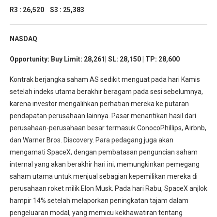
R3 : 26,520 S3 : 25,383
NASDAQ
Opportunity:
Buy Limit: 28,261| SL: 28,150 | TP: 28,600
Kontrak berjangka saham AS sedikit menguat pada hari Kamis
setelah indeks utama berakhir beragam pada sesi sebelumnya,
karena investor mengalihkan perhatian mereka ke putaran
pendapatan perusahaan lainnya. Pasar menantikan hasil dari
perusahaan-perusahaan besar termasuk ConocoPhillips, Airbnb,
dan Warner Bros. Discovery. Para pedagang juga akan
mengamati SpaceX, dengan pembatasan penguncian saham
internal yang akan berakhir hari ini, memungkinkan pemegang
saham utama untuk menjual sebagian kepemilikan mereka di
perusahaan roket milik Elon Musk. Pada hari Rabu, SpaceX anjlok
hampir 14% setelah melaporkan peningkatan tajam dalam
pengeluaran modal, yang memicu kekhawatiran tentang