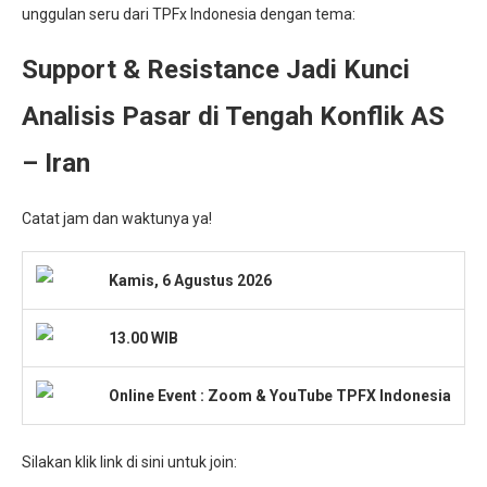
unggulan seru dari TPFx Indonesia dengan tema:
Support & Resistance Jadi Kunci
Analisis Pasar di Tengah Konflik AS
– Iran
Catat jam dan waktunya ya!
Kamis, 6 Agustus 2026
13.00 WIB
Onlin
e Event : Zoom & YouTube TPFX Indonesia
Silakan klik link di sini untuk join: