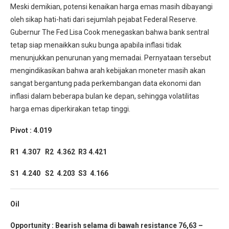
Meski demikian, potensi kenaikan harga emas masih dibayangi
oleh sikap hati-hati dari sejumlah pejabat Federal Reserve.
Gubernur The Fed Lisa Cook menegaskan bahwa bank sentral
tetap siap menaikkan suku bunga apabila inflasi tidak
menunjukkan penurunan yang memadai. Pernyataan tersebut
mengindikasikan bahwa arah kebijakan moneter masih akan
sangat bergantung pada perkembangan data ekonomi dan
inflasi dalam beberapa bulan ke depan, sehingga volatilitas
harga emas diperkirakan tetap tinggi.
Pivot : 4.019
R1 4.307 R2 4.362 R3 4.421
S1 4.240 S2 4.203 S3 4.166
Oil
Opportunity :
Bearish selama di bawah resistance 76,63 –