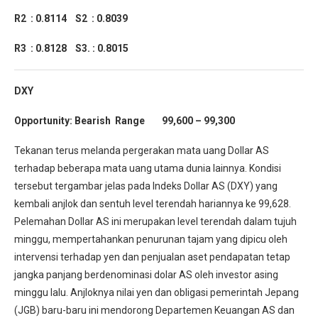
R2 : 0.8114
S2 : 0.8039
R3 : 0.8128
S3. : 0.8015
DXY
Opportunity:
Bearish Range 99,600 – 99,300
Tekanan terus melanda pergerakan mata uang Dollar AS
terhadap beberapa mata uang utama dunia lainnya. Kondisi
tersebut tergambar jelas pada Indeks Dollar AS (DXY) yang
kembali anjlok dan sentuh level terendah hariannya ke 99,628.
Pelemahan Dollar AS ini merupakan level terendah dalam tujuh
minggu, mempertahankan penurunan tajam yang dipicu oleh
intervensi terhadap yen dan penjualan aset pendapatan tetap
jangka panjang berdenominasi dolar AS oleh investor asing
minggu lalu. Anjloknya nilai yen dan obligasi pemerintah Jepang
(JGB) baru-baru ini mendorong Departemen Keuangan AS dan