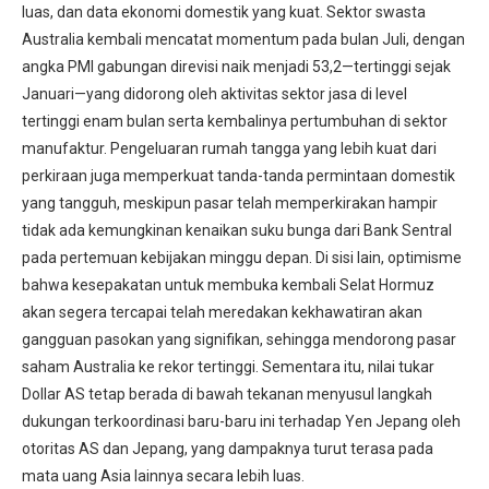
luas, dan data ekonomi domestik yang kuat. Sektor swasta
Australia kembali mencatat momentum pada bulan Juli, dengan
angka PMI gabungan direvisi naik menjadi 53,2—tertinggi sejak
Januari—yang didorong oleh aktivitas sektor jasa di level
tertinggi enam bulan serta kembalinya pertumbuhan di sektor
manufaktur. Pengeluaran rumah tangga yang lebih kuat dari
perkiraan juga memperkuat tanda-tanda permintaan domestik
yang tangguh, meskipun pasar telah memperkirakan hampir
tidak ada kemungkinan kenaikan suku bunga dari Bank Sentral
pada pertemuan kebijakan minggu depan. Di sisi lain, optimisme
bahwa kesepakatan untuk membuka kembali Selat Hormuz
akan segera tercapai telah meredakan kekhawatiran akan
gangguan pasokan yang signifikan, sehingga mendorong pasar
saham Australia ke rekor tertinggi. Sementara itu, nilai tukar
Dollar AS tetap berada di bawah tekanan menyusul langkah
dukungan terkoordinasi baru-baru ini terhadap Yen Jepang oleh
otoritas AS dan Jepang, yang dampaknya turut terasa pada
mata uang Asia lainnya secara lebih luas.