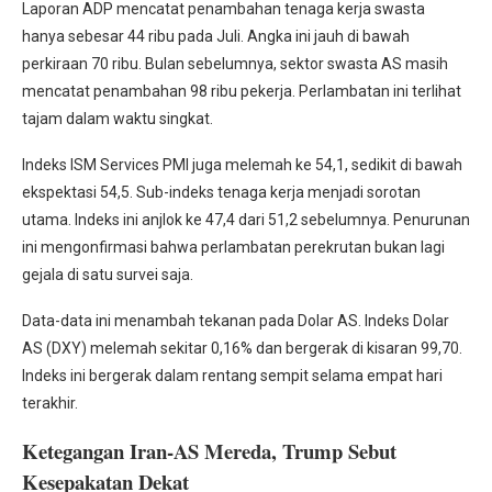
Laporan ADP mencatat penambahan tenaga kerja swasta
hanya sebesar 44 ribu pada Juli. Angka ini jauh di bawah
perkiraan 70 ribu. Bulan sebelumnya, sektor swasta AS masih
mencatat penambahan 98 ribu pekerja. Perlambatan ini terlihat
tajam dalam waktu singkat.
Indeks ISM Services PMI juga melemah ke 54,1, sedikit di bawah
ekspektasi 54,5. Sub-indeks tenaga kerja menjadi sorotan
utama. Indeks ini anjlok ke 47,4 dari 51,2 sebelumnya. Penurunan
ini mengonfirmasi bahwa perlambatan perekrutan bukan lagi
gejala di satu survei saja.
Data-data ini menambah tekanan pada Dolar AS. Indeks Dolar
AS (DXY) melemah sekitar 0,16% dan bergerak di kisaran 99,70.
Indeks ini bergerak dalam rentang sempit selama empat hari
terakhir.
Ketegangan Iran-AS Mereda, Trump Sebut
Kesepakatan Dekat