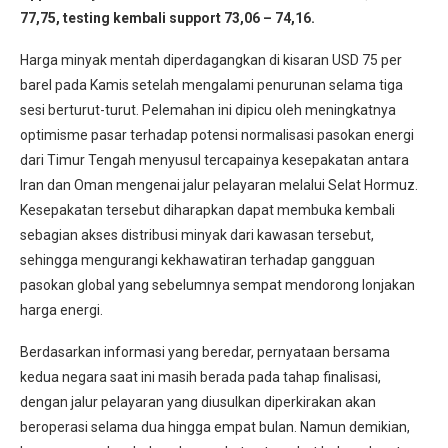
77,75, testing kembali support 73,06 – 74,16.
Harga minyak mentah diperdagangkan di kisaran USD 75 per
barel pada Kamis setelah mengalami penurunan selama tiga
sesi berturut-turut. Pelemahan ini dipicu oleh meningkatnya
optimisme pasar terhadap potensi normalisasi pasokan energi
dari Timur Tengah menyusul tercapainya kesepakatan antara
Iran dan Oman mengenai jalur pelayaran melalui Selat Hormuz.
Kesepakatan tersebut diharapkan dapat membuka kembali
sebagian akses distribusi minyak dari kawasan tersebut,
sehingga mengurangi kekhawatiran terhadap gangguan
pasokan global yang sebelumnya sempat mendorong lonjakan
harga energi.
Berdasarkan informasi yang beredar, pernyataan bersama
kedua negara saat ini masih berada pada tahap finalisasi,
dengan jalur pelayaran yang diusulkan diperkirakan akan
beroperasi selama dua hingga empat bulan. Namun demikian,