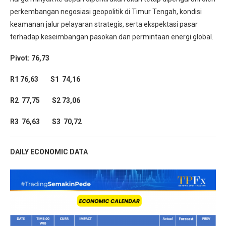
perkembangan negosiasi geopolitik di Timur Tengah, kondisi
keamanan jalur pelayaran strategis, serta ekspektasi pasar
terhadap keseimbangan pasokan dan permintaan energi global.
Pivot: 76,73
R1 76,63 S1 74,16
R2 77,75 S2 73,06
R3 76,63 S3 70,72
DAILY ECONOMIC DATA