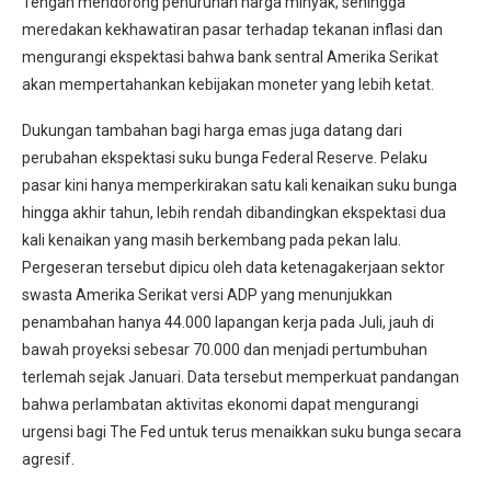
Tengah mendorong penurunan harga minyak, sehingga
meredakan kekhawatiran pasar terhadap tekanan inflasi dan
mengurangi ekspektasi bahwa bank sentral Amerika Serikat
akan mempertahankan kebijakan moneter yang lebih ketat.
Dukungan tambahan bagi harga emas juga datang dari
perubahan ekspektasi suku bunga Federal Reserve. Pelaku
pasar kini hanya memperkirakan satu kali kenaikan suku bunga
hingga akhir tahun, lebih rendah dibandingkan ekspektasi dua
kali kenaikan yang masih berkembang pada pekan lalu.
Pergeseran tersebut dipicu oleh data ketenagakerjaan sektor
swasta Amerika Serikat versi ADP yang menunjukkan
penambahan hanya 44.000 lapangan kerja pada Juli, jauh di
bawah proyeksi sebesar 70.000 dan menjadi pertumbuhan
terlemah sejak Januari. Data tersebut memperkuat pandangan
bahwa perlambatan aktivitas ekonomi dapat mengurangi
urgensi bagi The Fed untuk terus menaikkan suku bunga secara
agresif.