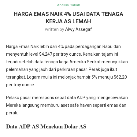
Analisa Harian
HARGA EMAS NAIK 4% USAI DATA TENAGA
KERJA AS LEMAH
written by
Alwy Assegaf
Harga Emas Naik lebih dari 4% pada perdagangan Rabu dan
menyentuh level $4.247 per troy ounce. Kenaikan tajam ini
terjadi setelah data tenaga kerja Amerika Serikat menunjukkan
pelemahan yang jauh dari perkiraan pasar. Perak juga ikut
terangkat. Logam mulia ini melonjak hampir 5% menuju $62,20
per troy ounce.
Pelaku pasar merespons cepat data ADP yang mengecewakan.
Mereka langsung memburu aset safe haven seperti emas dan
perak.
Data ADP AS Menekan Dolar AS