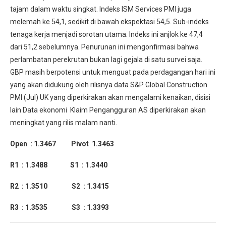
tajam dalam waktu singkat. Indeks ISM Services PMI juga
melemah ke 54,1, sedikit di bawah ekspektasi 54,5. Sub-indeks
tenaga kerja menjadi sorotan utama. Indeks ini anjlok ke 47,4
dari 51,2 sebelumnya. Penurunan ini mengonfirmasi bahwa
perlambatan perekrutan bukan lagi gejala di satu survei saja.
GBP masih berpotensi untuk menguat pada perdagangan hari ini
yang akan didukung oleh rilisnya data
S&
P
Global Construction
PMI (Jul) UK yang diperkirakan akan mengalami kenaikan, disisi
lain Data ekonomi Klaim Pengangguran AS diperkirakan akan
meningkat yang rilis malam nanti.
Open : 1.3467
Pivot 1.3463
R1 : 1.3488
S1 : 1.3440
R2 : 1.3510 S2 : 1.3415
R3 : 1.3535 S3 : 1.3393