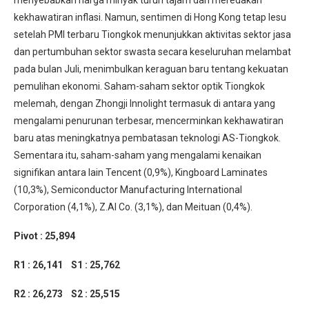
kekhawatiran inflasi. Namun, sentimen di Hong Kong tetap lesu
setelah PMI terbaru Tiongkok menunjukkan aktivitas sektor jasa
dan pertumbuhan sektor swasta secara keseluruhan melambat
pada bulan Juli, menimbulkan keraguan baru tentang kekuatan
pemulihan ekonomi. Saham-saham sektor optik Tiongkok
melemah, dengan Zhongji Innolight termasuk di antara yang
mengalami penurunan terbesar, mencerminkan kekhawatiran
baru atas meningkatnya pembatasan teknologi AS-Tiongkok.
Sementara itu, saham-saham yang mengalami kenaikan
signifikan antara lain Tencent (0,9%), Kingboard Laminates
(10,3%), Semiconductor Manufacturing International
Corporation (4,1%), Z.AI Co. (3,1%), dan Meituan (0,4%).
Pivot : 25,894
R1 : 26,141 S1 : 25,762
R2 : 26,273 S2 : 25,515