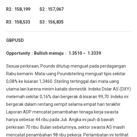
R2 : 158,199 S2 : 157,067
R3 : 158,533 S3 : 156,835
GBPUSD
Opportunity :
Bullish menuju : 1.3510
– 1.3339
Sesuai perkiraan, Pounds ditutup menguat pada perdagangan
Rabu kemarin. Mata-uang Poundsterling menguat tipis sekitar
0,08% ke kisaran 1,3460. Sterling tertinggal dari mata uang
utama lain karena minim katalis domestik. Indeks Dolar AS (DXY)
melemah sekitar 0,16% dan bergerak di kisaran 99,70. Indeks ini
bergerak dalam rentang sempit selama empat hari terakhir.
Laporan ADP mencatat penambahan tenaga kerja swasta
hanya sebesar 44 ribu pada Juli. Angka ini jauh di bawah
perkiraan 70 ribu. Bulan sebelumnya, sektor swasta AS masih
mencatat penambahan 98 ribu pekerja. Perlambatan ini terlihat