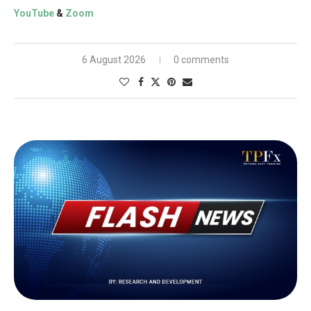
YouTube
&
Zoom
6 August 2026
0 comments