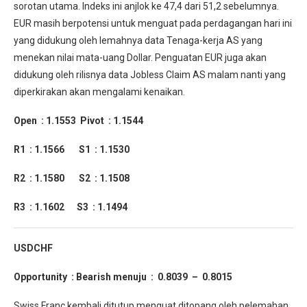
sorotan utama. Indeks ini anjlok ke 47,4 dari 51,2 sebelumnya.
EUR masih berpotensi untuk menguat pada perdagangan hari ini
yang didukung oleh lemahnya data Tenaga-kerja AS yang
menekan nilai mata-uang Dollar. Penguatan EUR juga akan
didukung oleh rilisnya data Jobless Claim AS malam nanti yang
diperkirakan akan mengalami kenaikan.
Open : 1.1553
Pivot : 1.1544
R1 : 1.1566
S1 : 1.1530
R2 : 1.1580
S2 : 1.1508
R3 : 1.1602
S3 : 1.1494
USDCHF
Opportunity :
Bearish menuju : 0.8039 – 0.8015
Swiss Franc kembali ditutup menguat ditopang oleh pelemahan