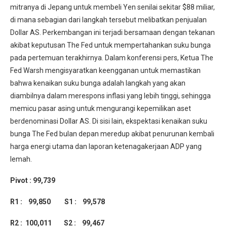
mitranya di Jepang untuk membeli Yen senilai sekitar $88 miliar,
di mana sebagian dari langkah tersebut melibatkan penjualan
Dollar AS. Perkembangan ini terjadi bersamaan dengan tekanan
akibat keputusan The Fed untuk mempertahankan suku bunga
pada pertemuan terakhirnya. Dalam konferensi pers, Ketua The
Fed Warsh mengisyaratkan keengganan untuk memastikan
bahwa kenaikan suku bunga adalah langkah yang akan
diambilnya dalam merespons inflasi yang lebih tinggi, sehingga
memicu pasar asing untuk mengurangi kepemilikan aset
berdenominasi Dollar AS. Di sisi lain, ekspektasi kenaikan suku
bunga The Fed bulan depan meredup akibat penurunan kembali
harga energi utama dan laporan ketenagakerjaan ADP yang
lemah.
Pivot : 99,739
R1 : 99,850 S1 : 99,578
R2 : 100,011
S2 : 99,467