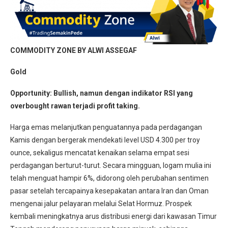
COMMODITY ZONE BY ALWI ASSEGAF
Gold
Opportunity:
Bullish, namun dengan indikator RSI yang
overbought rawan terjadi profit taking.
Harga emas melanjutkan penguatannya pada perdagangan
Kamis dengan bergerak mendekati level USD 4.300 per troy
ounce, sekaligus mencatat kenaikan selama empat sesi
perdagangan berturut-turut. Secara mingguan, logam mulia ini
telah menguat hampir 6%, didorong oleh perubahan sentimen
pasar setelah tercapainya kesepakatan antara Iran dan Oman
mengenai jalur pelayaran melalui Selat Hormuz. Prospek
kembali meningkatnya arus distribusi energi dari kawasan Timur