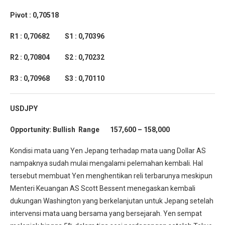
Pivot : 0,70518
R1 : 0,70682 S1 : 0,70396
R2 : 0,70804 S2 : 0,70232
R3 : 0,70968 S3 : 0,70110
USDJPY
Opportunity:
Bullish Range 157,600 – 158,000
Kondisi mata uang Yen Jepang terhadap mata uang Dollar AS
nampaknya sudah mulai mengalami pelemahan kembali. Hal
tersebut membuat Yen menghentikan reli terbarunya meskipun
Menteri Keuangan AS Scott Bessent menegaskan kembali
dukungan Washington yang berkelanjutan untuk Jepang setelah
intervensi mata uang bersama yang bersejarah. Yen sempat