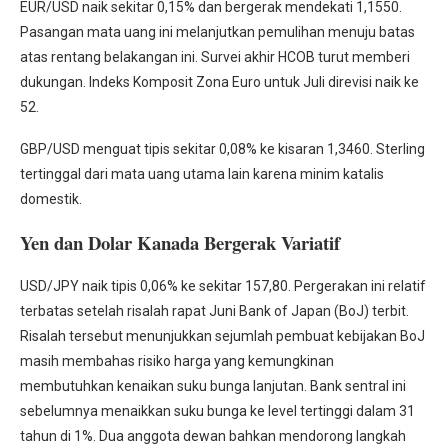
EUR/USD naik sekitar 0,15% dan bergerak mendekati 1,1550.
Pasangan mata uang ini melanjutkan pemulihan menuju batas
atas rentang belakangan ini. Survei akhir HCOB turut memberi
dukungan. Indeks Komposit Zona Euro untuk Juli direvisi naik ke
52.
GBP/USD menguat tipis sekitar 0,08% ke kisaran 1,3460. Sterling
tertinggal dari mata uang utama lain karena minim katalis
domestik.
Yen dan Dolar Kanada Bergerak Variatif
USD/JPY naik tipis 0,06% ke sekitar 157,80. Pergerakan ini relatif
terbatas setelah risalah rapat Juni Bank of Japan (BoJ) terbit.
Risalah tersebut menunjukkan sejumlah pembuat kebijakan BoJ
masih membahas risiko harga yang kemungkinan
membutuhkan kenaikan suku bunga lanjutan. Bank sentral ini
sebelumnya menaikkan suku bunga ke level tertinggi dalam 31
tahun di 1%. Dua anggota dewan bahkan mendorong langkah