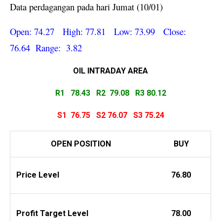
Data perdagangan pada hari Jumat (10/01)
Open: 74.27 High: 77.81 Low: 73.99 Close:
76.64 Range: 3.82
OIL INTRADAY
AREA
R1 78.43
R2 79.08 R3 80.12
S1 76.75
S2 76.07
S3 75.24
OPEN POSITION
BUY
Price Level
76.80
Profit
Target Level
78.00