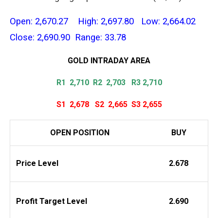
Open: 2,670.27 High: 2,697.80 Low: 2,664.02
Close: 2,690.90 Range: 33.78
GOLD INTRADAY
AREA
R1 2,710
R2 2,703 R3 2,710
S1 2,678
S2
2,665
S3 2,655
OPEN POSITION
BUY
Price Level
2.678
Profit
Target Level
2.690