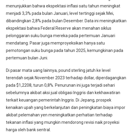
menunjukkan bahwa ekspektasi inflasi satu tahun meningkat
menjadi 3,3% pada bulan Januari, level tertinggi sejak Mei,
dibandingkan 2,8% pada bulan Desember. Data ini meningkatkan
ekspektasi bahwa Federal Reserve akan menahan siklus
pelonggaran suku bunga mereka pada pertemuan Januari
mendatang. Pasar juga memproyeksikan hanya satu
pemotongan suku bunga pada tahun 2025, kemungkinan pada
pertemuan bulan Juni.
Di pasar mata uang lainnya, pound sterling jatuh ke level
terendah sejak November 2023 terhadap dollar, diperdagangkan
pada $1,2208, turun 0,8%. Penurunan ini juga terjadi sehari
sebelumnya akibat aksi jual obligasi Inggris dan kekhawatiran
terkait keuangan pemerintah Inggris. Di Jepang, prospek
kenaikan upah yang berkelanjutan dan peningkatan biaya impor
akibat pelemahan yen meningkatkan perhatian terhadap
tekanan inflasi yang mungkin mendorong revisi naik proyeksi
harga oleh bank sentral.