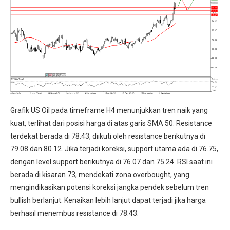
Grafik US Oil pada timeframe H4 menunjukkan tren naik yang
kuat, terlihat dari posisi harga di atas garis SMA 50. Resistance
terdekat berada di 78.43, diikuti oleh resistance berikutnya di
79.08 dan 80.12. Jika terjadi koreksi, support utama ada di 76.75,
dengan level support berikutnya di 76.07 dan 75.24. RSI saat ini
berada di kisaran 73, mendekati zona overbought, yang
mengindikasikan potensi koreksi jangka pendek sebelum tren
bullish berlanjut. Kenaikan lebih lanjut dapat terjadi jika harga
berhasil menembus resistance di 78.43.