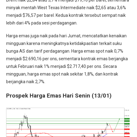
Brent naik $2,84 atau 3,7% menjadi $79,76 per barel, sementara
minyak mentah West Texas Intermediate naik $2,65 atau 3,6%
menjadi $76,57 per barel. Kedua kontrak tersebut sempat naik
lebih dari 4% pada sesi perdagangan.
Harga emas juga naik pada hari Jumat, mencatatkan kenaikan
mingguan karena meningkatnya ketidakpastian terkait suku
bunga AS dan tarif perdagangan. Harga emas spot naik 0,7%
menjadi $2.690,16 per ons, sementara kontrak emas berjangka
untuk Februari naik 1% menjadi $2.717,40 per ons. Secara
mingguan, harga emas spot naik sekitar 1,8%, dan kontrak
berjangka naik 2,7%.
Prospek Harga Emas Hari Senin (13/01)