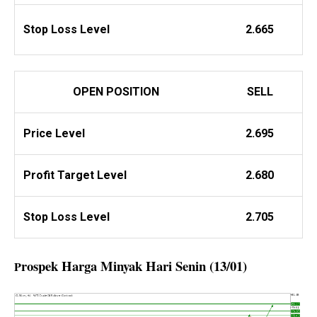
Stop Loss Level
2.665
OPEN POSITION
SELL
Price Level
2.695
Profit
Target Level
2.680
Stop Loss Level
2.705
rospek Harga Minyak Hari Senin (13/01)
P