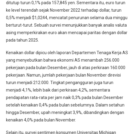
ditutup turun 0,1% pada 157,845 yen. Sementara itu, euro turun
ke level terendah sejak November 2022 terhadap dollar, turun
0,5% menjadi $1,0244, mencatat penurunan selama dua minggu
berturut-turut. Sebuah survei menunjukkan banyak analis valuta
asing memperkirakan euro akan mencapai paritas dengan dollar
pada tahun 2025.
Kenaikan dollar dipicu oleh laporan Departemen Tenaga Kerja AS
yang menyebutkan bahwa ekonomi AS menambah 256.000
pekerjaan pada bulan Desember, jauh di atas perkiraan 160.000
pekerjaan. Namun, jumlah pekerjaan bulan November direvisi
turun menjadi 212.000. Tingkat pengangguran juga turun
menjadi 4,1%, lebih baik dari perkiraan 4,2%, sementara
pendapatan rata-rata per jam naik 0,3% pada bulan Desember
setelah kenaikan 0,4% pada bulan sebelumnya. Dalam setahun
hingga Desember, upah meningkat 3,9%, dibandingkan dengan
kenaikan 4,0% pada bulan November.
Selain itu, survei sentimen konsumen Universitas Michigan