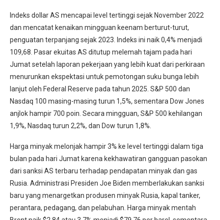
Indeks dollar AS mencapai level tertinggi sejak November 2022
dan mencatat kenaikan mingguan keenam berturut-turut,
penguatan terpanjang sejak 2023. Indeks ini naik 0,4% menjadi
109,68. Pasar ekuitas AS ditutup melemah tajam pada hari
Jumat setelah laporan pekerjaan yang lebih kuat dari perkiraan
menurunkan ekspektasi untuk pemotongan suku bunga lebih
lanjut oleh Federal Reserve pada tahun 2025. S&P 500 dan
Nasdaq 100 masing-masing turun 1,5%, sementara Dow Jones
anjlok hampir 700 poin. Secara mingguan, S&P 500 kehilangan
1,9%, Nasdaq turun 2,2%, dan Dow turun 1,8%.
Harga minyak melonjak hampir 3% ke level tertinggi dalam tiga
bulan pada hari Jumat karena kekhawatiran gangguan pasokan
dari sanksi AS terbaru terhadap pendapatan minyak dan gas
Rusia. Administrasi Presiden Joe Biden memberlakukan sanksi
baru yang menargetkan produsen minyak Rusia, kapal tanker,
perantara, pedagang, dan pelabuhan. Harga minyak mentah