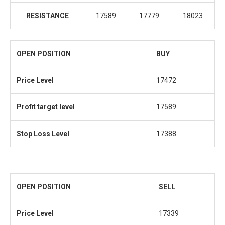
RESISTANCE
17589
17779
18023
OPEN POSITION
BUY
Price Level
17472
Profit target level
17589
Stop Loss
Level
17388
OPEN POSITION
SELL
Price Level
17339