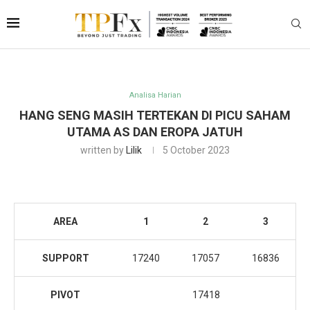
Analisa Harian
HANG SENG MASIH TERTEKAN DI PICU SAHAM
UTAMA AS DAN EROPA JATUH
written by
Lilik
5 October 2023
AREA
1
2
3
SUPPORT
17240
17057
16836
PIVOT
17418