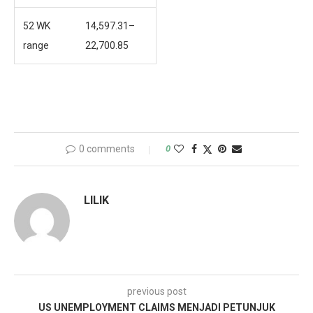
52 WK
14,597.31
–
range
22,700.85
0 comments
0
LILIK
previous post
US UNEMPLOYMENT CLAIMS MENJADI PETUNJUK