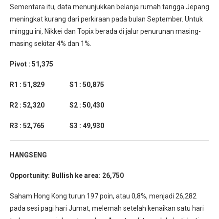
Sementara itu, data menunjukkan belanja rumah tangga Jepang
meningkat kurang dari perkiraan pada bulan September. Untuk
minggu ini, Nikkei dan Topix berada di jalur penurunan masing-
masing sekitar 4% dan 1%.
Pivot : 51,375
R1 : 51,829 S1 : 50,875
R2 : 52,320 S2 : 50,430
R3 : 52,765 S3 : 49,930
HANGSENG
Opportunity: Bullish ke area: 26,750
Saham Hong Kong turun 197 poin, atau 0,8%, menjadi 26,282
pada sesi pagi hari Jumat, melemah setelah kenaikan satu hari