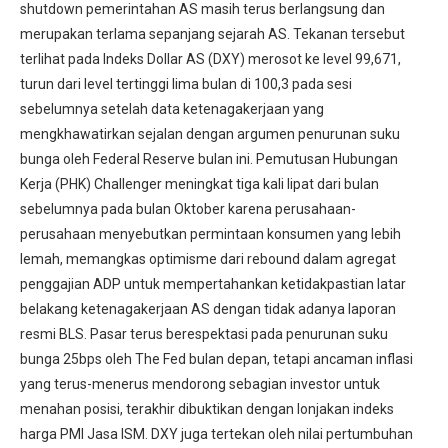
shutdown pemerintahan AS masih terus berlangsung dan
merupakan terlama sepanjang sejarah AS. Tekanan tersebut
terlihat pada Indeks Dollar AS (DXY) merosot ke level 99,671,
turun dari level tertinggi lima bulan di 100,3 pada sesi
sebelumnya setelah data ketenagakerjaan yang
mengkhawatirkan sejalan dengan argumen penurunan suku
bunga oleh Federal Reserve bulan ini. Pemutusan Hubungan
Kerja (PHK) Challenger meningkat tiga kali lipat dari bulan
sebelumnya pada bulan Oktober karena perusahaan-
perusahaan menyebutkan permintaan konsumen yang lebih
lemah, memangkas optimisme dari rebound dalam agregat
penggajian ADP untuk mempertahankan ketidakpastian latar
belakang ketenagakerjaan AS dengan tidak adanya laporan
resmi BLS. Pasar terus berespektasi pada penurunan suku
bunga 25bps oleh The Fed bulan depan, tetapi ancaman inflasi
yang terus-menerus mendorong sebagian investor untuk
menahan posisi, terakhir dibuktikan dengan lonjakan indeks
harga PMI Jasa ISM. DXY juga tertekan oleh nilai pertumbuhan