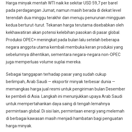
Harga minyak mentah WTI naik ke sekitar USD 59,7 per barel
pada perdagangan Jumat, namun masih berada di dekat level
terendah dua minggu terakhir dan menuju penurunan mingguan
kedua berturut-turut. Tekanan harga terutama disebabkan oleh
kekhawatiran akan potensi kelebihan pasokan di pasar global.
Produksi OPEC+ meningkat pada bulan lalu setelah beberapa
negara anggota utama kembali membuka keran produksi yang
sebelumnya dihentikan, sementara negara-negara non-OPEC
juga memperluas volume suplai mereka.
Sebagai tanggapan terhadap pasar yang sudah cukup
berlimpah, Arab Saudi — eksportir minyak terbesar dunia —
memangkas harga jual resmi untuk pengiriman bulan Desember
ke pembeli di Asia. Langkah ini menunjukkan upaya Arab Saudi
untuk mempertahankan daya saing di tengah lemahnya
permintaan global. Di sisi lain, permintaan energi yang melemah
di berbagai kawasan masih menjadi hambatan bagi penguatan
harga minyak.