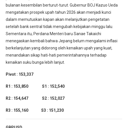
bulanan kesembilan berturut-turut. Gubernur BOJ Kazuo Ueda
mengatakan prospek upah tahun 2026 akan menjadi kunci
dalam memutuskan kapan akan melanjutkan pengetatan
setelah bank sentral tidak mengubah kebijakan minggu lalu.
Sementara itu, Perdana Menteri baru Sanae Takaichi
menegaskan kembali bahwa Jepang belum mengalami inflasi
berkelanjutan yang didorong oleh kenaikan upah yang kuat,
menandakan sikap hati-hati pemerintahannya terhadap
kenaikan suku bunga lebih lanjut.
Pivot : 153,337
R1 : 153,850 S1 : 152,540
R2 : 154,647 S2 : 152,027
R3 : 155,160 S3 : 151,230
GBPUSD