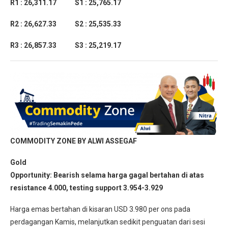
R1 : 26,311.17 S1 : 25,765.17
R2 : 26,627.33 S2 : 25,535.33
R3 : 26,857.33 S3 : 25,219.17
COMMODITY ZONE BY ALWI ASSEGAF
Gold
Opportunity: Bearish selama harga gagal bertahan di atas
resistance 4.000, testing support 3.954-3.929
Harga emas bertahan di kisaran USD 3.980 per ons pada
perdagangan Kamis, melanjutkan sedikit penguatan dari sesi