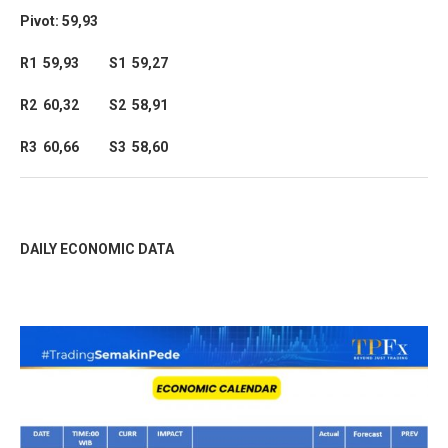
Pivot: 59,93
R1 59,93 S1 59,27
R2 60,32 S2 58,91
R3 60,66 S3 58,60
DAILY ECONOMIC DATA