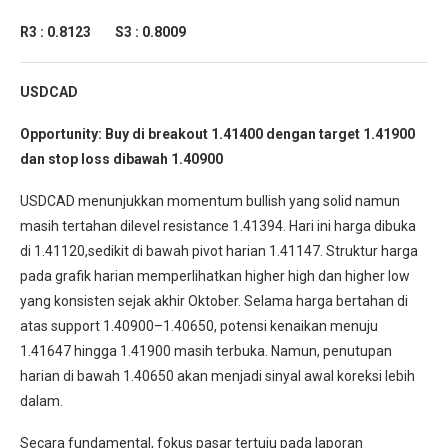
R3 : 0.8123 S3 : 0.8009
USDCAD
Opportunity:
Buy di breakout 1.41400 dengan target 1.41900
dan stop loss dibawah 1.40900
USDCAD menunjukkan momentum bullish yang solid namun
masih tertahan dilevel resistance 1.41394. Hari ini harga dibuka
di 1.41120,sedikit di bawah pivot harian 1.41147. Struktur harga
pada grafik harian memperlihatkan higher high dan higher low
yang konsisten sejak akhir Oktober. Selama harga bertahan di
atas support 1.40900–1.40650, potensi kenaikan menuju
1.41647 hingga 1.41900 masih terbuka. Namun, penutupan
harian di bawah 1.40650 akan menjadi sinyal awal koreksi lebih
dalam.
Secara fundamental, fokus pasar tertuju pada laporan