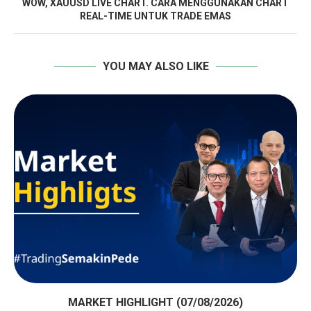
WOW, XAUUSD LIVE CHART. CARA MENGGUNAKAN CHART
REAL-TIME UNTUK TRADE EMAS
YOU MAY ALSO LIKE
MARKET HIGHLIGHT (07/08/2026)