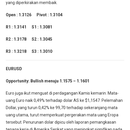
yang diperkirakan membaik.
Open : 1.3126 Pivot : 1.3104
R1 : 1.3141 S1 : 1.3081
R2 : 1.3178 S2 : 1.3045
R3 : 1.3218 S3 : 1.3010
EURUSD
Opportunity: Bullish menuju 1.1575 – 1.1601
Euro juga ikut menguat di perdagangan Kamis kemarin. Mata-
uang Euro naik 0,49% terhadap dolar AS ke $1,1547. Pelemahan
Dollar, yang turun 0,42% ke 99,70 terhadap sekeranjang mata
uang utama, turut memperkuat pergerakan mata uang Eropa
tersebut. Penurunan dolar dipicu oleh laporan pemangkasan
tenaga kerja di Amerika Serikat yang meningkat signifikan pada