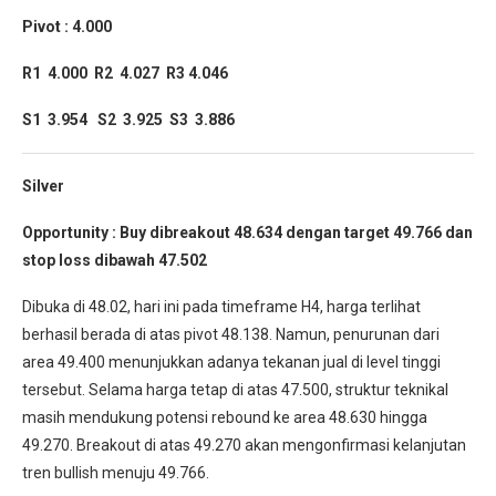
Pivot : 4.000
R1 4.000 R2 4.027 R3 4.046
S1 3.954 S2 3.925 S3 3.886
Silver
Opportunity : Buy dibreakout 48.634 dengan target 49.766 dan
stop loss dibawah 47.502
Dibuka di 48.02, hari ini pada timeframe H4, harga terlihat
berhasil berada di atas pivot 48.138. Namun, penurunan dari
area 49.400 menunjukkan adanya tekanan jual di level tinggi
tersebut. Selama harga tetap di atas 47.500, struktur teknikal
masih mendukung potensi rebound ke area 48.630 hingga
49.270. Breakout di atas 49.270 akan mengonfirmasi kelanjutan
tren bullish menuju 49.766.