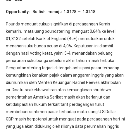
Opportunity: Bullish menuju 1.3178 – 1.3218
Pounds menguat cukup signifikan di perdagangan Kamis
kemarin. mata uang poundsterling menguat 0,64% ke level
$1,3132 setelah Bank of England (BoE) memutuskan untuk
menahan suku bunga acuan di 4,0%. Keputusan ini diambil
dengan hasil voting ketat, yakni 5-4, menandakan peluang
penurunan suku bunga sebelum akhir tahun masih terbuka.
Penguatan sterling terjadi di tengah antisipasi pasar terhadap
kemungkinan kenaikan pajak dalam anggaran Inggris yang akan
diumumkan oleh Menteri Keuangan Rachel Reeves akhir bulan
ini. Disatu-sisi kekhawatiran atas kemungkinan shutdown
pemerintahan Amerika Serikat masih akan berlanjut dan
ketidakpastian hukum terkait tarif perdagangan turut
membebani sentimen pasar terhadap mata-uang U.S Dollar.
GBP masih berpotensi untuk menguat pada perdagangan hari ini
yang juga akan didukung oleh rilisnya data perumahan Inggris