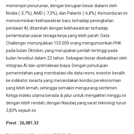
memimpin penurunan, dengan kerugian besar dialami oleh
Nvidia (-3,7%), AMD (-7,3%), dan Palantir (-6,8%). Kemunduran ini
mencerminkan kekhawatiran baru terhadap peningkatan
penilaian AI, ditambah dengan kekhawatiran terhadap
perlambatan pasar tenaga kerja yang lebih parah. Data
Challenger menunjukkan 153.000 orang mengumumkan PHK
pada bulan Oktober, yang merupakan jumlah tertinggi pada
bulan tersebut dalam 22 tahun. Sebagian besar disebabkan oleh
integrasi AI dan optimalisasi biaya. Dengan penutupan
pemerintahan yang membatasi rilis data resmi, investor beralih
ke indikator swasta yang menandakan kondisi perekonomian
yang lebih lemah, sehingga semakin mengurangi sentimen.
Ketiga indeks utama berada di jalur untuk mengakhiri minggu ini
dengan lebih rendah, dengan Nasdaq yang sarat teknologi turun
2,83% sejauh ini.
Pivot : 26,081.33