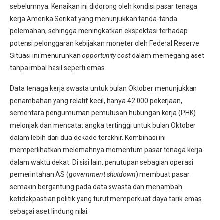
sebelumnya. Kenaikan ini didorong oleh kondisi pasar tenaga
kerja Amerika Serikat yang menunjukkan tanda-tanda
pelemahan, sehingga meningkatkan ekspektasi terhadap
potensi pelonggaran kebijakan moneter oleh Federal Reserve.
Situasi ini menurunkan
opportunity cost
dalam memegang aset
tanpa imbal hasil seperti emas.
Data tenaga kerja swasta untuk bulan Oktober menunjukkan
penambahan yang relatif kecil, hanya 42.000 pekerjaan,
sementara pengumuman pemutusan hubungan kerja (PHK)
melonjak dan mencatat angka tertinggi untuk bulan Oktober
dalam lebih dari dua dekade terakhir. Kombinasi ini
memperlihatkan melemahnya momentum pasar tenaga kerja
dalam waktu dekat. Di sisi lain, penutupan sebagian operasi
pemerintahan AS (
government shutdown
) membuat pasar
semakin bergantung pada data swasta dan menambah
ketidakpastian politik yang turut memperkuat daya tarik emas
sebagai aset lindung nilai.