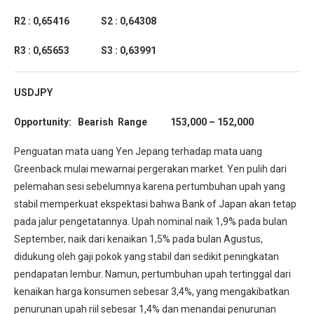
R2 : 0,65416 S2 : 0,64308
R3 : 0,65653 S3 : 0,63991
USDJPY
Opportunity: Bearish Range 153,000 – 152,000
Penguatan mata uang Yen Jepang terhadap mata uang
Greenback mulai mewarnai pergerakan market. Yen pulih dari
pelemahan sesi sebelumnya karena pertumbuhan upah yang
stabil memperkuat ekspektasi bahwa Bank of Japan akan tetap
pada jalur pengetatannya. Upah nominal naik 1,9% pada bulan
September, naik dari kenaikan 1,5% pada bulan Agustus,
didukung oleh gaji pokok yang stabil dan sedikit peningkatan
pendapatan lembur. Namun, pertumbuhan upah tertinggal dari
kenaikan harga konsumen sebesar 3,4%, yang mengakibatkan
penurunan upah riil sebesar 1,4% dan menandai penurunan