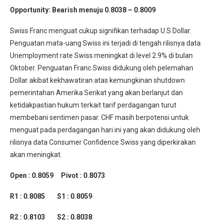
Opportunity: Bearish menuju 0.8038 – 0.8009
Swiss Franc menguat cukup signifikan terhadap U.S Dollar.
Penguatan mata-uang Swiss ini terjadi di tengah rilisnya data
Unemployment rate Swiss meningkat di level 2.9% di bulan
Oktober. Penguatan Franc Swiss didukung oleh pelemahan
Dollar akibat kekhawatiran atas kemungkinan shutdown
pemerintahan Amerika Serikat yang akan berlanjut dan
ketidakpastian hukum terkait tarif perdagangan turut
membebani sentimen pasar. CHF masih berpotensi untuk
menguat pada perdagangan hari ini yang akan didukung oleh
rilisnya data Consumer Confidence Swiss yang diperkirakan
akan meningkat.
Open : 0.8059 Pivot : 0.8073
R1 : 0.8085 S1 : 0.8059
R2 : 0.8103 S2 : 0.8038