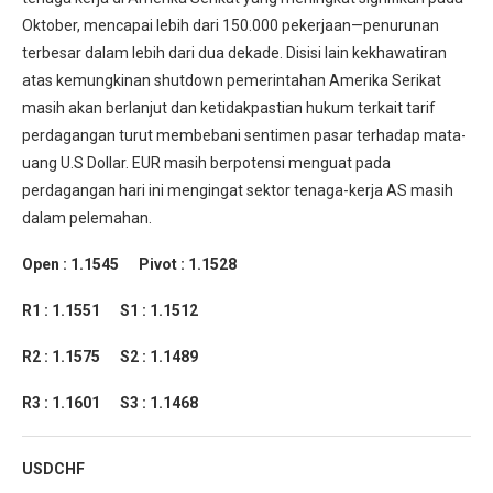
Oktober, mencapai lebih dari 150.000 pekerjaan—penurunan
terbesar dalam lebih dari dua dekade. Disisi lain kekhawatiran
atas kemungkinan shutdown pemerintahan Amerika Serikat
masih akan berlanjut dan ketidakpastian hukum terkait tarif
perdagangan turut membebani sentimen pasar terhadap mata-
uang U.S Dollar. EUR masih berpotensi menguat pada
perdagangan hari ini mengingat sektor tenaga-kerja AS masih
dalam pelemahan.
Open : 1.1545 Pivot : 1.1528
R1 : 1.1551 S1 : 1.1512
R2 : 1.1575 S2 : 1.1489
R3 : 1.1601 S3 : 1.1468
USDCHF