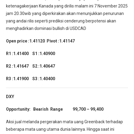
ketenagakerjaan Kanada yang dirilis malam ini 7 November 2025
jam 20.30wib yang diperkirakan akan menunjukkan penurunan
yang andai rilis seperti prediksi cenderung berpotensi akan
menghadirkan dominasi bullish di USDCAD
Open price :1.41120 Pivot :1.41147
R1 :1.41400 S1 :1.40900
R2 :1.41647 S2 :1.40647
R3 :1.41900 S3 :1.40400
DXY
Opportunity: Bearish Range 99,700 – 99,400
Aksi jual melanda pergerakan mata uang Greenback terhadap
beberapa mata uang utama dunia lainnya. Hingga saat ini