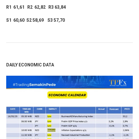
R1 61,61 R2 62,82 R3 63,84
S1 60,60 S2 58,69 S3 57,70
DAILY ECONOMIC DATA