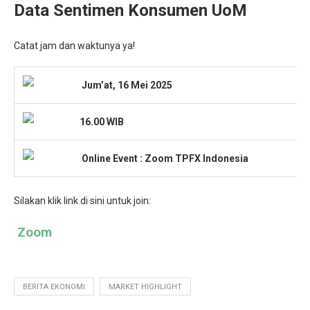
Data Sentimen Konsumen UoM
Catat jam dan waktunya ya!
Jum’at, 16 Mei 2025
16.00 WIB
Onlin
e Event : Zoom TPFX Indonesia
Silakan klik link di sini untuk join:
Zoom
BERITA EKONOMI
MARKET HIGHLIGHT