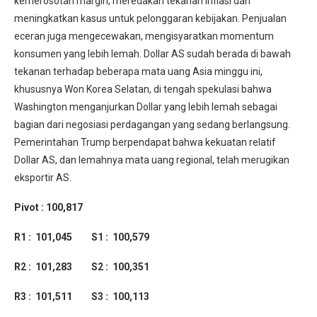
kemerosotan margin, meredakan tekanan inflasi dan
meningkatkan kasus untuk pelonggaran kebijakan. Penjualan
eceran juga mengecewakan, mengisyaratkan momentum
konsumen yang lebih lemah. Dollar AS sudah berada di bawah
tekanan terhadap beberapa mata uang Asia minggu ini,
khususnya Won Korea Selatan, di tengah spekulasi bahwa
Washington menganjurkan Dollar yang lebih lemah sebagai
bagian dari negosiasi perdagangan yang sedang berlangsung.
Pemerintahan Trump berpendapat bahwa kekuatan relatif
Dollar AS, dan lemahnya mata uang regional, telah merugikan
eksportir AS.
Pivot : 100,817
R1 : 101,045 S1 : 100,579
R2 : 101,283 S2 : 100,351
R3 : 101,511 S3 : 100,113