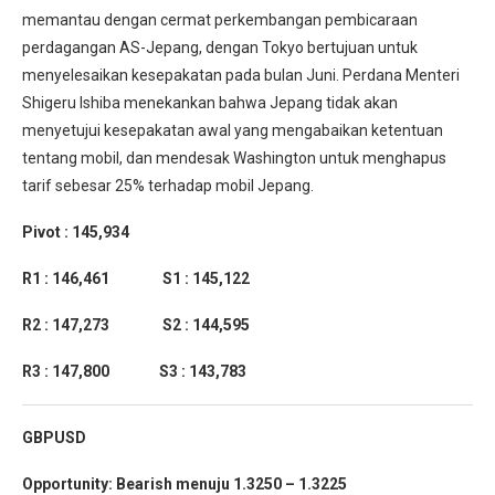
memantau dengan cermat perkembangan pembicaraan
perdagangan AS-Jepang, dengan Tokyo bertujuan untuk
menyelesaikan kesepakatan pada bulan Juni. Perdana Menteri
Shigeru Ishiba menekankan bahwa Jepang tidak akan
menyetujui kesepakatan awal yang mengabaikan ketentuan
tentang mobil, dan mendesak Washington untuk menghapus
tarif sebesar 25% terhadap mobil Jepang.
Pivot : 145,934
R1 : 146,461 S1 : 145,122
R2 : 147,273 S2 : 144,595
R3 : 147,800 S3 : 143,783
GBPUSD
Opportunity: Bearish menuju 1.3250 – 1.3225