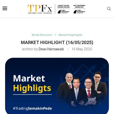
Berita Ekonomi
Market Highlights
MARKET HIGHLIGHT (16/05/2025)
written by
Dewi Hernawati
16 May 2025