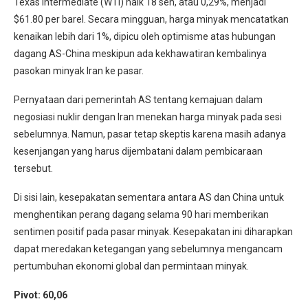
Texas Intermediate (WTI) naik 18 sen, atau 0,29%, menjadi
$61.80 per barel. Secara mingguan, harga minyak mencatatkan
kenaikan lebih dari 1%, dipicu oleh optimisme atas hubungan
dagang AS-China meskipun ada kekhawatiran kembalinya
pasokan minyak Iran ke pasar.
Pernyataan dari pemerintah AS tentang kemajuan dalam
negosiasi nuklir dengan Iran menekan harga minyak pada sesi
sebelumnya. Namun, pasar tetap skeptis karena masih adanya
kesenjangan yang harus dijembatani dalam pembicaraan
tersebut.
Di sisi lain, kesepakatan sementara antara AS dan China untuk
menghentikan perang dagang selama 90 hari memberikan
sentimen positif pada pasar minyak. Kesepakatan ini diharapkan
dapat meredakan ketegangan yang sebelumnya mengancam
pertumbuhan ekonomi global dan permintaan minyak.
Pivot: 60,06