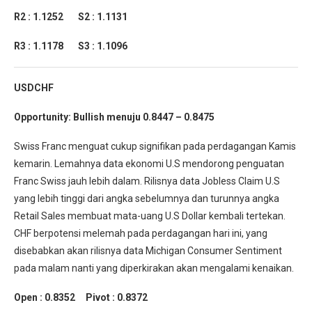
R2 : 1.1252 S2 : 1.1131
R3 : 1.1178 S3 : 1.1096
USDCHF
Opportunity: Bullish menuju 0.8447 – 0.8475
Swiss Franc menguat cukup signifikan pada perdagangan Kamis
kemarin. Lemahnya data ekonomi U.S mendorong penguatan
Franc Swiss jauh lebih dalam. Rilisnya data Jobless Claim U.S
yang lebih tinggi dari angka sebelumnya dan turunnya angka
Retail Sales membuat mata-uang U.S Dollar kembali tertekan.
CHF berpotensi melemah pada perdagangan hari ini, yang
disebabkan akan rilisnya data Michigan Consumer Sentiment
pada malam nanti yang diperkirakan akan mengalami kenaikan.
Open : 0.8352 Pivot : 0.8372