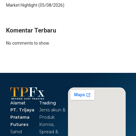
Market Highlight (05/08/2026)
Komentar Terbaru
No comments to show.
Alamat
Trading
PT. Trijaya
Jenis akun &
Pratama
Produk
Futures
Komisi,
Sahid
Spread &