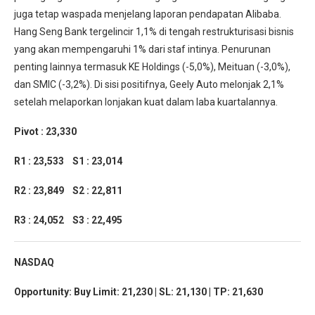
juga tetap waspada menjelang laporan pendapatan Alibaba.
Hang Seng Bank tergelincir 1,1% di tengah restrukturisasi bisnis
yang akan mempengaruhi 1% dari staf intinya. Penurunan
penting lainnya termasuk KE Holdings (-5,0%), Meituan (-3,0%),
dan SMIC (-3,2%). Di sisi positifnya, Geely Auto melonjak 2,1%
setelah melaporkan lonjakan kuat dalam laba kuartalannya.
Pivot : 23,330
R1 : 23,533 S1 : 23,014
R2 : 23,849 S2 : 22,811
R3 : 24,052 S3 : 22,495
NASDAQ
Opportunity: Buy Limit: 21,230 | SL: 21,130 | TP: 21,630