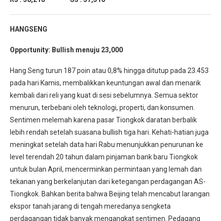
HANGSENG
Opportunity: Bullish menuju 23,000
Hang Seng turun 187 poin atau 0,8% hingga ditutup pada 23.453
pada hari Kamis, membalikkan keuntungan awal dan menarik
kembali dari reli yang kuat di sesi sebelumnya. Semua sektor
menurun, terbebani oleh teknologi, properti, dan konsumen.
Sentimen melemah karena pasar Tiongkok daratan berbalik
lebih rendah setelah suasana bullish tiga hari. Kehati-hatian juga
meningkat setelah data hari Rabu menunjukkan penurunan ke
level terendah 20 tahun dalam pinjaman bank baru Tiongkok
untuk bulan April, mencerminkan permintaan yang lemah dan
tekanan yang berkelanjutan dari ketegangan perdagangan AS-
Tiongkok. Bahkan berita bahwa Beijing telah mencabut larangan
ekspor tanah jarang di tengah meredanya sengketa
perdagangan tidak banyak mengangkat sentimen. Pedagang