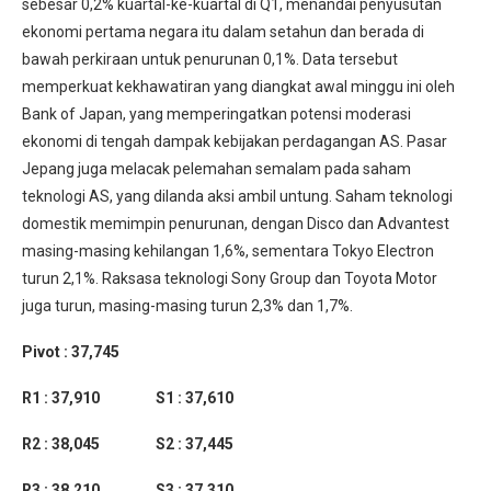
sebesar 0,2% kuartal-ke-kuartal di Q1, menandai penyusutan
ekonomi pertama negara itu dalam setahun dan berada di
bawah perkiraan untuk penurunan 0,1%. Data tersebut
memperkuat kekhawatiran yang diangkat awal minggu ini oleh
Bank of Japan, yang memperingatkan potensi moderasi
ekonomi di tengah dampak kebijakan perdagangan AS. Pasar
Jepang juga melacak pelemahan semalam pada saham
teknologi AS, yang dilanda aksi ambil untung. Saham teknologi
domestik memimpin penurunan, dengan Disco dan Advantest
masing-masing kehilangan 1,6%, sementara Tokyo Electron
turun 2,1%. Raksasa teknologi Sony Group dan Toyota Motor
juga turun, masing-masing turun 2,3% dan 1,7%.
Pivot : 37,745
R1 : 37,910 S1 : 37,610
R2 : 38,045 S2 : 37,445
R3 : 38,210 S3 : 37,310