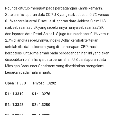
Pounds ditutup menguat pada perdagangan Kamis kemarin.
Setelah rilis laporan data GDP U.K yang naik sebesar 0.7% versus
0.1% secara kuartal. Disatu-sisi laporan data Jobless Claim U.S
naik sebesar 230.5K yang sebelumnya hanya sebesar 227.2K,
dan laporan data Retail Sales U.S juga turun sebesar 0.1% versus
2.7% di angka sebelumnya. Indeks Dollar kembali tertekan
setelah rilis data ekonomi yang diluar harapan. GBP masih
berpotensi untuk melemah pada perdagangan hari ini yang akan
disebabkan oleh rilisnya data perumahan U.S dan laporan data
Michigan Consumer Sentiment yang diperkirakan mengalami
kenaikan pada malam nanti.
Open : 1.3301 Pivot : 1.3292
R1 : 1.3319 S1 : 1.3276
R2 : 1.3348 S2 : 1.3250