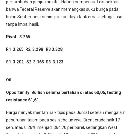
pertumbuhan penjualan ritel. Hal ini memperkuat ekspektasi
bahwa Federal Reserve akan memangkas suku bunga pada
bulan September, meningkatkan daya tarik emas sebagai aset
tanpa imbal hasil.
Pivot : 3.265
R1 3.265 R2 3.298 R3 3.328
S1 3.202 S2 3.165 S3 3.123
Oil
Opportunity: Bullish selama bertahan di atas 60,06, testing
resistance 61,61.
Harga minyak mentah naik tipis pada Jumat setelah mengalami
penurunan tajam pada sesi sebelumnya. Brent crude naik 17
sen, atau 0,26%, menjadi $64.70 per barel, sedangkan West