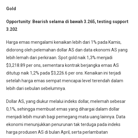
Gold
Opportunity: Bearish selama di bawah 3.265, testing support
3.202
Harga emas mengalami kenaikan lebih dari 1% pada Kamis,
didorong oleh pelemahan dollar AS dan data ekonomi AS yang
lebih lemah dari perkiraan. Spot gold naik 1,3% menjadi
$3,218.89 per ons, sementara kontrak berjangka emas AS
ditutup naik 1,2% pada $3,226.6 per ons. Kenaikan ini terjadi
setelah harga emas sempat mencapai level terendah dalam
lebih dari sebulan sebelumnya.
Dollar AS, yang diukur melalui indeks dollar, melemah sebesar
0,1%, sehingga membuat emas yang dihargai dalam dollar
menjadi lebih murah bagi pemegang mata uang lainnya. Data
ekonomi menunjukkan penurunan tak terduga pada indeks
harga produsen AS di bulan April, serta perlambatan