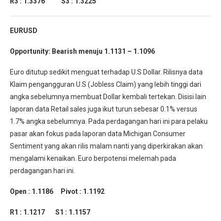
R3 : 1.3376 S3 : 1.3225
EURUSD
Opportunity: Bearish menuju 1.1131 – 1.1096
Euro ditutup sedikit menguat terhadap U.S Dollar. Rilisnya data
Klaim pengangguran U.S (Jobless Claim) yang lebih tinggi dari
angka sebelumnya membuat Dollar kembali tertekan. Disisi lain
laporan data Retail sales juga ikut turun sebesar 0.1% versus
1.7% angka sebelumnya. Pada perdagangan hari ini para pelaku
pasar akan fokus pada laporan data Michigan Consumer
Sentiment yang akan rilis malam nanti yang diperkirakan akan
mengalami kenaikan. Euro berpotensi melemah pada
perdagangan hari ini.
Open : 1.1186 Pivot : 1.1192
R1 : 1.1217 S1 : 1.1157