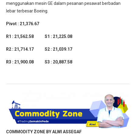
menggunakan mesin GE dalam pesanan pesawat berbadan
lebar terbesar Boeing.
Pivot : 21,376.67
R1 : 21,562.58 S1 : 21,225.08
R2 : 21,714.17 S2 : 21,039.17
R3 : 21,900.08 S3 : 20,887.58
COMMODITY ZONE BY ALWI ASSEGAF