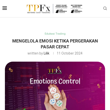
Edukasi Trading
MENGELOLA EMOSI KETIKA PERGERAKAN
PASAR CEPAT
written by
Lilik
11 October 2024