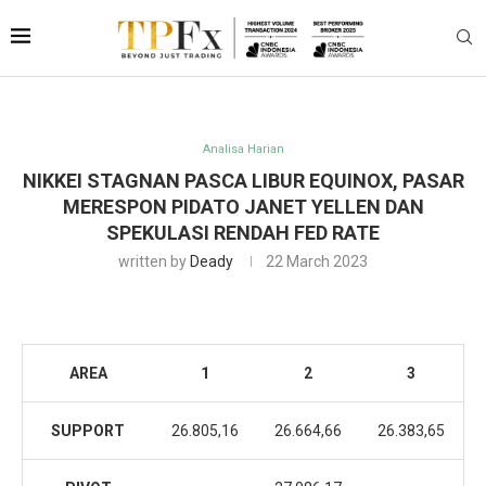
Analisa Harian
NIKKEI STAGNAN PASCA LIBUR EQUINOX, PASAR
MERESPON PIDATO JANET YELLEN DAN
SPEKULASI RENDAH FED RATE
written by
Deady
22 March 2023
AREA
1
2
3
SUPPORT
26.805,16
26.664,66
26.383,65