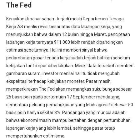
The Fed
Kenaikan di pasar saham terjadi meski Departemen Tenaga
Kerja AS merilis revisi besar atas data lapangan kerja, yang
menunjukkan bahwa dalam 12 bulan hingga Maret, penciptaan
lapangan kerja ternyata 911.000 lebih rendah dibandingkan
estimasi sebelumnya. Hal ini memberi sinyal bahwa
perlambatan pasar tenaga kerja sudah terjadi bahkan sebelum
kebijakan tarif impor diberlakukan. Meski data tersebut memberi
gambaran suram, investor menilai hal itu tidak mengubah
ekspektasi terhadap kebijakan moneter. Pasar masih
memperkirakan The Fed akan memangkas suku bunga sebesar
25 basis poin pada pertemuan 17 September mendatang,
sementara peluang pemangkasan yang lebih agresif sebesar 50
basis poin hanya sekitar 8%. Pandangan yang muncul adalah
bahwa ekonomi masih mampu bertahan dengan pertumbuhan
lapangan kerja yang lebih lambat, sehingga pasar tetap
mempertahankan optimisme.