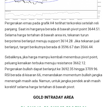
Pergerakan emas pada grafik H4 terlihat terkoreksi setelah reli
panjang. Saat ini harganya berada di bawah pivot point 3644.51.
Selama harga tertahan di bawah area ini, tekanan turun
berpotensi berlanjut menuju support 3614.28. Jika tekanan jual
berlanjut, target berikutnya berada di 3596.67 dan 3566.44.
Sebaliknya, jika harga mampu kembali menembus pivot point,
peluang kenaikan terbuka menuju resistance 3662.12.
Pergerakan bullish dapat berlanjut ke 3692.35 hingga 3709.96.
RSI berada di kisaran 66, menandakan momentum bullish jangka
menengah masih ada. Namun, untuk jangka pendek arah masih
korektif selama harga tertahan di bawah pivot.
GOLD INTRADAY
AREA