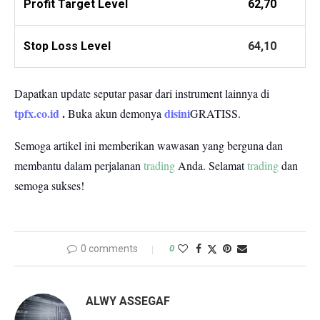
Profit
Target Level
62,70
Stop Loss Level
64,10
Dapatkan update seputar pasar dari instrument lainnya di
tpfx.co.id
.
disini
Buka akun demonya
GRATISS.
Semoga artikel ini memberikan wawasan yang berguna dan
membantu dalam perjalanan
trading
Anda.
Selamat
trading
dan
semoga sukses!
0 comments
0
ALWY ASSEGAF