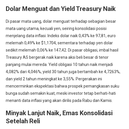
Dolar Menguat dan Yield Treasury Naik
Di pasar mata uang, dolar menguat terhadap sebagian besar
mata uang utama, kecuali yen, seiring konsolidasi posisi
menjelang data inflasi. Indeks dolar naik 0,43% ke 97,81, euro
melemah 0,49% ke $1,1704, sementara terhadap yen dolar
sedikit melemah 0,06% ke 147,42. Di pasar obligasi, imbal hasil
Treasury AS bergerak naik karena aksi beli besar di tenor
panjang mulai mereda. Yield obligasi 10 tahun naik menjadi
4,082% dari 4,046%, yield 30 tahun juga bertambah ke 4,7263%,
dan yield 2 tahun meningkat ke 3,55%. Pergerakan ini
mencerminkan ekspektasi bahwa prospek pemangkasan suku
bunga sudah semakin kuat, meski investor tetap berhati-hati
menanti data inflasi yang akan dirilis pada Rabu dan Kamis.
Minyak Lanjut Naik, Emas Konsolidasi
Setelah Reli