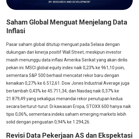
Saham Global Menguat Menjelang Data
Inflasi
Pasar saham global ditutup menguat pada Selasa dengan
dukungan dari kinerja positif Wall Street, meskipun investor
masih menunggu data inflasi Amerika Serikat yang akan dirilis
pekan ini. MSCI global equity index naik 0,23% ke 961,10 poin,
sementara S&P 500 berhasil mencatat rekor baru dengan
kenaikan 0,27% ke 6.512,61. Dow Jones Industrial Average juga
bertambah 0,43% ke 45.711,34, dan Nasdaq naik 0,37% ke
21.879,49 yang sekaligus menandai rekor penutupan kedua
secara berturut-turut. Di kawasan Eropa, STOXX 600 hanya naik
tipis 0,06%, sementara indeks saham emerging markets lebih
solid dengan penguatan 0,94% ke 1.294,26.
Revisi Data Pekerjaan AS dan Ekspektasi