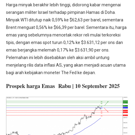
Harga minyak berakhir lebih tinggi, didorong kabar mengenai
serangan militer Israel terhadap pimpinan Hamas di Doha.
Minyak WTI ditutup naik 0,59% ke $62,63 per barel, sementara
Brent menguat 0,56% ke $66,39 per barel. Sementara itu, harga
emas yang sebelumnya mencetak rekor reli mulai terkoreksi
tipis, dengan emas spot turun 0,12% ke $3.631,12 per ons dan
emas berjangka melemah 0,17% ke $3.631,90 per ons.
Pelemahan ini lebih disebabkan oleh aksi ambil untung
menjelang rilis data inflasi AS, yang akan menjadi acuan utama
bagi arah kebijakan moneter The Fed ke depan.
Prospek harga Emas Rabu | 10 September 2025