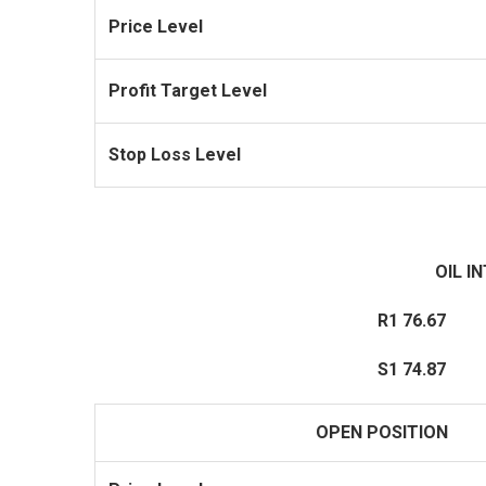
Price Level
Profit
Target Level
Stop Loss Level
OIL I
R1 76.67
R2 
S1 74.87
S2 
OPEN POSITION