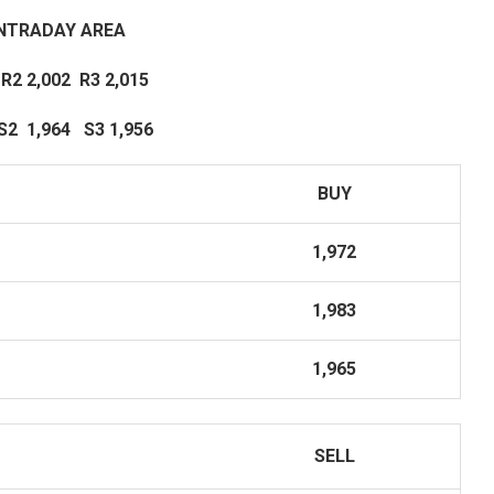
INTRADAY
AREA
R2 2,002 R3 2,015
S2
1,964
S3 1,956
BUY
1,972
1,983
1,965
SELL