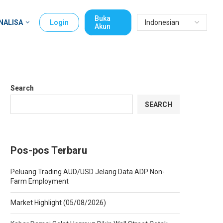
Buka
NALISA
Login
Akun
Search
SEARCH
Pos-pos Terbaru
Peluang Trading AUD/USD Jelang Data ADP Non-
Farm Employment
Market Highlight (05/08/2026)