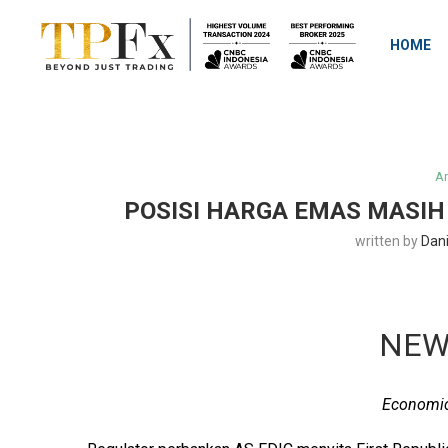
HOME
An
POSISI HARGA EMAS MASIH
written by
Dan
NEW
Economic