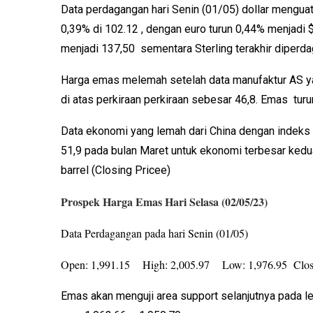
Data perdagangan hari Senin (01/05) dollar menguat
0,39% di 102.12 , dengan euro turun 0,44% menjadi 
menjadi 137,50 sementara Sterling terakhir diperda
Harga emas melemah setelah data manufaktur AS yang 
di atas perkiraan perkiraan sebesar 46,8.
Emas turun
Data ekonomi yang lemah dari China dengan indeks 
51,9 pada bulan Maret untuk ekonomi terbesar kedua
barrel (Closing Pricee)
Prospek Harga Emas Hari Selasa (02/05/23)
Data Perdagangan pada hari Senin (01/05)
Open: 1,991.15 High: 2,005.97 Low: 1,976.95 Clos
Emas akan menguji area support selanjutnya pada l