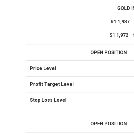
GOLD 
R1 1,987
S1 1,972
OPEN POSITION
Price Level
Profit
Target Level
Stop Loss Level
OPEN POSITION