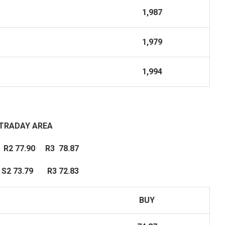
1,987
1,979
1,994
NTRADAY
AREA
77.90 R3 78.87
73.79 R3 72.83
BUY