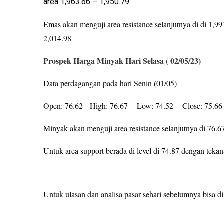
area 1,963.66 – 1,950.79
Emas akan menguji area resistance selanjutnya di di 1
2,014.98
Prospek Harga Minyak Hari Selasa ( 02/05/23)
Data perdagangan pada hari Senin (01/05)
Open: 76.62 High: 76.67 Low: 74.52 Close: 75.6
Minyak akan menguji area resistance selanjutnya di 76.
Untuk area support berada di level di 74.87 dengan teka
Untuk ulasan dan analisa pasar sehari sebelumnya bisa di 