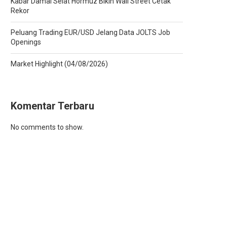
Kabar Damai Selat Hormuz Bikin Wall Street Cetak
Rekor
Peluang Trading EUR/USD Jelang Data JOLTS Job
Openings
Market Highlight (04/08/2026)
Komentar Terbaru
No comments to show.