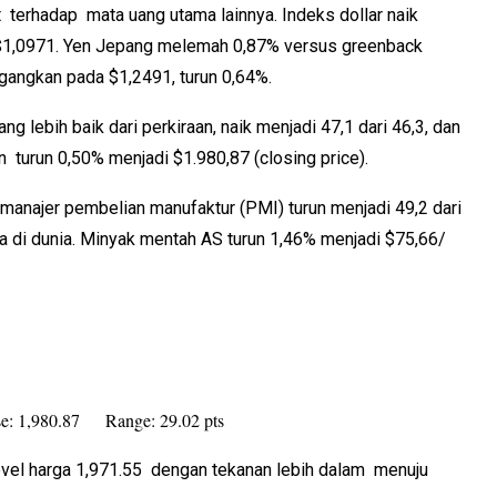
 terhadap mata uang utama lainnya. Indeks dollar naik
$1,0971.
Yen Jepang melemah 0,87% versus greenback
gangkan pada $1,2491, turun 0,64%.
lebih baik dari perkiraan, naik menjadi 47,1 dari 46,3, dan
 turun 0,50% menjadi $1.980,87 (closing price).
manajer pembelian manufaktur (PMI) turun menjadi 49,2 dari
 di dunia.
Minyak mentah AS turun 1,46% menjadi $75,66/
e: 1,980.87 Range: 29.02 pts
evel harga 1,971.55 dengan tekanan lebih dalam menuju