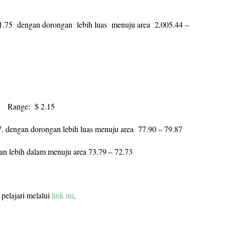
,991.75 dengan dorongan lebih luas menuju area 2,005.44 –
6 Range: $ 2.15
67. dengan dorongan lebih luas menuju area 77.90 – 79.87
nan lebih dalam menuju area 73.79 – 72.73
pelajari melalui
link ini
,