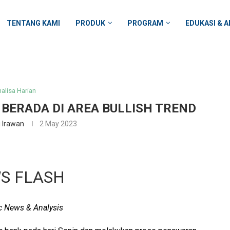
TENTANG KAMI
PRODUK
PROGRAM
EDUKASI & A
alisa Harian
 BERADA DI AREA BULLISH TREND
i Irawan
2 May 2023
S FLASH
 News & Analysis