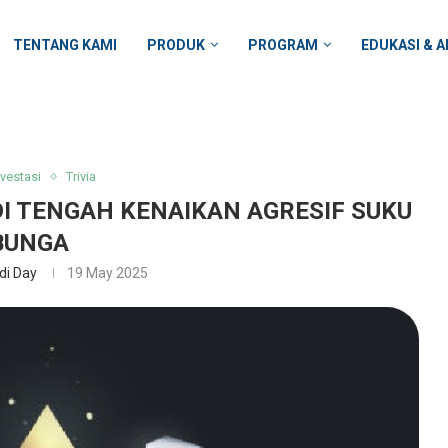
TENTANG KAMI
PRODUK
PROGRAM
EDUKASI & A
nvestasi
Trivia
DI TENGAH KENAIKAN AGRESIF SUKU
BUNGA
di Day
19 May 2025