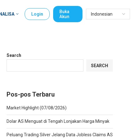
Buka
NALISA
Login
Akun
Search
SEARCH
Pos-pos Terbaru
Market Highlight (07/08/2026)
Dolar AS Menguat di Tengah Lonjakan Harga Minyak
Peluang Trading Silver Jelang Data Jobless Claims AS