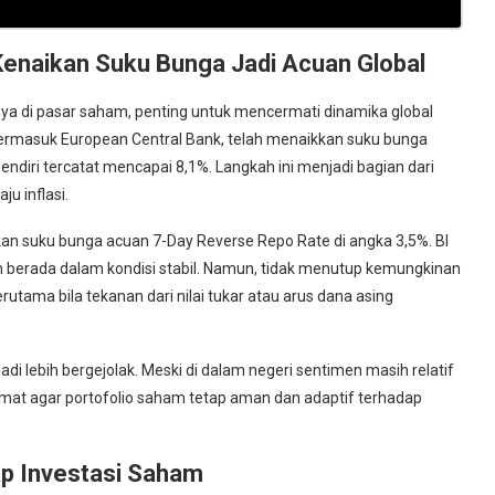
 Kenaikan Suku Bunga Jadi Acuan Global
ya di pasar saham, penting untuk mencermati dinamika global
 termasuk European Central Bank, telah menaikkan suku bunga
sendiri tercatat mencapai 8,1%. Langkah ini menjadi bagian dari
u inflasi.
an suku bunga acuan 7-Day Reverse Repo Rate di angka 3,5%. BI
sih berada dalam kondisi stabil. Namun, tidak menutup kemungkinan
rutama bila tekanan dari nilai tukar atau arus dana asing
 lebih bergejolak. Meski di dalam negeri sentimen masih relatif
cermat agar portofolio saham tetap aman dan adaptif terhadap
p Investasi Saham