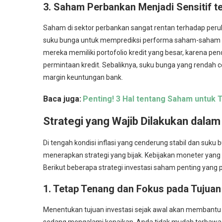
3. Saham Perbankan Menjadi Sensitif 
Saham di sektor perbankan sangat rentan terhadap peru
suku bunga untuk memprediksi performa saham-saham p
mereka memiliki portofolio kredit yang besar, karena p
permintaan kredit. Sebaliknya, suku bunga yang rendah
margin keuntungan bank.
Baca juga:
Penting! 3 Hal tentang Saham untuk 
Strategi yang Wajib Dilakukan dala
Di tengah kondisi inflasi yang cenderung stabil dan suku bu
menerapkan strategi yang bijak. Kebijakan moneter yang di
Berikut beberapa strategi investasi saham penting yang p
1. Tetap Tenang dan Fokus pada Tujuan
Menentukan tujuan investasi sejak awal akan membantu 
sedang mengalami kenaikan, Anda tidak mudah terbawa e