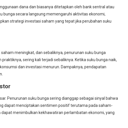
nggunaan dana dan biasanya ditetapkan oleh bank sentral atau
ku bunga secara langsung memengaruhi aktivitas ekonomi,
pkan strategi investasi saham yang tepat jika perubahan suku
a saham meningkat, dan sebaliknya, penurunan suku bunga
tiknya, sering kali terjadi sebaliknya. Ketika suku bunga naik,
 konsumsi dan investasi menurun. Dampaknya, pendapatan
n.
stor
sar. Penurunan suku bunga sering dianggap sebagai sinyal bahwa
ng dapat menciptakan sentimen positif terutama pada saham-
ga dapat menimbulkan kekhawatiran perlambatan ekonomi, yang