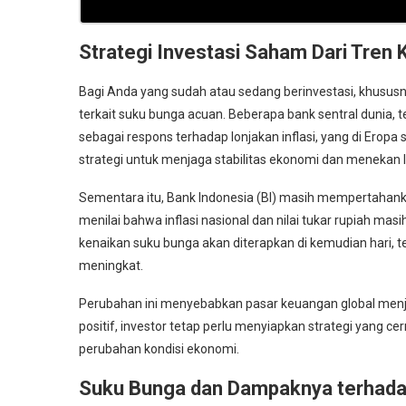
Strategi Investasi Saham Dari Tren
Bagi Anda yang sudah atau sedang berinvestasi, khususn
terkait suku bunga acuan. Beberapa bank sentral dunia,
sebagai respons terhadap lonjakan inflasi, yang di Eropa 
strategi untuk menjaga stabilitas ekonomi dan menekan laj
Sementara itu, Bank Indonesia (BI) masih mempertahank
menilai bahwa inflasi nasional dan nilai tukar rupiah ma
kenaikan suku bunga akan diterapkan di kemudian hari, te
meningkat.
Perubahan ini menyebabkan pasar keuangan global menjadi
positif, investor tetap perlu menyiapkan strategi yang 
perubahan kondisi ekonomi.
Suku Bunga dan Dampaknya terhada