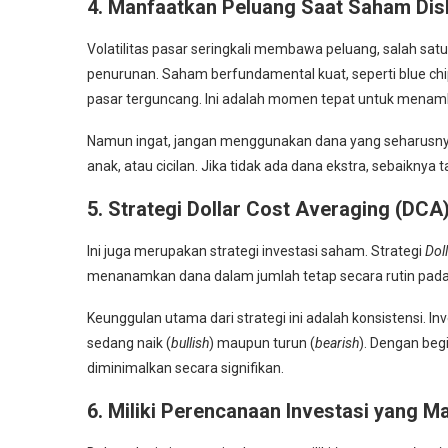
4. Manfaatkan Peluang Saat Saham Di
Volatilitas pasar seringkali membawa peluang, salah sa
penurunan. Saham berfundamental kuat, seperti blue ch
pasar terguncang. Ini adalah momen tepat untuk menamb
Namun ingat, jangan menggunakan dana yang seharusnya 
anak, atau cicilan. Jika tidak ada dana ekstra, sebaiknya 
5. Strategi Dollar Cost Averaging (DCA
Ini juga merupakan strategi investasi saham. Strategi
Dol
menanamkan dana dalam jumlah tetap secara rutin pada p
Keunggulan utama dari strategi ini adalah konsistensi. Inv
sedang naik (
bullish
) maupun turun (
bearish
). Dengan begi
diminimalkan secara signifikan.
6. Miliki Perencanaan Investasi yang M