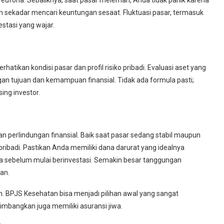
an sekadar mencari keuntungan sesaat. Fluktuasi pasar, termasuk
stasi yang wajar.
tikan kondisi pasar dan profil risiko pribadi. Evaluasi aset yang
engan tujuan dan kemampuan finansial. Tidak ada formula pasti;
ing investor.
n perlindungan finansial. Baik saat pasar sedang stabil maupun
ibadi. Pastikan Anda memiliki dana darurat yang idealnya
ma sebelum mulai berinvestasi. Semakin besar tanggungan
an.
tan. BPJS Kesehatan bisa menjadi pilihan awal yang sangat
mbangkan juga memiliki asuransi jiwa.