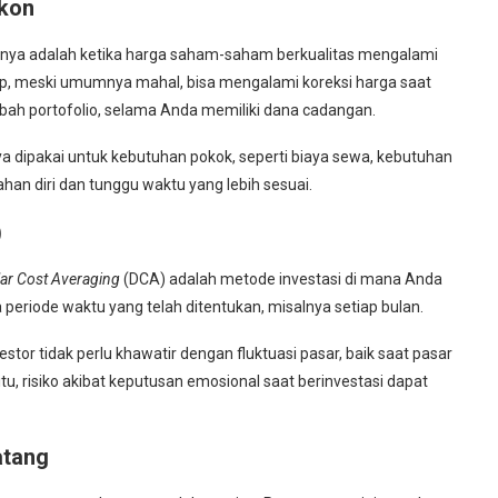
skon
tunya adalah ketika harga saham-saham berkualitas mengalami
ip, meski umumnya mahal, bisa mengalami koreksi harga saat
ah portofolio, selama Anda memiliki dana cadangan.
dipakai untuk kebutuhan pokok, seperti biaya sewa, kebutuhan
tahan diri dan tunggu waktu yang lebih sesuai.
)
lar Cost Averaging
(DCA) adalah metode investasi di mana Anda
eriode waktu yang telah ditentukan, misalnya setiap bulan.
estor tidak perlu khawatir dengan fluktuasi pasar, baik saat pasar
tu, risiko akibat keputusan emosional saat berinvestasi dapat
atang