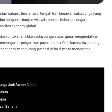
estasi saham, terutama di tengah tren kenaikan suku bunga yang
i dan pangan di banyak wilayah, bahkan beberapa negara
ilitas ekonomi global.
skan untuk menaikkan suku bunga acuan guna mengendalikan
 memengaruhi pergerakan pasar saham. Oleh karena itu, penting
tepat demi mengurangi potensi risiko di masa mendatang.
Bunga Jadi Acuan Global
Saham
aham
uasi Saham