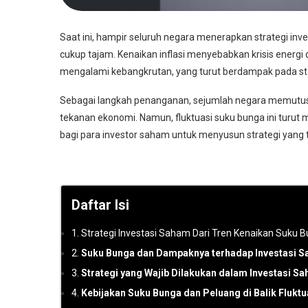
Saat ini, hampir seluruh negara menerapkan strategi inv
cukup tajam. Kenaikan inflasi menyebabkan krisis energ
mengalami kebangkrutan, yang turut berdampak pada stab
Sebagai langkah penanganan, sejumlah negara memutu
tekanan ekonomi. Namun, fluktuasi suku bunga ini turut
bagi para investor saham untuk menyusun strategi yang 
Daftar Isi
1. Strategi Investasi Saham Dari Tren Kenaikan Suku 
2.
Suku Bunga dan Dampaknya terhadap Investasi 
3.
Strategi yang Wajib Dilakukan dalam Investasi S
4.
Kebijakan Suku Bunga dan Peluang di Balik Flukt