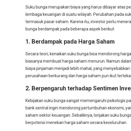
Suku bunga merupakan biaya yang harus dibayar atas pe
lembaga keuangan di suatu wilayah. Perubahan pada su
termasuk pasar saham. Karena itu, investor perlu menera
bunga berdampak pada beberapa aspek berikut:
1. Berdampak pada Harga Saham
Secara teori, kenaikan suku bunga bisa mendorong harg
biasanya membuat harga saham menurun. Namun dalam prak
biaya pinjaman menjadi lebih mahal, yang menyebabkan
perusahaan berkurang dan harga saham pun ikut terteka
2. Berpengaruh terhadap Sentimen Inve
Kebijakan suku bunga sangat memengaruhi psikologis pa
bank sentral ingin mendorong pertumbuhan ekonomi, ya
saham sektor keuangan. Sebaliknya, lonjakan suku bun
berpotensi menekan harga saham secara keseluruhan.