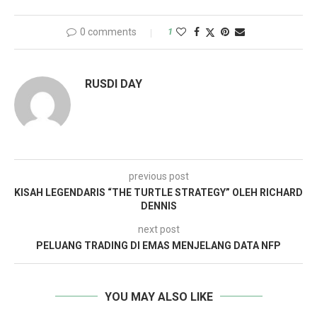
0 comments
1
RUSDI DAY
previous post
KISAH LEGENDARIS “THE TURTLE STRATEGY” OLEH RICHARD
DENNIS
next post
PELUANG TRADING DI EMAS MENJELANG DATA NFP
YOU MAY ALSO LIKE