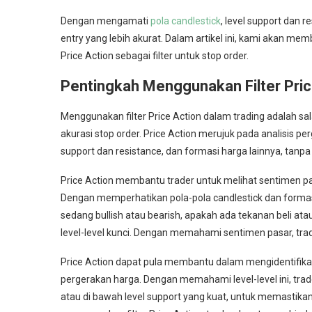
Dengan mengamati
pola candlestick
, level support dan r
entry yang lebih akurat. Dalam artikel ini, kami akan m
Price Action sebagai filter untuk stop order.
Pentingkah Menggunakan Filter Pric
Menggunakan filter Price Action dalam trading adalah s
akurasi stop order. Price Action merujuk pada analisis per
support dan resistance, dan formasi harga lainnya, tan
Price Action membantu trader untuk melihat sentimen pa
Dengan memperhatikan pola-pola candlestick dan formasi
sedang bullish atau bearish, apakah ada tekanan beli at
level-level kunci. Dengan memahami sentimen pasar, tra
Price Action dapat pula membantu dalam mengidentifika
pergerakan harga. Dengan memahami level-level ini, tra
atau di bawah level support yang kuat, untuk memastika