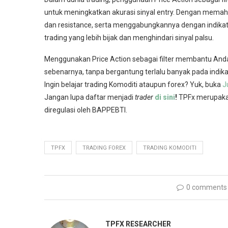
untuk meningkatkan akurasi sinyal entry. Dengan memaham
dan resistance, serta menggabungkannya dengan indikat
trading yang lebih bijak dan menghindari sinyal palsu.
Menggunakan Price Action sebagai filter membantu An
sebenarnya, tanpa bergantung terlalu banyak pada indik
Ingin belajar trading Komoditi ataupun forex? Yuk, buka
J
Jangan lupa daftar menjadi
trader
di sini
!
TPFx merupakan
diregulasi oleh BAPPEBTI.
TPFX
TRADING FOREX
TRADING KOMODITI
0 comments
TPFX RESEARCHER