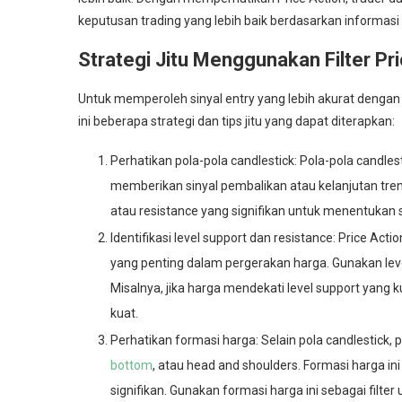
keputusan trading yang lebih baik berdasarkan informasi 
Strategi Jitu Menggunakan Filter Pr
Untuk memperoleh sinyal entry yang lebih akurat dengan 
ini beberapa strategi dan tips jitu yang dapat diterapkan:
Perhatikan pola-pola candlestick: Pola-pola candlest
memberikan sinyal pembalikan atau kelanjutan tren ya
atau resistance yang signifikan untuk menentukan si
Identifikasi level support dan resistance: Price Ac
yang penting dalam pergerakan harga. Gunakan leve
Misalnya, jika harga mendekati level support yang 
kuat.
Perhatikan formasi harga: Selain pola candlestick, 
bottom
, atau head and shoulders. Formasi harga i
signifikan. Gunakan formasi harga ini sebagai filter