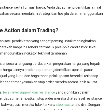
esistance, serta formasi harga, Anda dapat mengidentifikasi sinyal
embahas secara mendalam strategi dan tips jitu dalam menggunakan
e Action dalam Trading?
alah satu pendekatan yang sangat penting untuk meningkatkan
gerakan harga itu sendiri, termasuk pola-pola candlestick, level
pa menggunakan indikator teknikal tambahan.
sar secara langsung berdasarkan pergerakan harga yang terjadi.
 harga lainnya, trader dapat mengidentifikasi apakah pasar
au jual yang kuat, dan bagaimana pelaku pasar bereaksi terhadap
der dapat menyesuaikan stop order mereka secara lebih akurat.
si
level-level support dan resistance
yang signifikan dalam
der dapat menempatkan stop order mereka di atas level resistance
n bahwa posisi mereka tidak terkena
stop loss
terlalu dini. Dengan