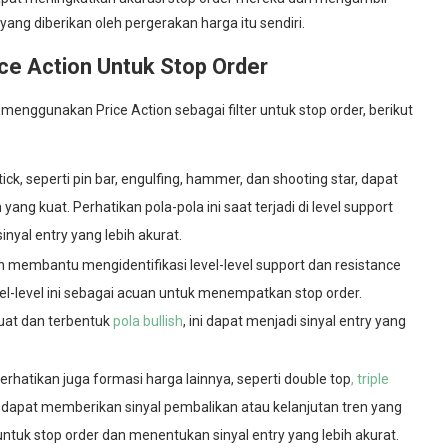
yang diberikan oleh pergerakan harga itu sendiri.
ice Action Untuk Stop Order
menggunakan Price Action sebagai filter untuk stop order, berikut
ick, seperti pin bar, engulfing, hammer, dan shooting star, dapat
ng kuat. Perhatikan pola-pola ini saat terjadi di level support
nyal entry yang lebih akurat.
tion membantu mengidentifikasi level-level support dan resistance
l-level ini sebagai acuan untuk menempatkan stop order.
kuat dan terbentuk
pola bullish
, ini dapat menjadi sinyal entry yang
perhatikan juga formasi harga lainnya, seperti double top
, triple
ni dapat memberikan sinyal pembalikan atau kelanjutan tren yang
 untuk stop order dan menentukan sinyal entry yang lebih akurat.