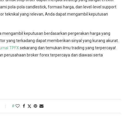
i pola-pola candlestick, formasi harga, dan level-level support
or teknikal yang relevan, Anda dapat mengambil keputusan
da mengambil keputusan berdasarkan pergerakan harga yang
ator yang terkadang dapat memberikan sinyal yang kurang akurat.
urnal TPFX
sekarang dan temukan ilmu trading yang terpercaya!
 perusahaan broker forex terpercaya dan diawasi serta
0