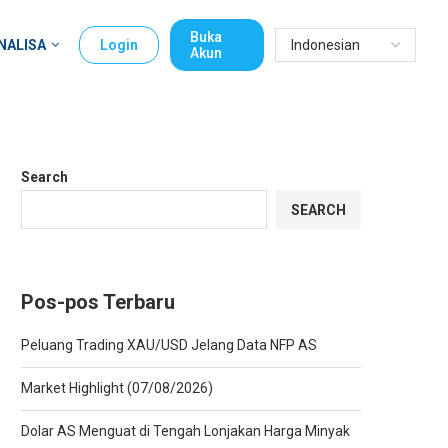
Buka
NALISA
Login
Akun
Search
SEARCH
Pos-pos Terbaru
Peluang Trading XAU/USD Jelang Data NFP AS
Market Highlight (07/08/2026)
Dolar AS Menguat di Tengah Lonjakan Harga Minyak