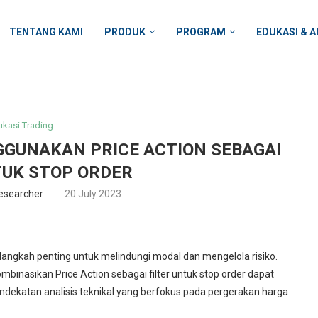
TENTANG KAMI
PRODUK
PROGRAM
EDUKASI & A
ukasi Trading
GGUNAKAN PRICE ACTION SEBAGAI
TUK STOP ORDER
esearcher
20 July 2023
angkah penting untuk melindungi modal dan mengelola risiko.
binasikan Price Action sebagai filter untuk stop order dapat
ekatan analisis teknikal yang berfokus pada pergerakan harga