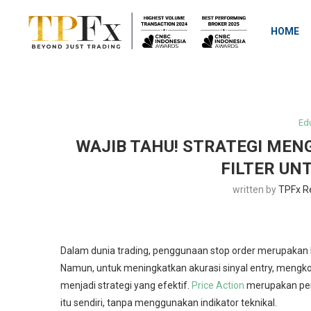
HOME
Ed
WAJIB TAHU! STRATEGI MEN
FILTER UN
written by
TPFx R
Dalam dunia trading, penggunaan stop order merupakan l
Namun, untuk meningkatkan akurasi sinyal entry, mengkom
menjadi strategi yang efektif.
Price Action
merupakan pend
itu sendiri, tanpa menggunakan indikator teknikal.