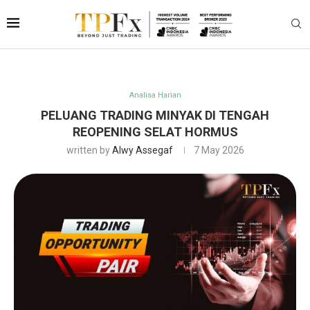
Analisa Harian
PELUANG TRADING MINYAK DI TENGAH
REOPENING SELAT HORMUS
written by
Alwy Assegaf
7 May 2026