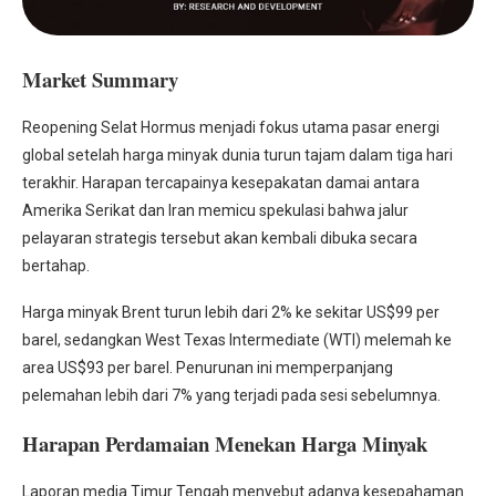
Market Summary
Reopening Selat Hormus menjadi fokus utama pasar energi
global setelah harga minyak dunia turun tajam dalam tiga hari
terakhir. Harapan tercapainya kesepakatan damai antara
Amerika Serikat dan Iran memicu spekulasi bahwa jalur
pelayaran strategis tersebut akan kembali dibuka secara
bertahap.
Harga minyak Brent turun lebih dari 2% ke sekitar US$99 per
barel, sedangkan West Texas Intermediate (WTI) melemah ke
area US$93 per barel. Penurunan ini memperpanjang
pelemahan lebih dari 7% yang terjadi pada sesi sebelumnya.
Harapan Perdamaian Menekan Harga Minyak
Laporan media Timur Tengah menyebut adanya kesepahaman