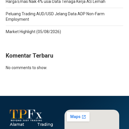
Harga Emas Naik 4% usai Data Tenaga Kerja AS Lemah
Peluang Trading AUD/USD Jelang Data ADP Non-Farm
Employment
Market Highlight (05/08/2026)
Komentar Terbaru
No comments to show.
Alamat
Trading