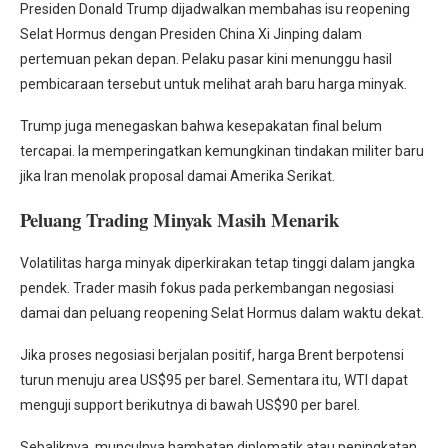
Presiden Donald Trump dijadwalkan membahas isu reopening
Selat Hormus dengan Presiden China Xi Jinping dalam
pertemuan pekan depan. Pelaku pasar kini menunggu hasil
pembicaraan tersebut untuk melihat arah baru harga minyak.
Trump juga menegaskan bahwa kesepakatan final belum
tercapai. Ia memperingatkan kemungkinan tindakan militer baru
jika Iran menolak proposal damai Amerika Serikat.
Peluang Trading Minyak Masih Menarik
Volatilitas harga minyak diperkirakan tetap tinggi dalam jangka
pendek. Trader masih fokus pada perkembangan negosiasi
damai dan peluang reopening Selat Hormus dalam waktu dekat.
Jika proses negosiasi berjalan positif, harga Brent berpotensi
turun menuju area US$95 per barel. Sementara itu, WTI dapat
menguji support berikutnya di bawah US$90 per barel.
Sebaliknya, munculnya hambatan diplomatik atau peningkatan