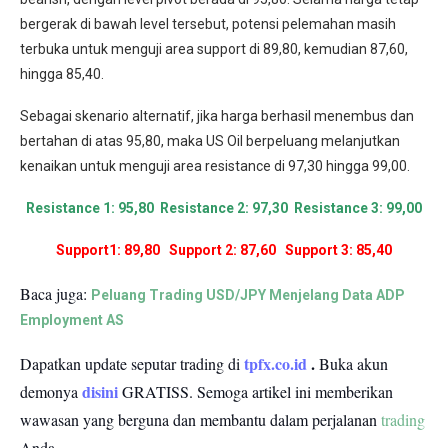
bergerak di bawah level tersebut, potensi pelemahan masih
terbuka untuk menguji area support di 89,80, kemudian 87,60,
hingga 85,40.
Sebagai skenario alternatif, jika harga berhasil menembus dan
bertahan di atas 95,80, maka US Oil berpeluang melanjutkan
kenaikan untuk menguji area resistance di 97,30 hingga 99,00.
Resistance 1: 95,80 Resistance 2: 97,30 Resistance 3: 99,00
Support1: 89,80 Support 2: 87,60 Support 3: 85,40
Baca juga:
Peluang Trading USD/JPY Menjelang Data ADP
Employment AS
tpfx.co.id
.
Dapatkan update seputar trading di
Buka akun
disini
demonya
GRATISS.
Semoga artikel ini memberikan
wawasan yang berguna dan membantu dalam perjalanan
trading
Anda.