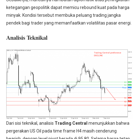
ketegangan geopolitik dapat memicu rebound kuat pada harga
minyak. Kondisi tersebut membuka peluang trading jangka
pendek bagi trader yang memanfaatkan volatilitas pasar energi.
Analisis Teknikal
Dari sisi teknikal, analisis
Trading Central
menunjukkan bahwa
pergerakan US Oil pada time frame H4 masih cenderung
bearish, dengan level pivot berada di 95,80. Selama harga tetap