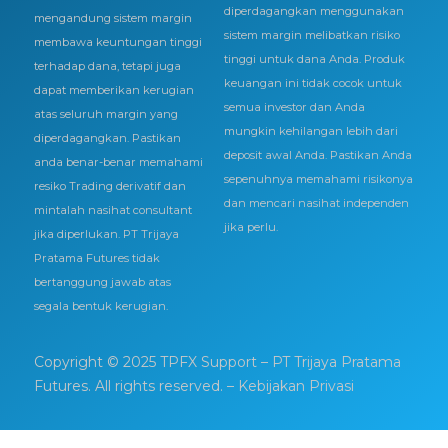
diperdagangkan menggunakan
mengandung sistem margin
sistem margin melibatkan risiko
membawa keuntungan tinggi
tinggi untuk dana Anda. Produk
terhadap dana, tetapi juga
keuangan ini tidak cocok untuk
dapat memberikan kerugian
semua investor dan Anda
atas seluruh margin yang
mungkin kehilangan lebih dari
diperdagangkan. Pastikan
deposit awal Anda. Pastikan Anda
anda benar-benar memahami
sepenuhnya memahami risikonya
resiko Trading derivatif dan
dan mencari nasihat independen
mintalah nasihat consultant
jika perlu.
jika diperlukan. PT Trijaya
Pratama Futures tidak
bertanggung jawab atas
segala bentuk kerugian.
Copyright © 2025 TPFX Support – PT Trijaya Pratama
Futures. All rights reserved.
– Kebijakan Privasi