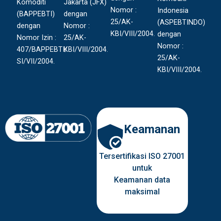
Komoditi
Jakarta (JFX)
Nomor :
Indonesia
(BAPPEBTI)
dengan
25/AK-
(ASPEBTINDO)
dengan
Nomor :
KBI/VIII/2004.
dengan
Nomor Izin :
25/AK-
Nomor :
407/BAPPEBTI/
KBI/VIII/2004.
25/AK-
SI/VII/2004.
KBI/VIII/2004.
Keamanan
Tersertifikasi ISO 27001
untuk
Keamanan data
maksimal