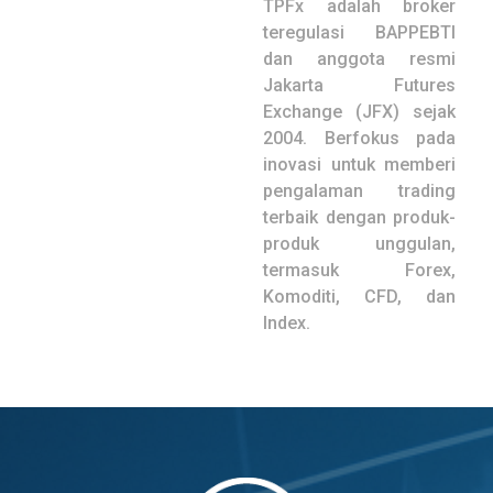
TPFx adalah broker
teregulasi BAPPEBTI
dan anggota resmi
Jakarta Futures
Exchange (JFX) sejak
2004. Berfokus pada
inovasi untuk memberi
pengalaman trading
terbaik dengan produk-
produk unggulan,
termasuk Forex,
Komoditi, CFD, dan
Index.