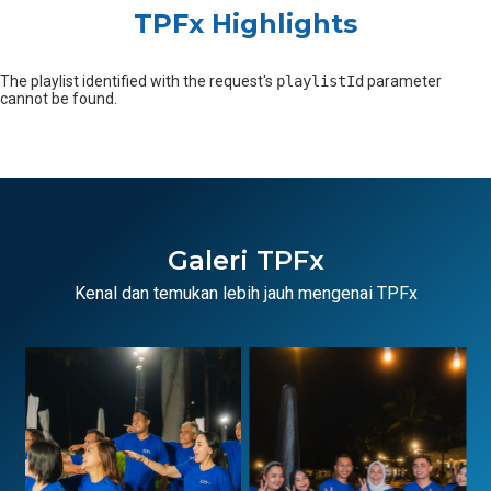
TPFx Highlights
The playlist identified with the request's
playlistId
parameter
cannot be found.
Galeri TPFx
Kenal dan temukan lebih jauh mengenai TPFx