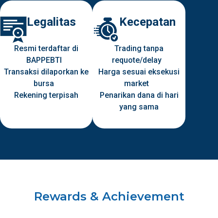
Legalitas
Kecepatan
Resmi terdaftar di
Trading tanpa
BAPPEBTI
requote/delay
Transaksi dilaporkan ke
Harga sesuai eksekusi
bursa
market
Rekening terpisah
Penarikan dana di hari
yang sama
Rewards & Achievement