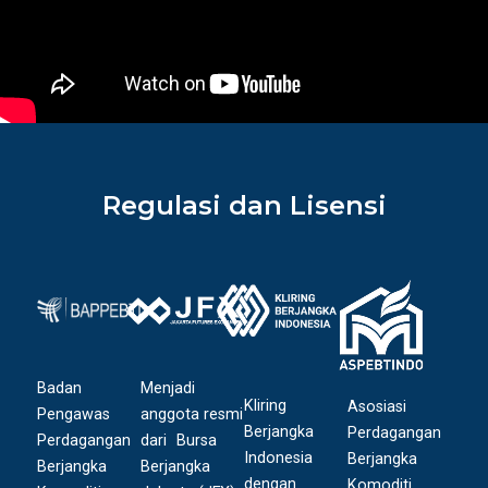
Regulasi dan Lisensi
Badan
Menjadi
Kliring
Asosiasi
Pengawas
anggota resmi
Berjangka
Perdagangan
Perdagangan
dari Bursa
Indonesia
Berjangka
Berjangka
Berjangka
dengan
Komoditi