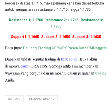
bergerak di atas 1.1715, maka peluang kenaikan dapat terbuka
untuk menguji area resistance di 1.1715 hingga 1.1735.
Resistance 1: 1.1700 Resistance 2: 1.1715 Resistance 3:
1.1735
Support1: 1.1665 Support 2: 1.1650 Support 3: 1.1635
Baca juga:
Peluang Trading GBP/JPY Pasca Data PMI Inggris
tpfx.co.id
.
Dapatkan update seputar trading di
Buka akun
disini
demonya
GRATISS.
Semoga artikel ini memberikan
wawasan yang berguna dan membantu dalam perjalanan
trading
Anda.
EUR/USD
PELUANG TRADING