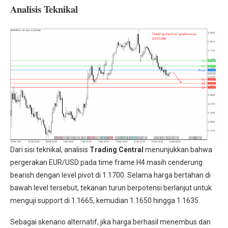
Analisis Teknikal
Dari sisi teknikal, analisis
Trading Central
menunjukkan bahwa
pergerakan EUR/USD pada time frame H4 masih cenderung
bearish dengan level pivot di 1.1700. Selama harga bertahan di
bawah level tersebut, tekanan turun berpotensi berlanjut untuk
menguji support di 1.1665, kemudian 1.1650 hingga 1.1635.
Sebagai skenario alternatif, jika harga berhasil menembus dan