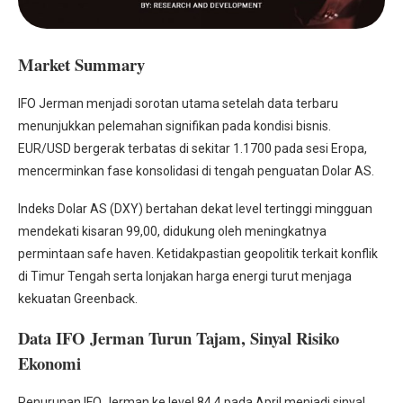
Market Summary
IFO Jerman menjadi sorotan utama setelah data terbaru
menunjukkan pelemahan signifikan pada kondisi bisnis.
EUR/USD bergerak terbatas di sekitar 1.1700 pada sesi Eropa,
mencerminkan fase konsolidasi di tengah penguatan Dolar AS.
Indeks Dolar AS (DXY) bertahan dekat level tertinggi mingguan
mendekati kisaran 99,00, didukung oleh meningkatnya
permintaan safe haven. Ketidakpastian geopolitik terkait konflik
di Timur Tengah serta lonjakan harga energi turut menjaga
kekuatan Greenback.
Data IFO Jerman Turun Tajam, Sinyal Risiko
Ekonomi
Penurunan IFO Jerman ke level 84,4 pada April menjadi sinyal