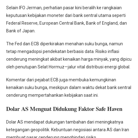
Selain IFO Jerman, perhatian pasar kini beralih ke rangkaian
keputusan kebijakan moneter dari bank sentral utama seperti
Federal Reserve, European Central Bank, Bank of England, dan
Bank of Japan.
The Fed dan ECB diperkirakan menahan suku bunga, namun
tetap mengadopsi pendekatan berbasis data. Risiko inflasi
cenderung meningkat akibat kenaikan harga minyak, yang dipicu
oleh penutupan Selat Hormuz—jalur vital distribusi energi global.
Komentar dari pejabat ECB juga membuka kemungkinan
kenaikan suku bunga, meskipun dalam waktu dekat bank sentral
cenderung mempertahankan kebijakan saat ini.
Dolar AS Menguat Didukung Faktor Safe Haven
Dolar AS mendapat dukungan tambahan dari meningkatnya
ketegangan geopolitik. Kebuntuan negosiasi antara AS dan Iran
membuat pasar cenderung menghindari risiko.