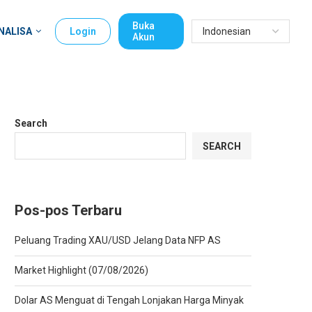
Buka
NALISA
Login
Akun
Search
SEARCH
Pos-pos Terbaru
Peluang Trading XAU/USD Jelang Data NFP AS
Market Highlight (07/08/2026)
Dolar AS Menguat di Tengah Lonjakan Harga Minyak