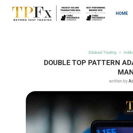
HOME
Edukasi Trading
Indik
DOUBLE TOP PATTERN AD
MAN
written by
Ad