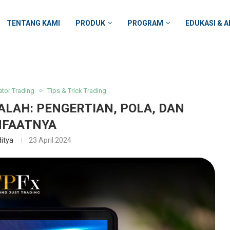
TENTANG KAMI
PRODUK
PROGRAM
EDUKASI & A
ator Trading
Tips & Trick Trading
ALAH: PENGERTIAN, POLA, DAN
FAATNYA
itya
23 April 2024