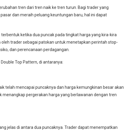
rubahan tren dari tren naik ke tren turun. Bagi trader yang
asar dan meraih peluang keuntungan baru, hal ini dapat
ang terbentuk ketika dua puncak pada tingkat harga yang kira-kira
n oleh trader sebagai patokan untuk menetapkan perintah stop-
isiko, dan perencanaan perdagangan.
Double Top Pattern, di antaranya:
naik telah mencapai puncaknya dan harga kemungkinan besar akan
tuk menangkap pergerakan harga yang berlawanan dengan tren
 yang jelas di antara dua puncaknya. Trader dapat menempatkan