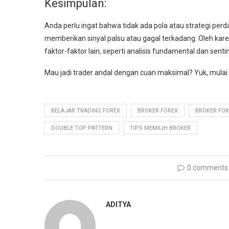
Kesimpulan:
Anda perlu ingat bahwa tidak ada pola atau strategi pe
memberikan sinyal palsu atau gagal terkadang. Oleh kare
faktor-faktor lain, seperti analisis fundamental dan sen
Mau jadi trader andal dengan cuan maksimal? Yuk, mulai
BELAJAR TRADING FOREX
BROKER FOREX
BROKER FOR
DOUBLE TOP PATTERN
TIPS MEMILIH BROKER
0 comments
ADITYA