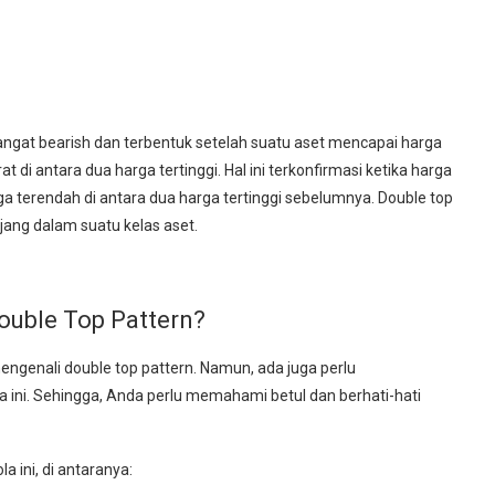
angat bearish dan terbentuk setelah suatu aset mencapai harga
 di antara dua harga tertinggi. Hal ini terkonfirmasi ketika harga
 terendah di antara dua harga tertinggi sebelumnya. Double top
ng dalam suatu kelas aset.
ouble Top Pattern?
engenali double top pattern. Namun, ada juga perlu
ini. Sehingga, Anda perlu memahami betul dan berhati-hati
a ini, di antaranya: