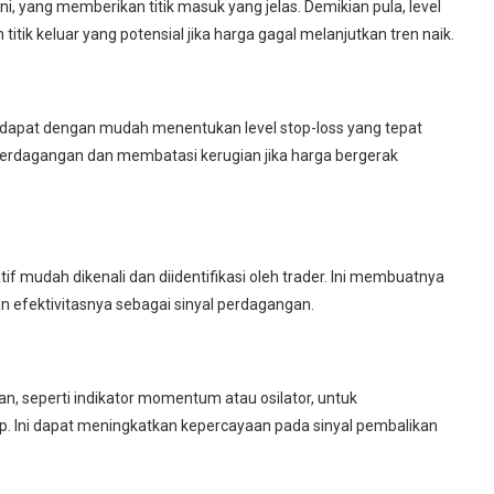
ni, yang memberikan titik masuk yang jelas. Demikian pula, level
itik keluar yang potensial jika harga gagal melanjutkan tren naik.
er dapat dengan mudah menentukan level stop-loss yang tepat
 perdagangan dan membatasi kerugian jika harga bergerak
tif mudah dikenali dan diidentifikasi oleh trader. Ini membuatnya
n efektivitasnya sebagai sinyal perdagangan.
n
n, seperti indikator momentum atau osilator, untuk
op. Ini dapat meningkatkan kepercayaan pada sinyal pembalikan