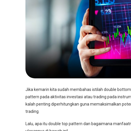
Jika kemarin kita sudah membahas istilah double bottom pat
pattern pada aktivitas investasi atau trading pada instru
kalah penting diperhitungkan guna memaksimalkan potensi
trading.
Lalu, apa itu double top pattern dan bagaimana manfaatny