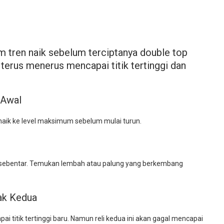
m tren naik sebelum terciptanya double top
 terus menerus mencapai titik tertinggi dan
k Awal
h naik ke level maksimum sebelum mulai turun.
n sebentar. Temukan lembah atau palung yang berkembang
cak Kedua
i titik tertinggi baru. Namun reli kedua ini akan gagal mencapai