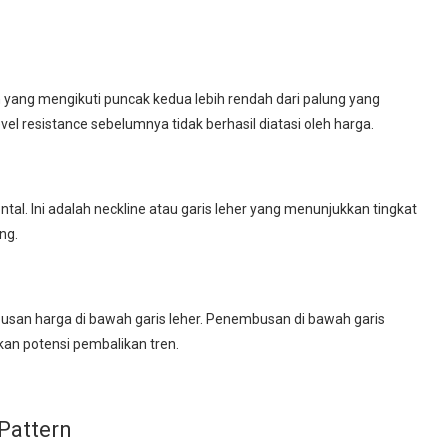
 yang mengikuti puncak kedua lebih rendah dari palung yang
el resistance sebelumnya tidak berhasil diatasi oleh harga.
tal. Ini adalah neckline atau garis leher yang menunjukkan tingkat
ng.
usan harga di bawah garis leher. Penembusan di bawah garis
kan potensi pembalikan tren.
Pattern