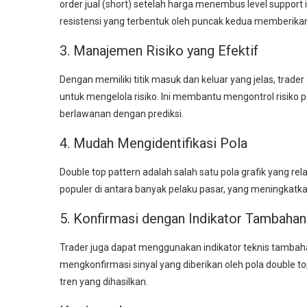
order jual (short) setelah harga menembus level support i
resistensi yang terbentuk oleh puncak kedua memberikan t
3. Manajemen Risiko yang Efektif
Dengan memiliki titik masuk dan keluar yang jelas, trad
untuk mengelola risiko. Ini membantu mengontrol risiko
berlawanan dengan prediksi.
4. Mudah Mengidentifikasi Pola
Double top pattern adalah salah satu pola grafik yang rela
populer di antara banyak pelaku pasar, yang meningkatka
5. Konfirmasi dengan Indikator Tambaha
Trader juga dapat menggunakan indikator teknis tambaha
mengkonfirmasi sinyal yang diberikan oleh pola double t
tren yang dihasilkan.