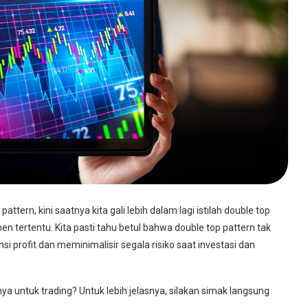
tern, kini saatnya kita gali lebih dalam lagi istilah double top
men tertentu. Kita pasti tahu betul bahwa double top pattern tak
 profit dan meminimalisir segala risiko saat investasi dan
a untuk trading? Untuk lebih jelasnya, silakan simak langsung