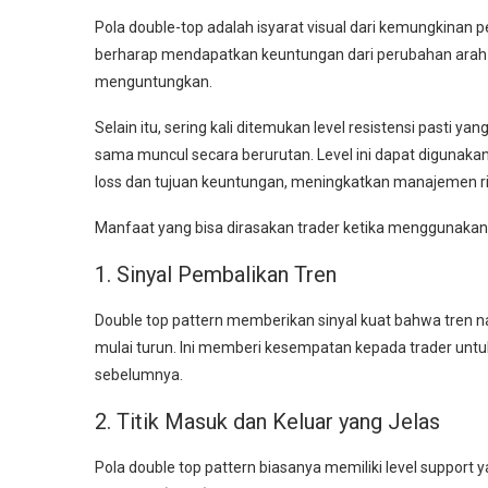
Pola double-top adalah isyarat visual dari kemungkinan pe
berharap mendapatkan keuntungan dari perubahan arah p
menguntungkan.
Selain itu, sering kali ditemukan level resistensi pasti y
sama muncul secara berurutan. Level ini dapat digunaka
loss dan tujuan keuntungan, meningkatkan manajemen r
Manfaat yang bisa dirasakan trader ketika menggunakan 
1. Sinyal Pembalikan Tren
Double top pattern memberikan sinyal kuat bahwa tren 
mulai turun. Ini memberi kesempatan kepada trader un
sebelumnya.
2. Titik Masuk dan Keluar yang Jelas
Pola double top pattern biasanya memiliki level support