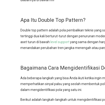
ulasannya di bawah ini!
Apa Itu Double Top Pattern?
Double top pattern adalah pola pembalikan teknis yang s
tertinggi dua kali berturut-turut dengan penurunan moderat
aset turun di bawah
level support
yang sama dengan harga
menandakan perubahan tren jangka menengah atau panja
Bagaimana Cara Mengidentifikasi D
Ada beberapa langkah yang bisa Anda ikuti ketika ingin m
memperhatikan sinyal palsu yang seolah membentuk pola 
dalam mengidentifikasi pola yang satu ini.
Berikut adalah langkah-langkah untuk mengidentifikasi pol