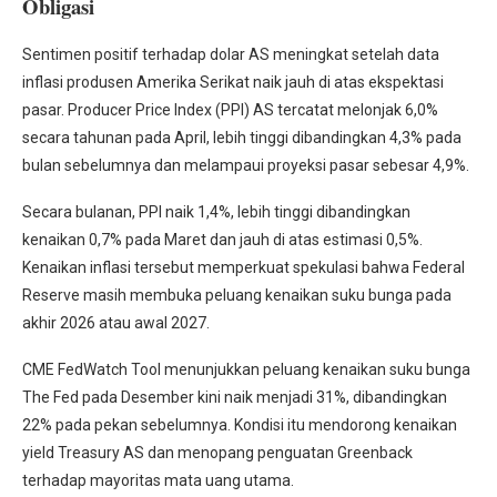
Obligasi
Sentimen positif terhadap dolar AS meningkat setelah data
inflasi produsen Amerika Serikat naik jauh di atas ekspektasi
pasar. Producer Price Index (PPI) AS tercatat melonjak 6,0%
secara tahunan pada April, lebih tinggi dibandingkan 4,3% pada
bulan sebelumnya dan melampaui proyeksi pasar sebesar 4,9%.
Secara bulanan, PPI naik 1,4%, lebih tinggi dibandingkan
kenaikan 0,7% pada Maret dan jauh di atas estimasi 0,5%.
Kenaikan inflasi tersebut memperkuat spekulasi bahwa Federal
Reserve masih membuka peluang kenaikan suku bunga pada
akhir 2026 atau awal 2027.
CME FedWatch Tool menunjukkan peluang kenaikan suku bunga
The Fed pada Desember kini naik menjadi 31%, dibandingkan
22% pada pekan sebelumnya. Kondisi itu mendorong kenaikan
yield Treasury AS dan menopang penguatan Greenback
terhadap mayoritas mata uang utama.