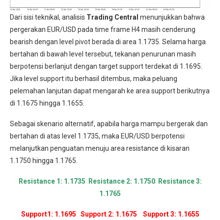
Dari sisi teknikal, analisis
Trading Central
menunjukkan bahwa
pergerakan EUR/USD pada time frame H4 masih cenderung
bearish dengan level pivot berada di area 1.1735. Selama harga
bertahan di bawah level tersebut, tekanan penurunan masih
berpotensi berlanjut dengan target support terdekat di 1.1695.
Jika level support itu berhasil ditembus, maka peluang
pelemahan lanjutan dapat mengarah ke area support berikutnya
di 1.1675 hingga 1.1655.
Sebagai skenario alternatif, apabila harga mampu bergerak dan
bertahan di atas level 1.1735, maka EUR/USD berpotensi
melanjutkan penguatan menuju area resistance di kisaran
1.1750 hingga 1.1765.
Resistance 1: 1.1735 Resistance 2: 1.1750 Resistance 3:
1.1765
Support1: 1.1695 Support 2: 1.1675 Support 3: 1.1655