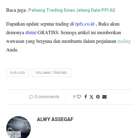
Baca juga:
Peluang Trading Emas Jelang Data PPI AS
tpfx.co.id
.
Dapatkan update seputar trading di
Buka akun
disini
demonya
GRATISS.
Semoga artikel ini memberikan
wawasan yang berguna dan membantu dalam perjalanan
trading
Anda.
EUR/USD
PELUANG TRADING
0 comments
0
ALWY ASSEGAF