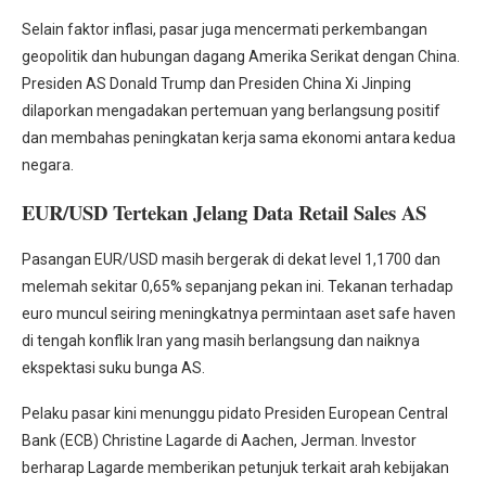
Selain faktor inflasi, pasar juga mencermati perkembangan
geopolitik dan hubungan dagang Amerika Serikat dengan China.
Presiden AS Donald Trump dan Presiden China Xi Jinping
dilaporkan mengadakan pertemuan yang berlangsung positif
dan membahas peningkatan kerja sama ekonomi antara kedua
negara.
EUR/USD Tertekan Jelang Data Retail Sales AS
Pasangan EUR/USD masih bergerak di dekat level 1,1700 dan
melemah sekitar 0,65% sepanjang pekan ini. Tekanan terhadap
euro muncul seiring meningkatnya permintaan aset safe haven
di tengah konflik Iran yang masih berlangsung dan naiknya
ekspektasi suku bunga AS.
Pelaku pasar kini menunggu pidato Presiden European Central
Bank (ECB) Christine Lagarde di Aachen, Jerman. Investor
berharap Lagarde memberikan petunjuk terkait arah kebijakan