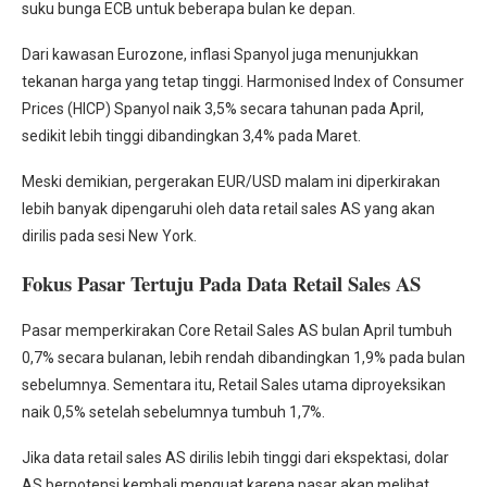
suku bunga ECB untuk beberapa bulan ke depan.
Dari kawasan Eurozone, inflasi Spanyol juga menunjukkan
tekanan harga yang tetap tinggi. Harmonised Index of Consumer
Prices (HICP) Spanyol naik 3,5% secara tahunan pada April,
sedikit lebih tinggi dibandingkan 3,4% pada Maret.
Meski demikian, pergerakan EUR/USD malam ini diperkirakan
lebih banyak dipengaruhi oleh data retail sales AS yang akan
dirilis pada sesi New York.
Fokus Pasar Tertuju Pada Data Retail Sales AS
Pasar memperkirakan Core Retail Sales AS bulan April tumbuh
0,7% secara bulanan, lebih rendah dibandingkan 1,9% pada bulan
sebelumnya. Sementara itu, Retail Sales utama diproyeksikan
naik 0,5% setelah sebelumnya tumbuh 1,7%.
Jika data retail sales AS dirilis lebih tinggi dari ekspektasi, dolar
AS berpotensi kembali menguat karena pasar akan melihat