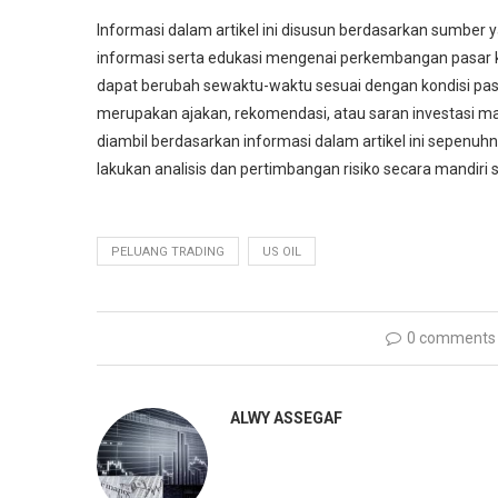
Informasi dalam artikel ini disusun berdasarkan sumber
informasi serta edukasi mengenai perkembangan pasar ke
dapat berubah sewaktu-waktu sesuai dengan kondisi pasa
merupakan ajakan, rekomendasi, atau saran investasi ma
diambil berdasarkan informasi dalam artikel ini sepen
lakukan analisis dan pertimbangan risiko secara mandiri
PELUANG TRADING
US OIL
0 comments
ALWY ASSEGAF