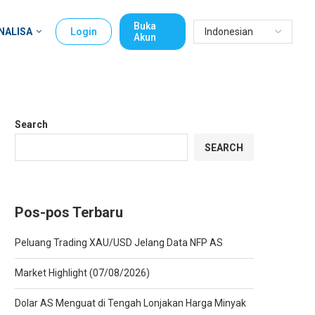
Buka
NALISA
Login
Akun
Search
SEARCH
Pos-pos Terbaru
Peluang Trading XAU/USD Jelang Data NFP AS
Market Highlight (07/08/2026)
Dolar AS Menguat di Tengah Lonjakan Harga Minyak