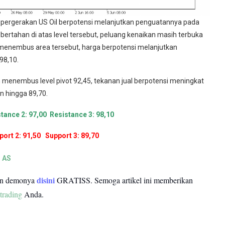
pergerakan US Oil berpotensi melanjutkan penguatannya pada
 bertahan di atas level tersebut, peluang kenaikan masih terbuka
il menembus area tersebut, harga berpotensi melanjutkan
98,10.
an menembus level pivot 92,45, tekanan jual berpotensi meningkat
 hingga 89,70.
tance 2: 97,00 Resistance 3: 98,10
ort 2: 91,50 Support 3: 89,70
 AS
disini
un demonya
GRATISS.
Semoga artikel ini memberikan
trading
Anda.