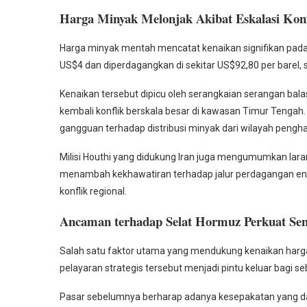
Harga Minyak Melonjak Akibat Eskalasi Konfl
Harga minyak mentah mencatat kenaikan signifikan pada 
US$4 dan diperdagangkan di sekitar US$92,80 per barel,
Kenaikan tersebut dipicu oleh serangkaian serangan bala
kembali konflik berskala besar di kawasan Timur Tengah
gangguan terhadap distribusi minyak dari wilayah penghasi
Milisi Houthi yang didukung Iran juga mengumumkan larang
menambah kekhawatiran terhadap jalur perdagangan ener
konflik regional.
Ancaman terhadap Selat Hormuz Perkuat Sen
Salah satu faktor utama yang mendukung kenaikan harga 
pelayaran strategis tersebut menjadi pintu keluar bagi s
Pasar sebelumnya berharap adanya kesepakatan yang dap