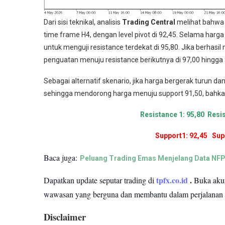
Dari sisi teknikal, analisis
Trading Central
melihat bahwa 
time frame H4, dengan level pivot di 92,45. Selama harga
untuk menguji resistance terdekat di 95,80. Jika berhas
penguatan menuju resistance berikutnya di 97,00 hingga 
Sebagai alternatif skenario, jika harga bergerak turun d
sehingga mendorong harga menuju support 91,50, bahkan
Resistance 1: 95,80 Resis
Support1: 92,45 Supp
Baca juga:
Peluang Trading Emas Menjelang Data NFP
tpfx.co.id
.
Dapatkan update seputar trading di
Buka ak
wawasan yang berguna dan membantu dalam perjalanan
Disclaimer