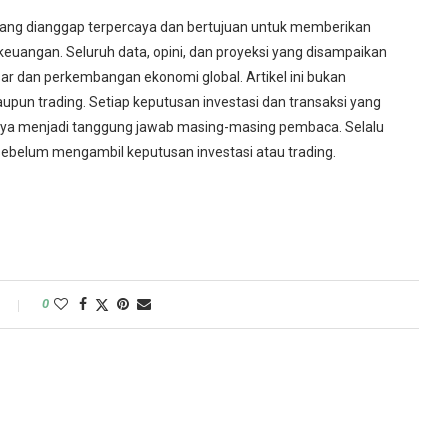
 yang dianggap terpercaya dan bertujuan untuk memberikan
uangan. Seluruh data, opini, dan proyeksi yang disampaikan
r dan perkembangan ekonomi global. Artikel ini bukan
upun trading. Setiap keputusan investasi dan transaksi yang
uhnya menjadi tanggung jawab masing-masing pembaca. Selalu
 sebelum mengambil keputusan investasi atau trading.
0