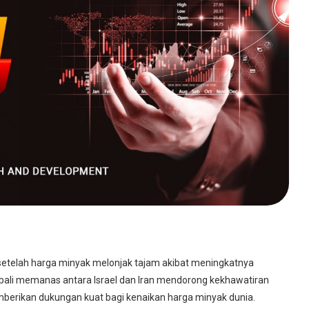
 setelah harga minyak melonjak tajam akibat meningkatnya
mbali memanas antara Israel dan Iran mendorong kekhawatiran
berikan dukungan kuat bagi kenaikan harga minyak dunia.