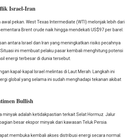
ik Israel-Iran
awal pekan. West Texas Intermediate (WTI) melonjak lebih dari
 sementara Brent crude naik hingga mendekati US$97 per barel.
san antara Israel dan Iran yang meningkatkan risiko pecahnya
. Situasi ini membuat pelaku pasar kembali menghitung potensi
l energi terbesar di dunia tersebut.
an kapal-kapal Israel melintas di Laut Merah. Langkah ini
gi global yang selama ini sudah menghadapi tekanan akibat
timen Bullish
minyak adalah ketidakpastian terkait Selat Hormuz. Jalur
ebagian besar ekspor minyak dari kawasan Teluk Persia.
at membuka kembali akses distribusi energi secara normal.