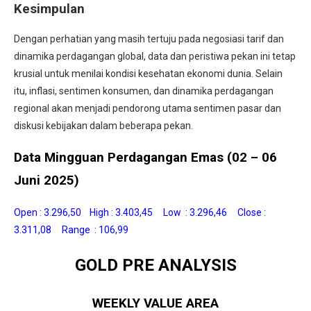
Kesimpulan
Dengan perhatian yang masih tertuju pada negosiasi tarif dan
dinamika perdagangan global, data dan peristiwa pekan ini tetap
krusial untuk menilai kondisi kesehatan ekonomi dunia. Selain
itu, inflasi, sentimen konsumen, dan dinamika perdagangan
regional akan menjadi pendorong utama sentimen pasar dan
diskusi kebijakan dalam beberapa pekan.
Data Mingguan Perdagangan Emas (02 – 06
Juni 2025)
Open : 3.296,50 High : 3.403,45 Low : 3.296,46 Close :
3.311,08 Range : 106,99
GOLD PRE ANALYSIS
WEEKLY VALUE AREA