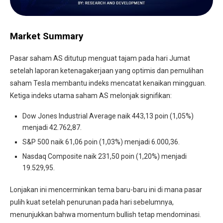
Market Summary
Pasar saham AS ditutup menguat tajam pada hari Jumat
setelah laporan ketenagakerjaan yang optimis dan pemulihan
saham Tesla membantu indeks mencatat kenaikan mingguan.
Ketiga indeks utama saham AS melonjak signifikan:
Dow Jones Industrial Average naik 443,13 poin (1,05%)
menjadi 42.762,87.
S&P 500 naik 61,06 poin (1,03%) menjadi 6.000,36.
Nasdaq Composite naik 231,50 poin (1,20%) menjadi
19.529,95.
Lonjakan ini mencerminkan tema baru-baru ini di mana pasar
pulih kuat setelah penurunan pada hari sebelumnya,
menunjukkan bahwa momentum bullish tetap mendominasi.