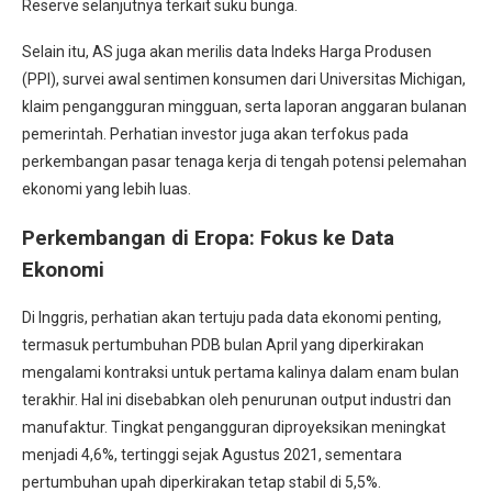
Reserve selanjutnya terkait suku bunga.
Selain itu, AS juga akan merilis data Indeks Harga Produsen
(PPI), survei awal sentimen konsumen dari Universitas Michigan,
klaim pengangguran mingguan, serta laporan anggaran bulanan
pemerintah. Perhatian investor juga akan terfokus pada
perkembangan pasar tenaga kerja di tengah potensi pelemahan
ekonomi yang lebih luas.
Perkembangan di Eropa: Fokus ke Data
Ekonomi
Di Inggris, perhatian akan tertuju pada data ekonomi penting,
termasuk pertumbuhan PDB bulan April yang diperkirakan
mengalami kontraksi untuk pertama kalinya dalam enam bulan
terakhir. Hal ini disebabkan oleh penurunan output industri dan
manufaktur. Tingkat pengangguran diproyeksikan meningkat
menjadi 4,6%, tertinggi sejak Agustus 2021, sementara
pertumbuhan upah diperkirakan tetap stabil di 5,5%.