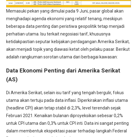
Memasuki pekan yang dimulai pada 9 Juni, pasar global akan
menghadapi agenda ekonomi yang relatif tenang, meskipun
beberapa data penting dan peristiwa geopolitik tetap menjadi
perhatian utama. Isu terkait negosiasi tarif, khususnya
ketidakpastian seputar kebijakan perdagangan Amerika Serikat,
akan menjadi topik yang diawasi ketat oleh pelaku pasar. Berikut
adalah rangkuman sorotan utama dari berbagai kawasan:
Data Ekonomi Penting dari Amerika Serikat
(AS)
Di Amerika Serikat, selain isu tarif yang tengah bergulir, fokus
utama akan tertuju pada data inflasi. Diperkirakan inflasi utama
(headline CPI) akan tetap stabil di 2,3%, level terendah sejak
Februari 2021. Kenaikan bulanan diproyeksikan sebesar 0,2%
untuk CPI utama dan 0,3% untuk CPI inti. Data ini sangat penting
dalam membentuk ekspektasi pasar terhadap langkah Federal