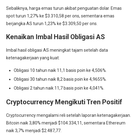
Sebaliknya, harga emas turun akibat penguatan dolar. Emas
spot turun 1,27% ke $3.310,58 per ons, sementara emas
berjangka AS turun 1,23% ke $3.309,50 per ons.
Kenaikan Imbal Hasil Obligasi AS
Imbal hasil obligasi AS meningkat tajam setelah data
ketenagakerjaan yang kuat:
Obligasi 10 tahun naik 11,1 basis poin ke 4,506%.
Obligasi 30 tahun naik 8,2 basis poin ke 4,9655%.
Obligasi 2 tahun naik 11,7 basis poin ke 4,041%.
Cryptocurrency Mengikuti Tren Positif
Cryptocurrency mengalami reli setelah laporan ketenagakerjaan.
Bitcoin naik 3,80% menjadi $104.334,11, sementara Ethereum
naik 3,7% menjadi $2.487,77.