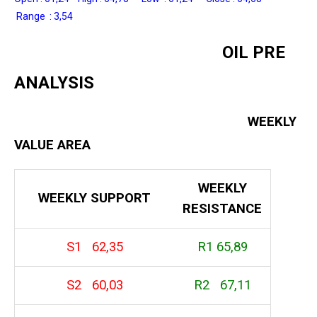
Range : 3,54
OIL PRE
ANALYSIS
WEEKLY
VALUE AREA
WEEKLY
WEEKLY SUPPORT
RESISTANCE
S1 62,35
R1 65,89
S2 60,03
R2 67,11