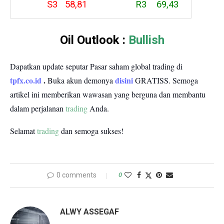
S3 58,81
R3 69,43
Oil Outlook :
Bullish
Dapatkan update seputar Pasar saham global trading di
tpfx.co.id
.
disini
Buka akun demonya
GRATISS.
Semoga
artikel ini memberikan wawasan yang berguna dan membantu
dalam perjalanan
trading
Anda.
Selamat
trading
dan semoga sukses!
0 comments
0
ALWY ASSEGAF