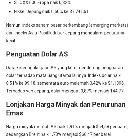
STOXX 600 Eropa naik 0,32%.
Nikkei Jepang naik 0,50% ke 37.741,61.
Namun, indeks saham pasar berkembang (emerging markets)
dan indeks Asia-Pasifik di luar Jepang mengalami penurunan
kecil.
Penguatan Dolar AS
Data ketenagakerjaan AS yang kuat mendorong penguatan
dolar terhadap mata uang utama lainnya. Indeks dolar naik
0,51% ke 99,18, sementara euro melemah 0,42% ke $1,1396.
Terhadap yen Jepang, dolar menguat 0,87% menjadi 144,77.
Lonjakan Harga Minyak dan Penurunan
Emas
Harga minyak mentah AS naik 1,91% menjadi $64,58 per barel,
sedangkan Brent naik 1,73% menjadi $66,47 per barel.