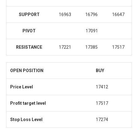
SUPPORT
16963
16796
16647
PIVOT
17091
RESISTANCE
17221
17385
17517
OPEN POSITION
BUY
Price Level
17412
Profit target level
17517
Stop Loss
Level
17274