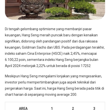
Di tengah gelombang optimisme yang membanjiri pasar
keuangan, Hang Seng meraih puncak baru dengan kenaikan
signifikan, didorong oleh pandangan positif dari dua raksasa
keuangan, Goldman Sachs dan UBS. Pada perdagangan terakhir,
indeks saham Cina Enterprise (HSCE) naik 2,45%, mencapai
6.100,22 poin, sementara indeks Hang Seng berjangka bulan
April 2024 melonjak 2,22% untuk berada di posisi 17252
Meskipun Hang Seng mengalami lonjakan yang mengesankan,
investor perlu mempertimbangkan juga aspek teknikal dari
pergerakan harga. Saat ini, harga Hang Seng berada pada titik di
chart harian di sepanjang moving average 200.
AREA
1
2
3