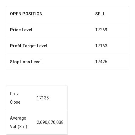
OPEN POSITION
SELL
Price Level
17269
Profit
Target Level
17163
Stop Loss Level
17426
Prev
17135
Close
Average
2,690,670,038
Vol. (3m)