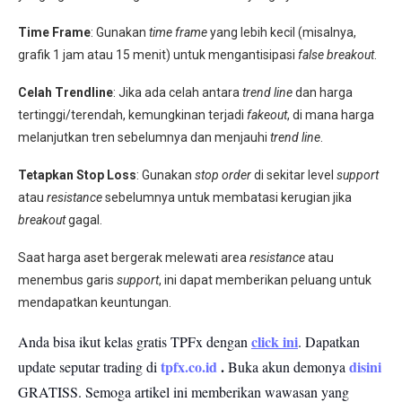
Time Frame
: Gunakan
time frame
yang lebih kecil (misalnya,
grafik 1 jam atau 15 menit) untuk mengantisipasi
false breakout
.
Celah Trendline
: Jika ada celah antara
trend line
dan harga
tertinggi/terendah, kemungkinan terjadi
fakeout
, di mana harga
melanjutkan tren sebelumnya dan menjauhi
trend line
.
Tetapkan Stop Loss
: Gunakan
stop order
di sekitar level
support
atau
resistance
sebelumnya untuk membatasi kerugian jika
breakout
gagal
.
Saat harga aset bergerak melewati area
resistance
atau
menembus garis
support
, ini dapat memberikan peluang untuk
mendapatkan keuntungan.
click ini
Anda bisa ikut kelas gratis TPFx dengan
. Dapatkan
tpfx.co.id
.
disini
update seputar trading di
Buka akun demonya
GRATISS.
Semoga artikel ini memberikan wawasan yang