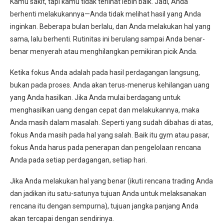
Kamu sakit, tapi kamu tidak terlihat lebih baik. Jadi, Anda
berhenti melakukannya—Anda tidak melihat hasil yang Anda
inginkan. Beberapa bulan berlalu, dan Anda melakukan hal yang
sama, lalu berhenti. Rutinitas ini berulang sampai Anda benar-
benar menyerah atau menghilangkan pemikiran picik Anda.
Ketika fokus Anda adalah pada hasil perdagangan langsung,
bukan pada proses. Anda akan terus-menerus kehilangan uang
yang Anda hasilkan. Jika Anda mulai berdagang untuk
menghasilkan uang dengan cepat dan melakukannya, maka
Anda masih dalam masalah. Seperti yang sudah dibahas di atas,
fokus Anda masih pada hal yang salah. Baik itu gym atau pasar,
fokus Anda harus pada penerapan dan pengelolaan rencana
Anda pada setiap perdagangan, setiap hari.
Jika Anda melakukan hal yang benar (ikuti rencana trading Anda
dan jadikan itu satu-satunya tujuan Anda untuk melaksanakan
rencana itu dengan sempurna), tujuan jangka panjang Anda
akan tercapai dengan sendirinya.