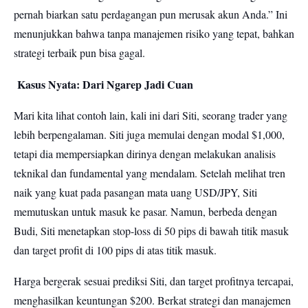
pernah biarkan satu perdagangan pun merusak akun Anda.” Ini
menunjukkan bahwa tanpa manajemen risiko yang tepat, bahkan
strategi terbaik pun bisa gagal.
Kasus Nyata: Dari Ngarep Jadi Cuan
Mari kita lihat contoh lain, kali ini dari Siti, seorang trader yang
lebih berpengalaman. Siti juga memulai dengan modal $1,000,
tetapi dia mempersiapkan dirinya dengan melakukan analisis
teknikal dan fundamental yang mendalam. Setelah melihat tren
naik yang kuat pada pasangan mata uang USD/JPY, Siti
memutuskan untuk masuk ke pasar. Namun, berbeda dengan
Budi, Siti menetapkan stop-loss di 50 pips di bawah titik masuk
dan target profit di 100 pips di atas titik masuk.
Harga bergerak sesuai prediksi Siti, dan target profitnya tercapai,
menghasilkan keuntungan $200. Berkat strategi dan manajemen