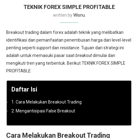
TEKNIK FOREX SIMPLE PROFITABLE
written by
Wisnu
Breakout trading dalam forex adalah teknik yang melibatkan
identifikasi dan pemanfaatan penembusan harga dari level-level
penting seperti
support
dan
resistance
.
Tujuan dari strategi ini
adalah untuk memasuki pasar saat
breakout
dimulai dan
mengikuti tren yang terbentuk
. Berikut TEKNIK FOREX SIMPLE
PROFITABLE
Daftar Isi
1.
Cara Melakukan Breakout Trading
2.
Mengantisipasi False Breakout
Cara Melakukan Breakout Trading