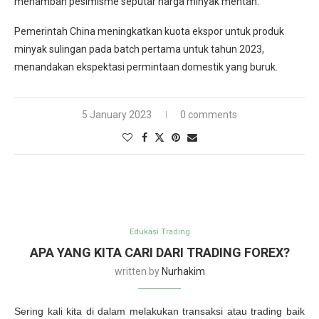
menambah pesimisme seputar harga minyak mentah.
Pemerintah China meningkatkan kuota ekspor untuk produk
minyak sulingan pada batch pertama untuk tahun 2023,
menandakan ekspektasi permintaan domestik yang buruk.
5 January 2023
0 comments
Edukasi Trading
APA YANG KITA CARI DARI TRADING FOREX?
written by
Nurhakim
Sering kali kita di dalam melakukan transaksi atau trading baik