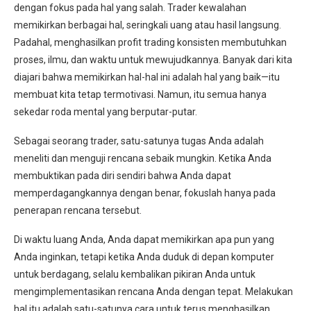
dengan fokus pada hal yang salah. Trader kewalahan
memikirkan berbagai hal, seringkali uang atau hasil langsung.
Padahal, menghasilkan profit trading konsisten membutuhkan
proses, ilmu, dan waktu untuk mewujudkannya. Banyak dari kita
diajari bahwa memikirkan hal-hal ini adalah hal yang baik—itu
membuat kita tetap termotivasi. Namun, itu semua hanya
sekedar roda mental yang berputar-putar.
Sebagai seorang trader, satu-satunya tugas Anda adalah
meneliti dan menguji rencana sebaik mungkin. Ketika Anda
membuktikan pada diri sendiri bahwa Anda dapat
memperdagangkannya dengan benar, fokuslah hanya pada
penerapan rencana tersebut.
Di waktu luang Anda, Anda dapat memikirkan apa pun yang
Anda inginkan, tetapi ketika Anda duduk di depan komputer
untuk berdagang, selalu kembalikan pikiran Anda untuk
mengimplementasikan rencana Anda dengan tepat. Melakukan
hal itu adalah satu-satunya cara untuk terus menghasilkan