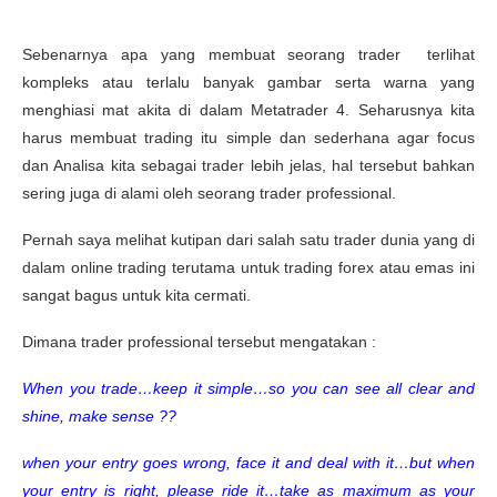
Sebenarnya apa yang membuat seorang trader terlihat
kompleks atau terlalu banyak gambar serta warna yang
menghiasi mat akita di dalam Metatrader 4. Seharusnya kita
harus membuat trading itu simple dan sederhana agar focus
dan Analisa kita sebagai trader lebih jelas, hal tersebut bahkan
sering juga di alami oleh seorang trader professional.
Pernah saya melihat kutipan dari salah satu trader dunia yang di
dalam online trading terutama untuk trading forex atau emas ini
sangat bagus untuk kita cermati.
Dimana trader professional tersebut mengatakan :
When you trade…keep it simple…so you can see all clear and
shine, make sense ??
when your entry goes wrong, face it and deal with it…but when
your entry is right, please ride it…take as maximum as your