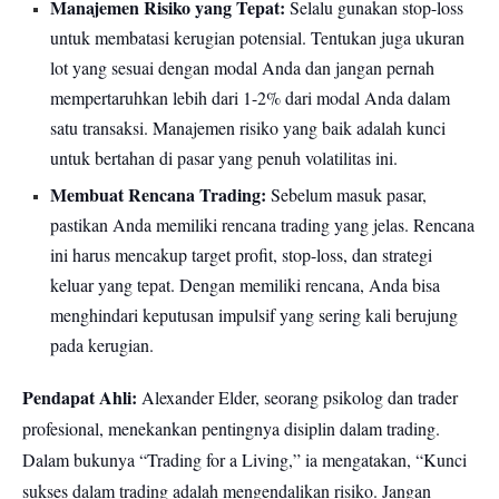
Manajemen Risiko yang Tepat:
Selalu gunakan stop-loss
untuk membatasi kerugian potensial. Tentukan juga ukuran
lot yang sesuai dengan modal Anda dan jangan pernah
mempertaruhkan lebih dari 1-2% dari modal Anda dalam
satu transaksi. Manajemen risiko yang baik adalah kunci
untuk bertahan di pasar yang penuh volatilitas ini.
Membuat Rencana Trading:
Sebelum masuk pasar,
pastikan Anda memiliki rencana trading yang jelas. Rencana
ini harus mencakup target profit, stop-loss, dan strategi
keluar yang tepat. Dengan memiliki rencana, Anda bisa
menghindari keputusan impulsif yang sering kali berujung
pada kerugian.
Pendapat Ahli:
Alexander Elder, seorang psikolog dan trader
profesional, menekankan pentingnya disiplin dalam trading.
Dalam bukunya “Trading for a Living,” ia mengatakan, “Kunci
sukses dalam trading adalah mengendalikan risiko. Jangan