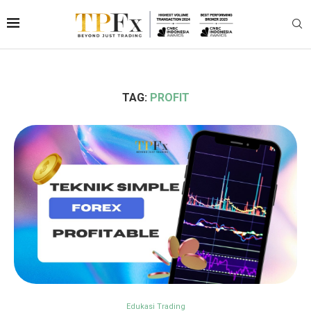
TAG:
PROFIT
Edukasi Trading