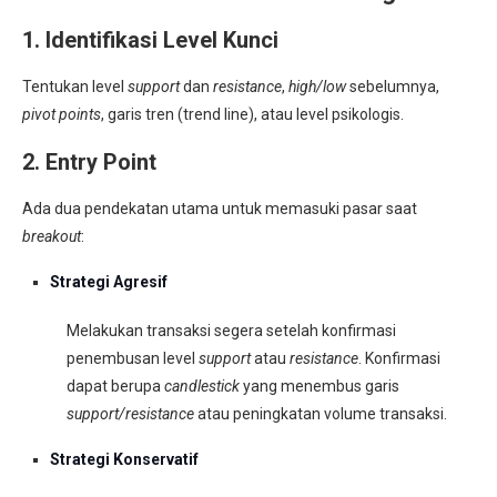
1. Identifikasi Level Kunci
Tentukan level
support
dan
resistance
,
high/low
sebelumnya,
pivot points
, garis tren (trend line), atau level psikologis
.
2. Entry Point
Ada dua pendekatan utama untuk memasuki pasar saat
breakout
:
Strategi Agresif
Melakukan transaksi segera setelah konfirmasi
penembusan level
support
atau
resistance
.
Konfirmasi
dapat berupa
candlestick
yang menembus garis
support/resistance
atau peningkatan volume transaksi
.
Strategi Konservatif