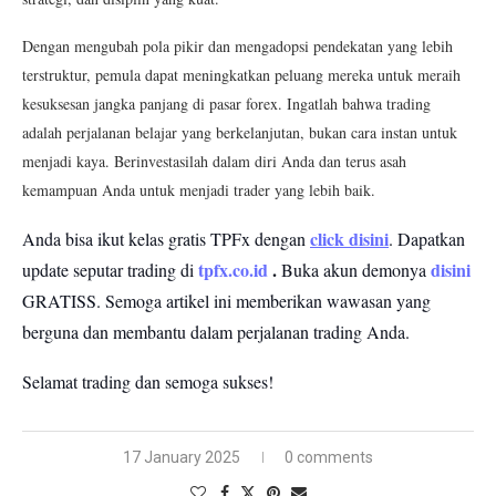
Dengan mengubah pola pikir dan mengadopsi pendekatan yang lebih
terstruktur, pemula dapat meningkatkan peluang mereka untuk meraih
kesuksesan jangka panjang di pasar forex. Ingatlah bahwa trading
adalah perjalanan belajar yang berkelanjutan, bukan cara instan untuk
menjadi kaya. Berinvestasilah dalam diri Anda dan terus asah
kemampuan Anda untuk menjadi trader yang lebih baik.
click disini
Anda bisa ikut kelas gratis TPFx dengan
. Dapatkan
tpfx.co.id
.
disini
update seputar trading di
Buka akun demonya
GRATISS.
Semoga artikel ini memberikan wawasan yang
berguna dan membantu dalam perjalanan trading Anda.
Selamat trading dan semoga sukses!
17 January 2025
0 comments