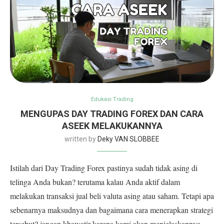
Edukasi Trading
MENGUPAS DAY TRADING FOREX DAN CARA
ASEEK MELAKUKANNYA
written by
Deky VAN SLOBBEE
Istilah dari Day Trading Forex pastinya sudah tidak asing di
telinga Anda bukan? terutama kalau Anda aktif dalam
melakukan transaksi jual beli valuta asing atau saham. Tetapi apa
sebenarnya maksudnya dan bagaimana cara menerapkan strategi
tersebut? jangan khawatir karena kami akan menjelaskannya.