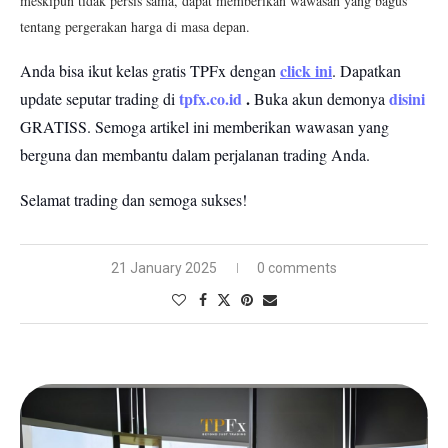
meskipun tidak persis sama, dapat memberikan wawasan yang bagus
tentang pergerakan harga di masa depan.
click ini
Anda bisa ikut kelas gratis TPFx dengan
. Dapatkan
tpfx.co.id
.
disini
update seputar trading di
Buka akun demonya
GRATISS.
Semoga artikel ini memberikan wawasan yang
berguna dan membantu dalam perjalanan trading Anda.
Selamat trading dan semoga sukses!
21 January 2025
0 comments