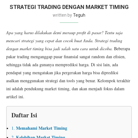
STRATEGI TRADING DENGAN MARKET TIMING
written by
Teguh
Apa yang harus dilakukan demi meraup profit di pasar? Tentu saja
mencari strategi yang cepat dan cocok buat Anda. Strategi trading
dengan market timing bisa jadi salah satu cara untuk dicoba.
Beberapa
pakar trading menganggap pasar finansial sangat random dan efisien,
sehingga tidak ada gunanya memprediksi harga. Di sisi lain, ada
pendapat yang mengatakan jika pergerakan harga bisa diprediksi
asalkan menggunakan strategi dan tools yang benar. Kelompok terakhir
ini adalah pendukung market timing, dan akan menjadi fokus dalam
artikel ini.
Daftar Isi
Memahami Market Timing
1.
Kelebihan Market Timing
2.