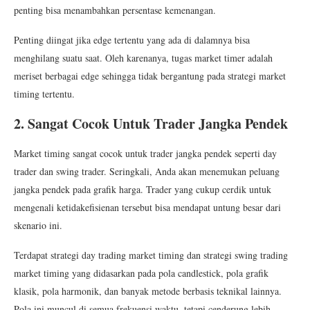
penting bisa menambahkan persentase kemenangan.
Penting diingat jika edge tertentu yang ada di dalamnya bisa
menghilang suatu saat. Oleh karenanya, tugas market timer adalah
meriset berbagai edge sehingga tidak bergantung pada strategi market
timing tertentu.
2. Sangat Cocok Untuk Trader Jangka Pendek
Market timing sangat cocok untuk trader jangka pendek seperti day
trader dan swing trader. Seringkali, Anda akan menemukan peluang
jangka pendek pada grafik harga. Trader yang cukup cerdik untuk
mengenali ketidakefisienan tersebut bisa mendapat untung besar dari
skenario ini.
Terdapat strategi day trading market timing dan strategi swing trading
market timing yang didasarkan pada pola candlestick, pola grafik
klasik, pola harmonik, dan banyak metode berbasis teknikal lainnya.
Pola ini muncul di semua frekuensi waktu, tetapi cenderung lebih