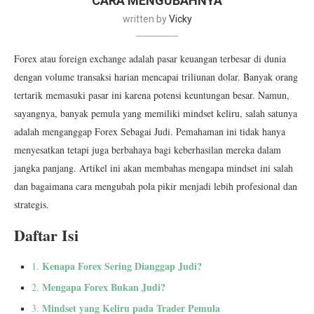
CARA MENGUBAHNYA
written by
Vicky
Forex atau foreign exchange adalah pasar keuangan terbesar di dunia
dengan volume transaksi harian mencapai triliunan dolar. Banyak orang
tertarik memasuki pasar ini karena potensi keuntungan besar. Namun,
sayangnya, banyak pemula yang memiliki mindset keliru, salah satunya
adalah menganggap Forex Sebagai Judi. Pemahaman ini tidak hanya
menyesatkan tetapi juga berbahaya bagi keberhasilan mereka dalam
jangka panjang. Artikel ini akan membahas mengapa mindset ini salah
dan bagaimana cara mengubah pola pikir menjadi lebih profesional dan
strategis.
Daftar Isi
Kenapa Forex Sering Dianggap Judi?
1.
Mengapa Forex Bukan Judi?
2.
Mindset yang Keliru pada Trader Pemula
3.